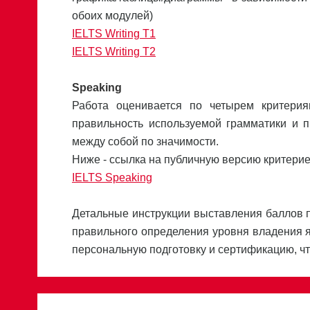
обоих модулей)
IELTS Writing T1
IELTS Writing T2
Speaking
Работа оценивается по четырем критериям
правильность используемой грамматики и 
между собой по значимости.
Ниже - ссылка на публичную версию критерие
IELTS Speaking
Детальные инструкции выставления баллов 
правильного определения уровня владения я
персональную подготовку и сертификацию, ч