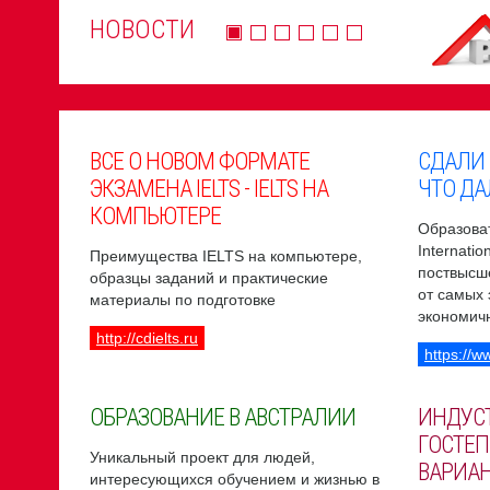
НОВОСТИ
ВСЕ О НОВОМ ФОРМАТЕ
СДАЛИ
ЭКЗАМЕНА IELTS - IELTS НА
ЧТО ДА
КОМПЬЮТЕРЕ
Образоват
Internati
Преимущества IELTS на компьютере,
поствысш
образцы заданий и практические
от самых
материалы по подготовке
экономич
http://cdielts.ru
https://w
ОБРАЗОВАНИЕ В АВСТРАЛИИ
ИНДУС
ГОСТЕП
Уникальный проект для людей,
ВАРИА
интересующихся обучением и жизнью в