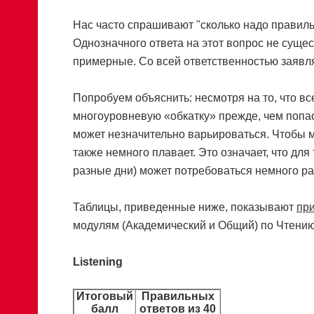
Нас часто спрашивают "сколько надо правиль
Однозначного ответа на этот вопрос не сущест
примерные. Со всей ответственностью заявля
Попробуем объяснить: несмотря на то, что в
многоуровневую «обкатку» прежде, чем попаст
может незначительно варьироваться. Чтобы 
также немного плавает. Это означает, что для
разные дни) может потребоваться немного ра
Таблицы, приведенные ниже, показывают
пр
модулям (Академический и Общий) по Чтению 
Listening
Итоговый
Правильных
балл
ответов из 40