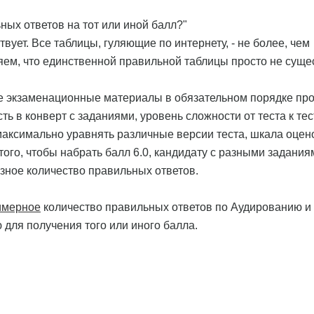
ных ответов на тот или иной балл?"
вует. Все таблицы, гуляющие по интернету, - не более, чем
ем, что единственной правильной таблицы просто не сущес
се экзаменационные материалы в обязательном порядке пр
ь в конверт с заданиями, уровень сложности от теста к тес
максимально уравнять различные версии теста, шкала оцен
 того, чтобы набрать балл 6.0, кандидату с разными задания
зное количество правильных ответов.
имерное
количество правильных ответов по Аудированию и
для получения того или иного балла.