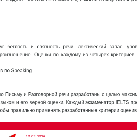
: беглость и связность речи, лексический запас, уро
произношение. Оценки по каждому из четырех критериев
в по Speaking
по Письму и Разговорной речи разработаны с целью макси
зыком и его верной оценки. Каждый экзаменатор IELTS пр
тобы правильно применять разработанные критерии оценив
13.02.2026