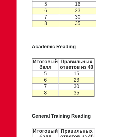
5
16
6
23
7
30
8
35
Academic Reading
Итоговый
Правильных
балл
ответов из 40
5
15
6
23
7
30
8
35
General Training Reading
Итоговый
Правильных
балл
ответов из 40