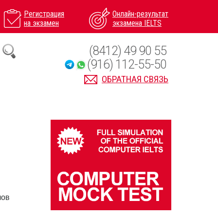
Регистрация
Онлайн-результат
на экзамен
экзамена IELTS
(8412) 49 90 55
(916) 112-55-50
ОБРАТНАЯ СВЯЗЬ
лов