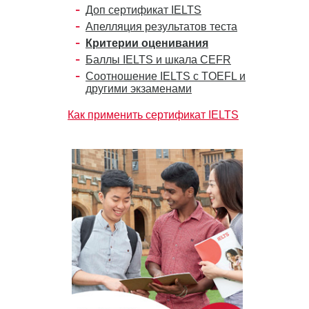
Доп сертификат IELTS
Апелляция результатов теста
Критерии оценивания
Баллы IELTS и шкала CEFR
Соотношение IELTS с TOEFL и
другими экзаменами
Как применить сертификат IELTS