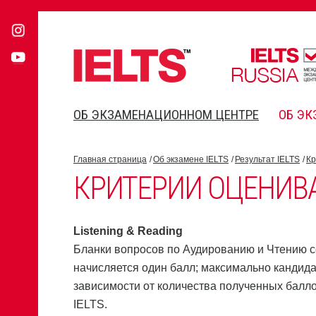
ОБ ЭКЗАМЕНАЦИОННОМ ЦЕНТРЕ
ОБ ЭК
Главная страница
Об экзамене IELTS
Результат IELTS
Кр
КРИТЕРИИ ОЦЕНИВ
Listening & Reading
Бланки вопросов по Аудированию и Чтению с
начисляется один балл; максимально кандида
зависимости от количества полученных балло
IELTS.