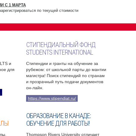
И С 1 МАРТА
зарегистрироваться по текущей стоимости
СТИПЕНДИАЛЬНЫЙ ФОНД
STUDENTS INTERNATIONAL
ELTS и
Стипендии и гранты на обучение за
бное для
рубежом: от школьной парты до мантии
магистра! Поиск стипендий по странам
и прозрачный путь подачи документов
он-лайн.
9
https://www.stipendiat.ru/
ОБРАЗОВАНИЕ В КАНАДЕ:
ОЛЫ
ОБУЧЕНИЕ ДЛЯ РАБОТЫ!
лы,
Thompson Rivers University отличает