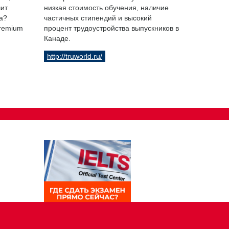
чит
низкая стоимость обучения, наличие
а?
частичных стипендий и высокий
Premium
процент трудоустройства выпускников в
Канаде.
http://truworld.ru/