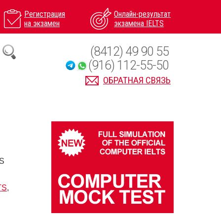
Регистрация
Онлайн-результат
на экзамен
экзамена IELTS
(8412) 49 90 55
(916) 112-55-50
ОБРАТНАЯ СВЯЗЬ
TS
TS
,