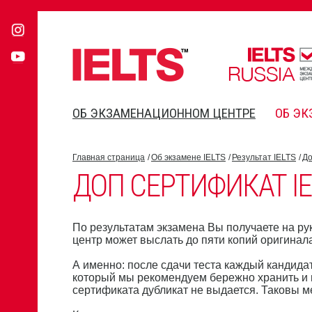
ОБ ЭКЗАМЕНАЦИОННОМ ЦЕНТРЕ
ОБ ЭК
Главная страница
Об экзамене IELTS
Результат IELTS
До
ДОП СЕРТИФИКАТ IE
По результатам экзамена Вы получаете на ру
центр может выслать до пяти копий оригина
А именно: после сдачи теста каждый кандида
который мы рекомендуем бережно хранить и н
сертификата дубликат не выдается. Таковы 