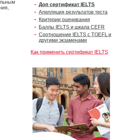
ельным
Доп сертификат IELTS
ния,
Апелляция результатов теста
Критерии оценивания
Баллы IELTS и шкала CEFR
Соотношение IELTS с TOEFL и
другими экзаменами
Как применить сертификат IELTS