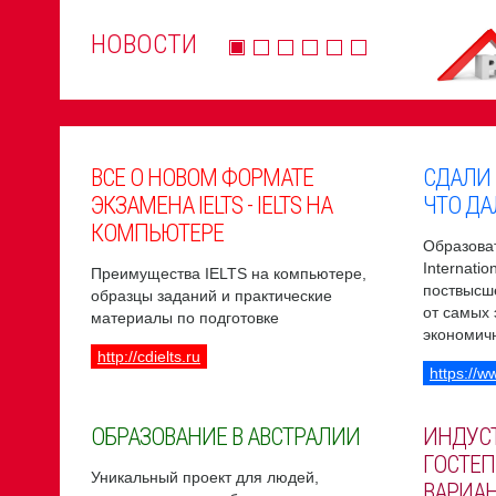
НОВОСТИ
ВСЕ О НОВОМ ФОРМАТЕ
СДАЛИ
ЭКЗАМЕНА IELTS - IELTS НА
ЧТО ДА
КОМПЬЮТЕРЕ
Образоват
Internati
Преимущества IELTS на компьютере,
поствысш
образцы заданий и практические
от самых
материалы по подготовке
экономич
http://cdielts.ru
https://w
ОБРАЗОВАНИЕ В АВСТРАЛИИ
ИНДУС
ГОСТЕП
Уникальный проект для людей,
ВАРИА