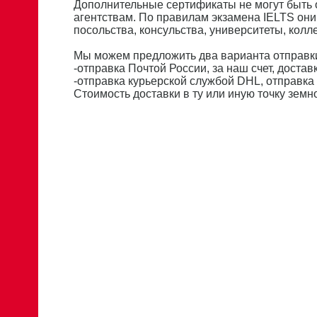
Дополнительные сертификаты не могут быть
агентствам. По правилам экзамена IELTS они
посольства, консульства, университеты, кол
Мы можем предложить два варианта отправки
-отправка Почтой России, за наш счет, доставк
-отправка курьерской службой DHL, отправка 
Стоимость доставки в ту или иную точку зем