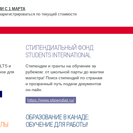
И С 1 МАРТА
зарегистрироваться по текущей стоимости
СТИПЕНДИАЛЬНЫЙ ФОНД
STUDENTS INTERNATIONAL
ELTS и
Стипендии и гранты на обучение за
бное для
рубежом: от школьной парты до мантии
магистра! Поиск стипендий по странам
и прозрачный путь подачи документов
он-лайн.
9
https://www.stipendiat.ru/
ОБРАЗОВАНИЕ В КАНАДЕ:
ОЛЫ
ОБУЧЕНИЕ ДЛЯ РАБОТЫ!