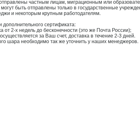
 отправлены частным лицам, миграционным или образоват
 могут быть отправлены только в государственные учрежде
леджи и некоторым крупным работодателям.
 дополнительного сертификата:
а от 2-х недель до бесконечности (это же Почта России);
осуществляется за Ваш счет, доставка в течение 2-3 дней.
ного шара необходимо так же уточнить у наших менеджеров.