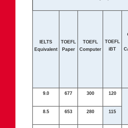
TOEFL
IELTS
TOEFL
TOEFL
iBT
C
Equivalent
Paper
Computer
9.0
677
300
120
8.5
653
280
115