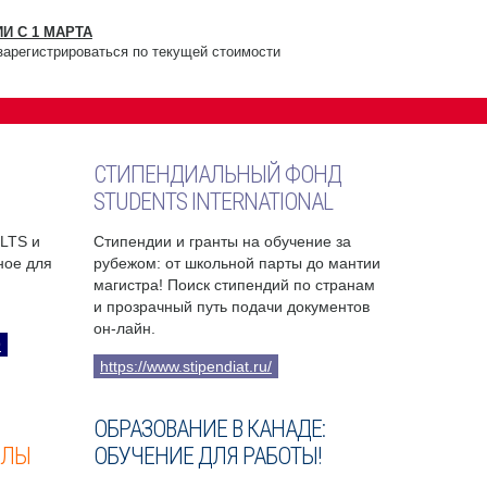
И С 1 МАРТА
зарегистрироваться по текущей стоимости
СТИПЕНДИАЛЬНЫЙ ФОНД
STUDENTS INTERNATIONAL
ELTS и
Стипендии и гранты на обучение за
бное для
рубежом: от школьной парты до мантии
магистра! Поиск стипендий по странам
и прозрачный путь подачи документов
он-лайн.
9
https://www.stipendiat.ru/
ОБРАЗОВАНИЕ В КАНАДЕ:
ОЛЫ
ОБУЧЕНИЕ ДЛЯ РАБОТЫ!