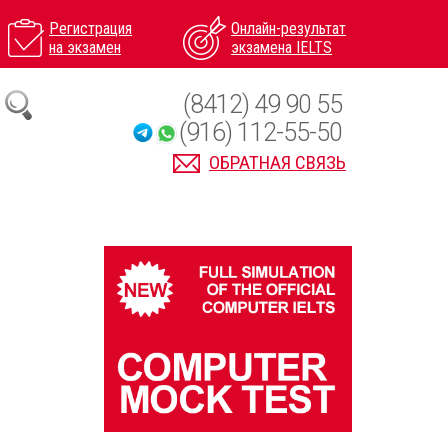
Регистрация
Онлайн-результат
на экзамен
экзамена IELTS
(8412) 49 90 55
(916) 112-55-50
ОБРАТНАЯ СВЯЗЬ