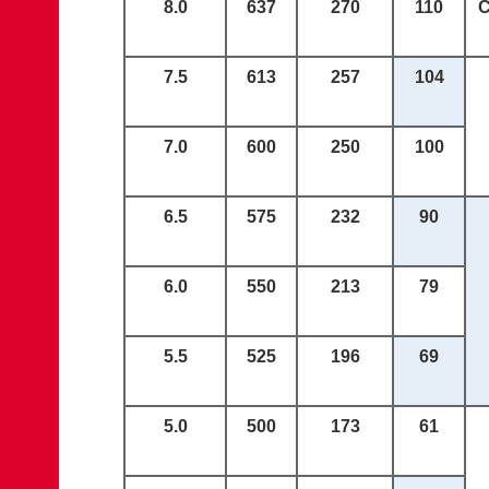
8.0
637
270
110
7.5
613
2
57
10
4
7.0
600
250
100
6.5
575
232
90
6.0
550
213
79
5.5
525
196
69
5.0
500
173
61