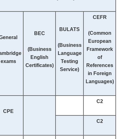
CEFR
BULATS
(
Common
BEC
General
European
(Business
(Business
Framework
ambridge
Language
English
of
exams
Testing
Certificates)
References
Service)
in Foreign
Languages
)
C2
CPE
C2