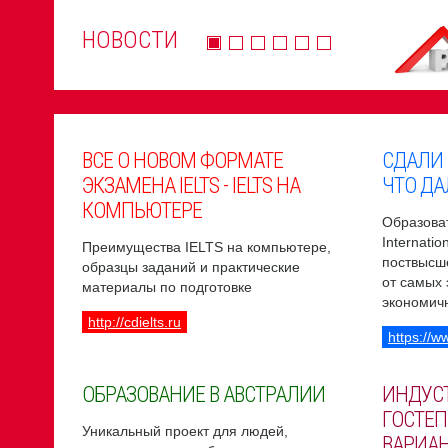
НОВОСТИ
ВСЕ О НОВОМ ФОРМАТЕ
СДАЛИ
ЭКЗАМЕНА IELTS - IELTS НА
ЧТО ДА
КОМПЬЮТЕРЕ
Образоват
Internati
Преимущества IELTS на компьютере,
поствысш
образцы заданий и практические
от самых
материалы по подготовке
экономич
http://cdielts.ru
https://w
ОБРАЗОВАНИЕ В АВСТРАЛИИ
ИНДУС
ГОСТЕП
Уникальный проект для людей,
ВАРИА