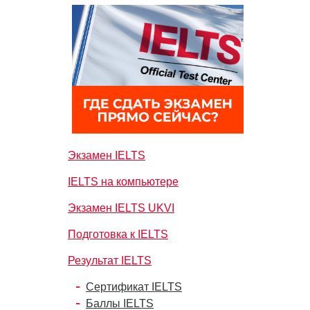
Экзамен IELTS
IELTS на компьютере
Экзамен IELTS UKVI
Подготовка к IELTS
Результат IELTS
Сертификат IELTS
Баллы IELTS