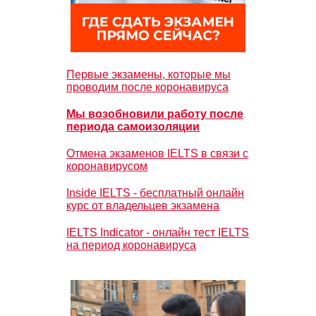
Первые экзамены, которые мы
проводим после коронавируса
Мы возобновили работу после
периода самоизоляции
Отмена экзаменов IELTS в связи с
коронавирусом
Inside IELTS - бесплатный онлайн
курс от владельцев экзамена
IELTS Indicator - онлайн тест IELTS
на период коронавируса