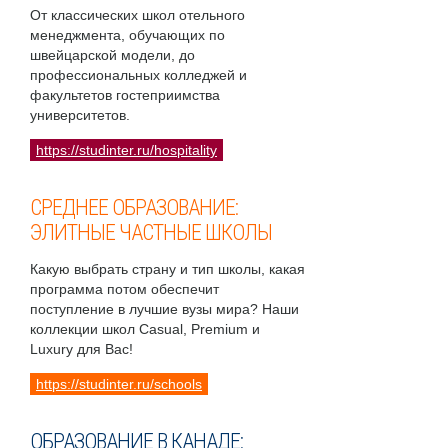
От классических школ отельного
менеджмента, обучающих по
швейцарской модели, до
профессиональных колледжей и
факультетов гостеприимства
университетов.
https://studinter.ru/hospitality
СРЕДНЕЕ ОБРАЗОВАНИЕ:
ЭЛИТНЫЕ ЧАСТНЫЕ ШКОЛЫ
Какую выбрать страну и тип школы, какая
программа потом обеспечит
поступление в лучшие вузы мира? Наши
коллекции школ Casual, Premium и
Luxury для Вас!
https://studinter.ru/schools
ОБРАЗОВАНИЕ В КАНАДЕ: