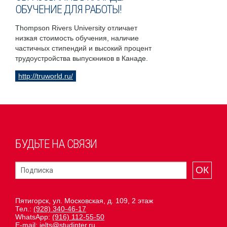
ОБУЧЕНИЕ ДЛЯ РАБОТЫ!
Thompson Rivers University отличает
низкая стоимость обучения, наличие
частичных стипендий и высокий процент
трудоустройства выпускников в Канаде.
http://truworld.ru/
БУДЬТЕ НА СВЯЗИ
ОК
Пятигорск, ул. Московская, д. 109, 2 этаж
Тел.:
(928) 340-46-17
WhatsApp:
(916) 112-55-50
E-mail:
ielts@studinter.ru