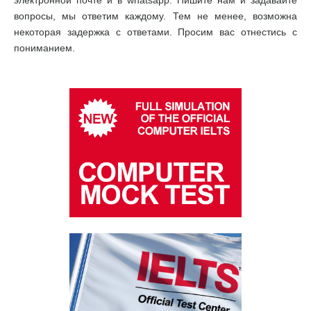
электронной почте и в whatsapp. Пишите нам и задавайте
вопросы, мы ответим каждому. Тем не менее, возможна
некоторая задержка с ответами. Просим ваc отнестись с
пониманием.