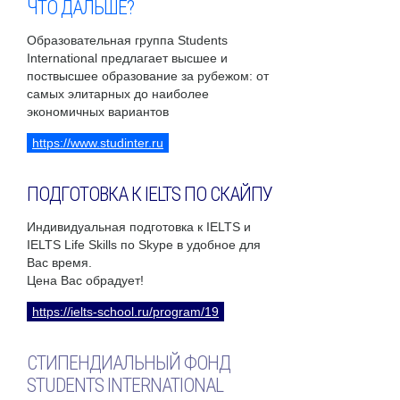
ЧТО ДАЛЬШЕ?
Образовательная группа Students
International предлагает высшее и
поствысшее образование за рубежом: от
самых элитарных до наиболее
экономичных вариантов
https://www.studinter.ru
ПОДГОТОВКА К IELTS ПО СКАЙПУ
Индивидуальная подготовка к IELTS и
IELTS Life Skills по Skype в удобное для
Вас время.
Цена Вас обрадует!
https://ielts-school.ru/program/19
СТИПЕНДИАЛЬНЫЙ ФОНД
STUDENTS INTERNATIONAL