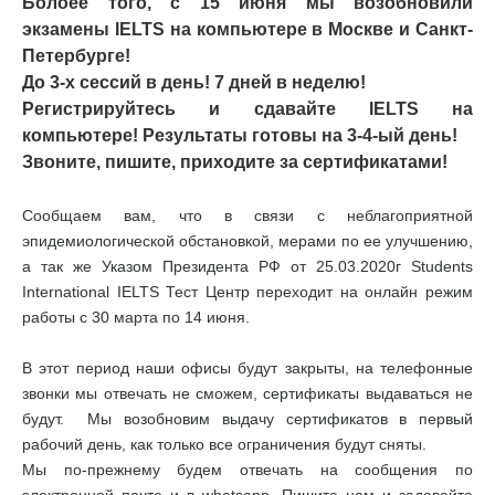
Болоее того, с 15 июня мы возобновили
экзамены IELTS на компьютере в Москве и Санкт-
Петербурге!
До 3-х сессий в день! 7 дней в неделю!
Регистрируйтесь и сдавайте IELTS на
компьютере! Результаты готовы на 3-4-ый день!
Звоните, пишите, приходите за сертификатами!
Сообщаем вам, что в связи с неблагоприятной
эпидемиологической обстановкой, мерами по ее улучшению,
а так же Указом Президента РФ от 25.03.2020г Students
International IELTS Тест Центр переходит на онлайн режим
работы с 30 марта по 14 июня.
В этот период наши офисы будут закрыты, на телефонные
звонки мы отвечать не сможем, сертификаты выдаваться не
будут. Мы возобновим выдачу сертификатов в первый
рабочий день, как только все ограничения будут сняты.
Мы по-прежнему будем отвечать на сообщения по