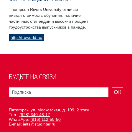
Thompson Rivers University отличает
низкая стоимость обучения, наличие
частичных стипендий и высокий процент
трудоустройства выпускников в Канаде.
http://truworld.ru/
БУДЬТЕ НА СВЯЗИ
ОК
Пятигорск, ул. Московская, д. 109, 2 этаж
Тел.:
(928) 340-46-17
WhatsApp:
(916) 112-55-50
E-mail:
ielts@studinter.ru