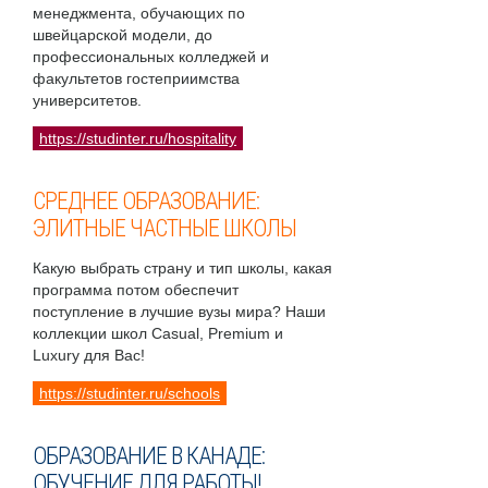
менеджмента, обучающих по
швейцарской модели, до
профессиональных колледжей и
факультетов гостеприимства
университетов.
https://studinter.ru/hospitality
СРЕДНЕЕ ОБРАЗОВАНИЕ:
ЭЛИТНЫЕ ЧАСТНЫЕ ШКОЛЫ
Какую выбрать страну и тип школы, какая
программа потом обеспечит
поступление в лучшие вузы мира? Наши
коллекции школ Casual, Premium и
Luxury для Вас!
https://studinter.ru/schools
ОБРАЗОВАНИЕ В КАНАДЕ:
ОБУЧЕНИЕ ДЛЯ РАБОТЫ!