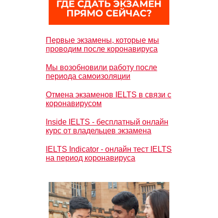
Первые экзамены, которые мы
проводим после коронавируса
Мы возобновили работу после
периода самоизоляции
Отмена экзаменов IELTS в связи с
коронавирусом
Inside IELTS - бесплатный онлайн
курс от владельцев экзамена
IELTS Indicator - онлайн тест IELTS
на период коронавируса