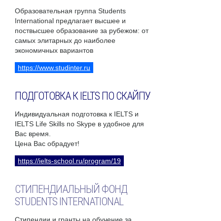
Образовательная группа Students
International предлагает высшее и
поствысшее образование за рубежом: от
самых элитарных до наиболее
экономичных вариантов
https://www.studinter.ru
ПОДГОТОВКА К IELTS ПО СКАЙПУ
Индивидуальная подготовка к IELTS и
IELTS Life Skills по Skype в удобное для
Вас время.
Цена Вас обрадует!
https://ielts-school.ru/program/19
СТИПЕНДИАЛЬНЫЙ ФОНД
STUDENTS INTERNATIONAL
Стипендии и гранты на обучение за