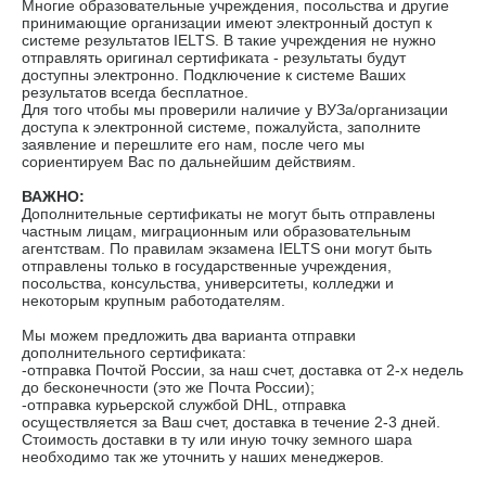
Многие образовательные учреждения, посольства и другие
принимающие организации имеют электронный доступ к
системе результатов IELTS. В такие учреждения не нужно
отправлять оригинал сертификата - результаты будут
доступны электронно. Подключение к системе Ваших
результатов всегда бесплатное.
Для того чтобы мы проверили наличие у ВУЗа/организации
доступа к электронной системе, пожалуйста, заполните
заявление и перешлите его нам, после чего мы
сориентируем Вас по дальнейшим действиям.
ВАЖНО:
Дополнительные сертификаты не могут быть отправлены
частным лицам, миграционным или образовательным
агентствам. По правилам экзамена IELTS они могут быть
отправлены только в государственные учреждения,
посольства, консульства, университеты, колледжи и
некоторым крупным работодателям.
Мы можем предложить два варианта отправки
дополнительного сертификата:
-отправка Почтой России, за наш счет, доставка от 2-х недель
до бесконечности (это же Почта России);
-отправка курьерской службой DHL, отправка
осуществляется за Ваш счет, доставка в течение 2-3 дней.
Стоимость доставки в ту или иную точку земного шара
необходимо так же уточнить у наших менеджеров.