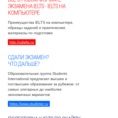
ЭКЗАМЕНА IELTS - IELTS НА
КОМПЬЮТЕРЕ
Преимущества IELTS на компьютере,
образцы заданий и практические
материалы по подготовке
http://cdielts.ru
СДАЛИ ЭКЗАМЕН?
ЧТО ДАЛЬШЕ?
Образовательная группа Students
International предлагает высшее и
поствысшее образование за рубежом: от
самых элитарных до наиболее
экономичных вариантов
https://www.studinter.ru