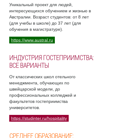
Уникальный проект для людей,
интересующихся обучением и жизнью в
Австралии. Возраст студентов: от 8 лет
(для учебы в школе) до 37 лет (для
обучения в магистратуре).
https://www.austral.ru
ИНДУСТРИЯ ГОСТЕПРИИМСТВА:
ВСЕ ВАРИАНТЫ
От классических школ отельного
менеджмента, обучающих по
швейцарской модели, до
профессиональных колледжей и
факультетов гостеприимства
университетов.
https://studinter.ru/hospitality
СРЕДНЕЕ ОБРАЗОВАНИЕ: