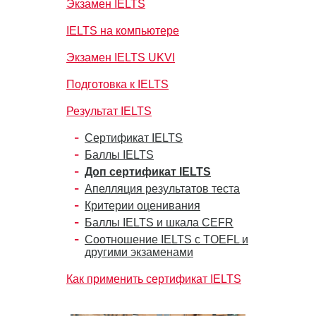
Экзамен IELTS
IELTS на компьютере
Экзамен IELTS UKVI
Подготовка к IELTS
Результат IELTS
Сертификат IELTS
Баллы IELTS
Доп сертификат IELTS
Апелляция результатов теста
Критерии оценивания
Баллы IELTS и шкала CEFR
Соотношение IELTS с TOEFL и
другими экзаменами
Как применить сертификат IELTS