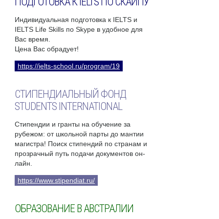
ПОДГОТОВКА К IELTS ПО СКАЙПУ
Индивидуальная подготовка к IELTS и
IELTS Life Skills по Skype в удобное для
Вас время.
Цена Вас обрадует!
https://ielts-school.ru/program/19
СТИПЕНДИАЛЬНЫЙ ФОНД
STUDENTS INTERNATIONAL
Стипендии и гранты на обучение за
рубежом: от школьной парты до мантии
магистра! Поиск стипендий по странам и
прозрачный путь подачи документов он-
лайн.
https://www.stipendiat.ru/
ОБРАЗОВАНИЕ В АВСТРАЛИИ