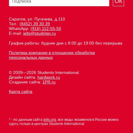
ОК
Саратов, ул. Пугачева, д.110
Тел.:
(8452) 39 30 39
WhatsApp:
(916) 112-55-50
E-mail:
ielts@studinter.ru
График работы: будние дни с 8:00 до 19:00 без перерыва
Политика компании в отношении обработки
персональных данных
© 2009—2026 Students International.
Дизайн сайта:
hardwork.ru
Создание сайта:
1PR.ru
Карта сайта
* - по данным сайта
ielts.org
, все виды экзаменов в России можно
сдать только в центрах Students International