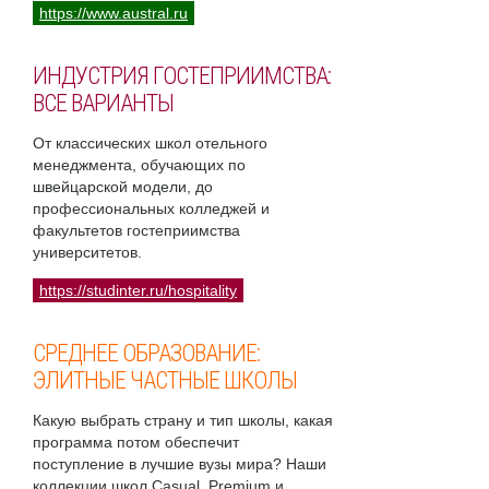
https://www.austral.ru
ИНДУСТРИЯ ГОСТЕПРИИМСТВА:
ВСЕ ВАРИАНТЫ
От классических школ отельного
менеджмента, обучающих по
швейцарской модели, до
профессиональных колледжей и
факультетов гостеприимства
университетов.
https://studinter.ru/hospitality
СРЕДНЕЕ ОБРАЗОВАНИЕ:
ЭЛИТНЫЕ ЧАСТНЫЕ ШКОЛЫ
Какую выбрать страну и тип школы, какая
программа потом обеспечит
поступление в лучшие вузы мира? Наши
коллекции школ Casual, Premium и