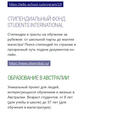
https://ielts-school.ru/program/19
СТИПЕНДИАЛЬНЫЙ ФОНД
STUDENTS INTERNATIONAL
Стипендии и гранты на обучение за
рубежом: от школьной парты до мантии
магистра! Поиск стипендий по странам и
прозрачный путь подачи документов он-
лайн.
https://www.stipendiat.ru/
ОБРАЗОВАНИЕ В АВСТРАЛИИ
Уникальный проект для людей,
интересующихся обучением и жизнью в
Австралии. Возраст студентов: от 8 лет
(для учебы в школе) до 37 лет (для
обучения в магистратуре).