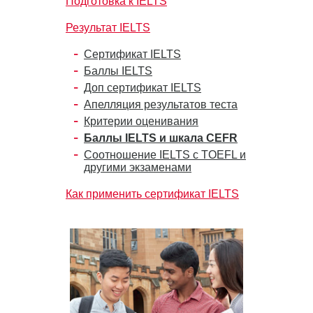
Подготовка к IELTS
Результат IELTS
Сертификат IELTS
Баллы IELTS
Доп сертификат IELTS
Апелляция результатов теста
Критерии оценивания
Баллы IELTS и шкала CEFR
Соотношение IELTS с TOEFL и
другими экзаменами
Как применить сертификат IELTS