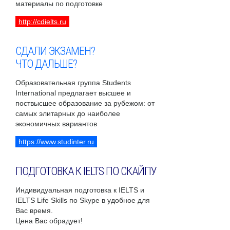
материалы по подготовке
http://cdielts.ru
СДАЛИ ЭКЗАМЕН?
ЧТО ДАЛЬШЕ?
Образовательная группа Students
International предлагает высшее и
поствысшее образование за рубежом: от
самых элитарных до наиболее
экономичных вариантов
https://www.studinter.ru
ПОДГОТОВКА К IELTS ПО СКАЙПУ
Индивидуальная подготовка к IELTS и
IELTS Life Skills по Skype в удобное для
Вас время.
Цена Вас обрадует!