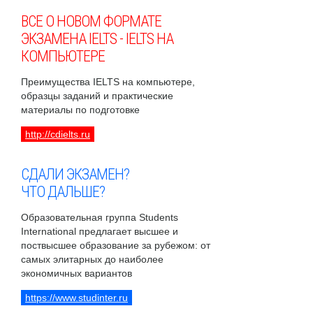
ВСЕ О НОВОМ ФОРМАТЕ
ЭКЗАМЕНА IELTS - IELTS НА
КОМПЬЮТЕРЕ
Преимущества IELTS на компьютере,
образцы заданий и практические
материалы по подготовке
http://cdielts.ru
СДАЛИ ЭКЗАМЕН?
ЧТО ДАЛЬШЕ?
Образовательная группа Students
International предлагает высшее и
поствысшее образование за рубежом: от
самых элитарных до наиболее
экономичных вариантов
https://www.studinter.ru