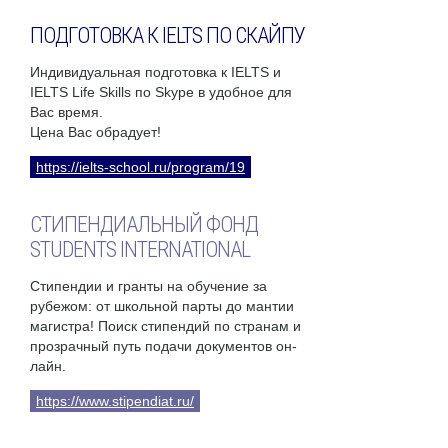
ПОДГОТОВКА К IELTS ПО СКАЙПУ
Индивидуальная подготовка к IELTS и
IELTS Life Skills по Skype в удобное для
Вас время.
Цена Вас обрадует!
https://ielts-school.ru/program/19
СТИПЕНДИАЛЬНЫЙ ФОНД
STUDENTS INTERNATIONAL
Стипендии и гранты на обучение за
рубежом: от школьной парты до мантии
магистра! Поиск стипендий по странам и
прозрачный путь подачи документов он-
лайн.
https://www.stipendiat.ru/