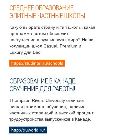
СРЕДНЕЕ ОБРАЗОВАНИЕ:
ЭЛИТНЫЕ ЧАСТНЫЕ ШКОЛЫ
Какую выбрать страну и тип школы, какая
программа потом обеспечит
поступление в лучшие вузы мира? Наши
коллекции школ Casual, Premium и
Luxury для Вас!
https://studinter.ru/schools
ОБРАЗОВАНИЕ В КАНАДЕ:
ОБУЧЕНИЕ ДЛЯ РАБОТЫ!
Thompson Rivers University отличает
низкая стоимость обучения, наличие
частичных стипендий и высокий процент
трудоустройства выпускников в Канаде.
http://truworld.ru/