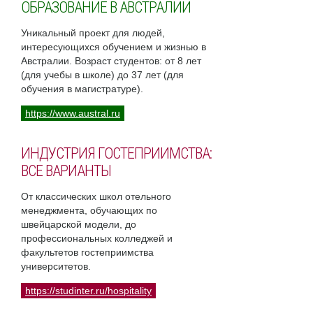
ОБРАЗОВАНИЕ В АВСТРАЛИИ
Уникальный проект для людей,
интересующихся обучением и жизнью в
Австралии. Возраст студентов: от 8 лет
(для учебы в школе) до 37 лет (для
обучения в магистратуре).
https://www.austral.ru
ИНДУСТРИЯ ГОСТЕПРИИМСТВА:
ВСЕ ВАРИАНТЫ
От классических школ отельного
менеджмента, обучающих по
швейцарской модели, до
профессиональных колледжей и
факультетов гостеприимства
университетов.
https://studinter.ru/hospitality