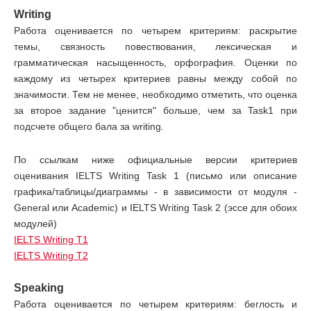
Writing
Работа оценивается по четырем критериям: раскрытие
темы, связность повествования, лексическая и
грамматическая насыщенность, орфография. Оценки по
каждому из четырех критериев равны между собой по
значимости. Тем не менее, необходимо отметить, что оценка
за второе задание "ценится" больше, чем за Task1 при
подсчете общего бала за writing.
По ссылкам ниже официальные версии критериев
оценивания IELTS Writing Task 1 (письмо или описание
графика/таблицы/диаграммы - в зависимости от модуля -
General или Academic) и IELTS Writing Task 2 (эcce для обоих
модулей)
IELTS Writing T1
IELTS Writing T2
Speaking
Работа оценивается по четырем критериям: беглость и