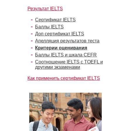
Результат IELTS
Сертификат IELTS
Баллы IELTS
Доп сертификат IELTS
Апелляция результатов теста
Критерии оценивания
Баллы IELTS и шкала CEFR
Соотношение IELTS с TOEFL и
другими экзаменами
Как применить сертификат IELTS