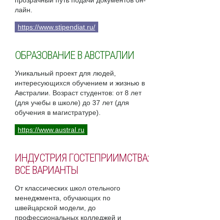
прозрачный путь подачи документов он-
лайн.
https://www.stipendiat.ru/
ОБРАЗОВАНИЕ В АВСТРАЛИИ
Уникальный проект для людей,
интересующихся обучением и жизнью в
Австралии. Возраст студентов: от 8 лет
(для учебы в школе) до 37 лет (для
обучения в магистратуре).
https://www.austral.ru
ИНДУСТРИЯ ГОСТЕПРИИМСТВА:
ВСЕ ВАРИАНТЫ
От классических школ отельного
менеджмента, обучающих по
швейцарской модели, до
профессиональных колледжей и