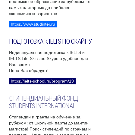
поствысшее образование за рубежом: от
самых элитарных до наиболее
экономичных вариантов
https://www.studinter.ru
ПОДГОТОВКА К IELTS ПО СКАЙПУ
Индивидуальная подготовка к IELTS и
IELTS Life Skills по Skype в удобное для
Вас время.
Цена Вас обрадует!
https://ielts-school.ru/program/19
СТИПЕНДИАЛЬНЫЙ ФОНД
STUDENTS INTERNATIONAL
Стипендии и гранты на обучение за
рубежом: от школьной парты до мантии
магистра! Поиск стипендий по странам и