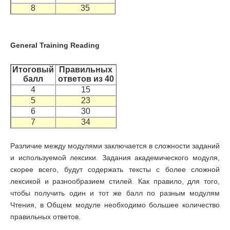
8
35
General Training Reading
Итоговый
Правильных
балл
ответов из 40
4
15
5
23
6
30
7
34
Различие между модулями заключается в сложности заданий
и используемой лексики. Задания академического модуля,
скорее всего, будут содержать тексты с более сложной
лексикой и разнообразием стилей. Как правило, для того,
чтобы получить один и тот же балл по разным модулям
Чтения, в Общем модуле необходимо большее количество
правильных ответов.