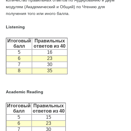
количество правильных ответов по Аудированию и двум
модулям (Академический и Общий) по Чтению для
получения того или иного балла.
Listening
Итоговый
Правильных
балл
ответов из 40
5
16
6
23
7
30
8
35
Academic Reading
Итоговый
Правильных
балл
ответов из 40
5
15
6
23
7
30