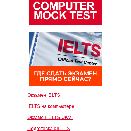
Экзамен IELTS
IELTS на компьютере
Экзамен IELTS UKVI
Подготовка к IELTS