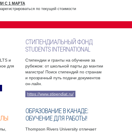
И С 1 МАРТА
зарегистрироваться по текущей стоимости
СТИПЕНДИАЛЬНЫЙ ФОНД
STUDENTS INTERNATIONAL
ELTS и
Стипендии и гранты на обучение за
бное для
рубежом: от школьной парты до мантии
магистра! Поиск стипендий по странам
и прозрачный путь подачи документов
он-лайн.
9
https://www.stipendiat.ru/
ОБРАЗОВАНИЕ В КАНАДЕ:
ОЛЫ
ОБУЧЕНИЕ ДЛЯ РАБОТЫ!
лы,
Thompson Rivers University отличает