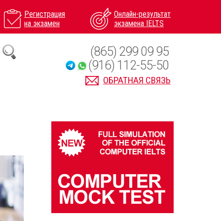
Регистрация
Онлайн-результат
на экзамен
экзамена IELTS
(865) 299 09 95
(916) 112-55-50
ОБРАТНАЯ СВЯЗЬ