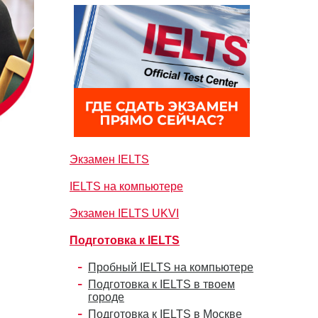
Экзамен IELTS
IELTS на компьютере
Экзамен IELTS UKVI
Подготовка к IELTS
Пробный IELTS на компьютере
Подготовка к IELTS в твоем
городе
Подготовка к IELTS в Москве