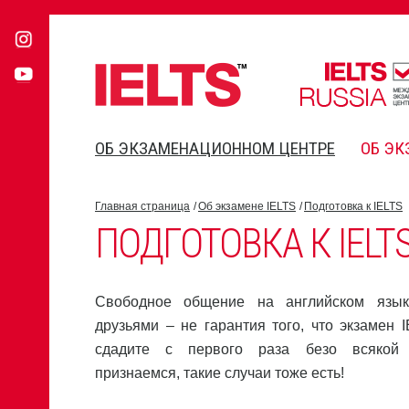
ОБ ЭКЗАМЕНАЦИОННОМ ЦЕНТРЕ
ОБ ЭК
Главная страница
Об экзамене IELTS
Подготовка к IELTS
ПОДГОТОВКА К IELT
Свободное общение на английском язык
друзьями – не гарантия того, что экзамен 
сдадите с первого раза безо всякой 
признаемся, такие случаи тоже есть!