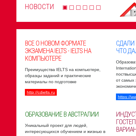
НОВОСТИ
ВСЕ О НОВОМ ФОРМАТЕ
СДАЛИ
ЭКЗАМЕНА IELTS - IELTS НА
ЧТО ДА
КОМПЬЮТЕРЕ
Образоват
Internati
Преимущества IELTS на компьютере,
поствысш
образцы заданий и практические
от самых
материалы по подготовке
экономич
http://cdielts.ru
https://w
ОБРАЗОВАНИЕ В АВСТРАЛИИ
ИНДУС
ГОСТЕП
Уникальный проект для людей,
ВАРИА
интересующихся обучением и жизнью в