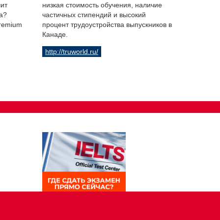
чит
низкая стоимость обучения, наличие
а?
частичных стипендий и высокий
Premium
процент трудоустройства выпускников в
Канаде.
http://truworld.ru/