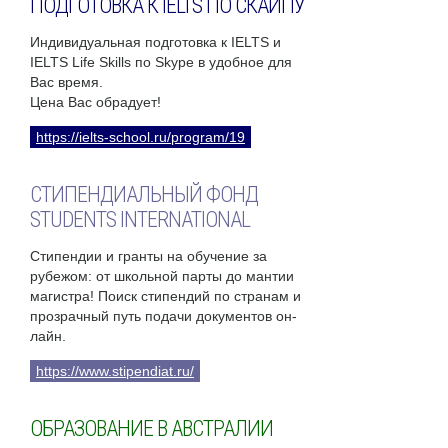
ПОДГОТОВКА К IELTS ПО СКАЙПУ
Индивидуальная подготовка к IELTS и
IELTS Life Skills по Skype в удобное для
Вас время.
Цена Вас обрадует!
https://ielts-school.ru/program/19
СТИПЕНДИАЛЬНЫЙ ФОНД
STUDENTS INTERNATIONAL
Стипендии и гранты на обучение за
рубежом: от школьной парты до мантии
магистра! Поиск стипендий по странам и
прозрачный путь подачи документов он-
лайн.
https://www.stipendiat.ru/
ОБРАЗОВАНИЕ В АВСТРАЛИИ