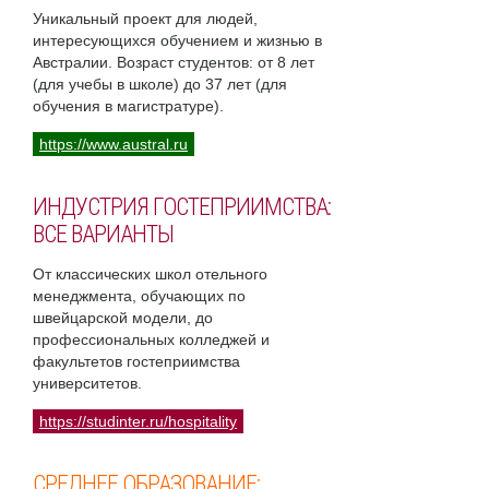
Уникальный проект для людей,
интересующихся обучением и жизнью в
Австралии. Возраст студентов: от 8 лет
(для учебы в школе) до 37 лет (для
обучения в магистратуре).
https://www.austral.ru
ИНДУСТРИЯ ГОСТЕПРИИМСТВА:
ВСЕ ВАРИАНТЫ
От классических школ отельного
менеджмента, обучающих по
швейцарской модели, до
профессиональных колледжей и
факультетов гостеприимства
университетов.
https://studinter.ru/hospitality
СРЕДНЕЕ ОБРАЗОВАНИЕ: