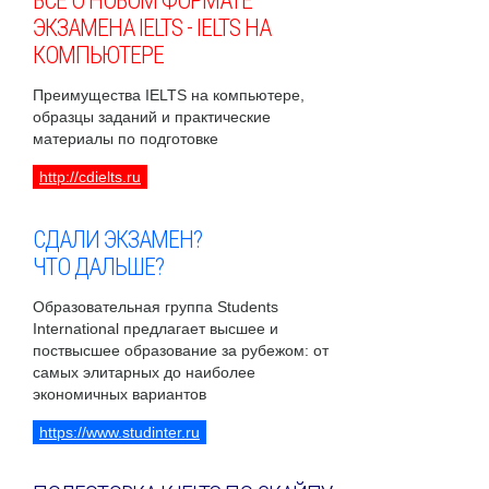
ВСЕ О НОВОМ ФОРМАТЕ
ЭКЗАМЕНА IELTS - IELTS НА
КОМПЬЮТЕРЕ
Преимущества IELTS на компьютере,
образцы заданий и практические
материалы по подготовке
http://cdielts.ru
СДАЛИ ЭКЗАМЕН?
ЧТО ДАЛЬШЕ?
Образовательная группа Students
International предлагает высшее и
поствысшее образование за рубежом: от
самых элитарных до наиболее
экономичных вариантов
https://www.studinter.ru