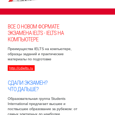
ВСЕ О НОВОМ ФОРМАТЕ
ЭКЗАМЕНА IELTS - IELTS НА
КОМПЬЮТЕРЕ
Преимущества IELTS на компьютере,
образцы заданий и практические
материалы по подготовке
http://cdielts.ru
СДАЛИ ЭКЗАМЕН?
ЧТО ДАЛЬШЕ?
Образовательная группа Students
International предлагает высшее и
поствысшее образование за рубежом: от
самых элитарных до наиболее