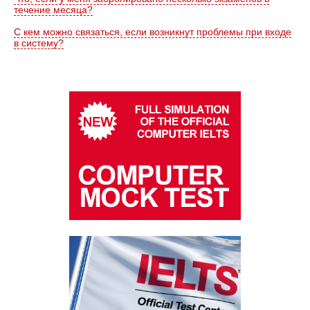
течение месяца?
С кем можно связаться, если возникнут проблемы при входе
в систему?