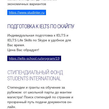
экономичных вариантов
https://www.studinter.ru
ПОДГОТОВКА К IELTS ПО СКАЙПУ
Индивидуальная подготовка к IELTS и
IELTS Life Skills по Skype в удобное для
Вас время.
Цена Вас обрадует!
https://ielts-school.ru/program/19
СТИПЕНДИАЛЬНЫЙ ФОНД
STUDENTS INTERNATIONAL
Стипендии и гранты на обучение за
рубежом: от школьной парты до мантии
магистра! Поиск стипендий по странам и
прозрачный путь подачи документов он-
лайн.