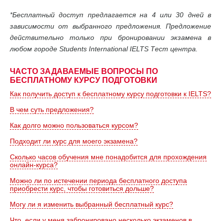
*Бесплатный доступ предлагается на 4 или 30 дней в
зависимости от выбранного предложения. Предложение
действительно только при бронировании экзамена в
любом городе Students International IELTS Тест центра.
ЧАСТО ЗАДАВАЕМЫЕ ВОПРОСЫ ПО
БЕСПЛАТНОМУ КУРСУ ПОДГОТОВКИ
Как получить доступ к бесплатному курсу подготовки к IELTS?
В чем суть предложения?
Как долго можно пользоваться курсом?
Подходит ли курс для моего экзамена?
Сколько часов обучения мне понадобится для прохождения
онлайн-курса?
Можно ли по истечении периода бесплатного доступа
приобрести курс, чтобы готовиться дольше?
Могу ли я изменить выбранный бесплатный курс?
Что, если у меня забронировано несколько экзаменов в