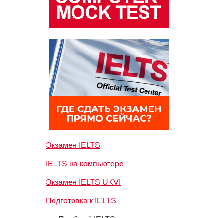
Экзамен IELTS
IELTS на компьютере
Экзамен IELTS UKVI
Подготовка к IELTS