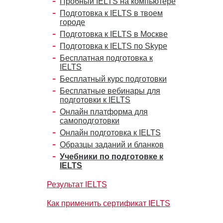
Пробный IELTS на компьютере
Подготовка к IELTS в твоем
городе
Подготовка к IELTS в Москве
Подготовка к IELTS по Skype
Бесплатная подготовка к
IELTS
Бесплатный курс подготовки
Бесплатные вебинары для
подготовки к IELTS
Онлайн платформа для
самоподготовки
Онлайн подготовка к IELTS
Образцы заданий и бланков
Учебники по подготовке к
IELTS
Результат IELTS
Как применить сертификат IELTS