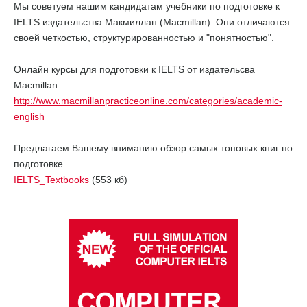
Мы советуем нашим кандидатам учебники по подготовке к
IELTS издательства Макмиллан (Macmillan). Они отличаются
своей четкостью, структурированностью и "понятностью".
Онлайн курсы для подготовки к IELTS от издательсва
Macmillan:
http://www.macmillanpracticeonline.com/categories/academic-
english
Предлагаем Вашему вниманию обзор самых топовых книг по
подготовке.
IELTS_Textbooks
(553 кб)