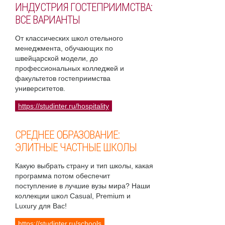
ИНДУСТРИЯ ГОСТЕПРИИМСТВА:
ВСЕ ВАРИАНТЫ
От классических школ отельного
менеджмента, обучающих по
швейцарской модели, до
профессиональных колледжей и
факультетов гостеприимства
университетов.
https://studinter.ru/hospitality
СРЕДНЕЕ ОБРАЗОВАНИЕ:
ЭЛИТНЫЕ ЧАСТНЫЕ ШКОЛЫ
Какую выбрать страну и тип школы, какая
программа потом обеспечит
поступление в лучшие вузы мира? Наши
коллекции школ Casual, Premium и
Luxury для Вас!
https://studinter.ru/schools