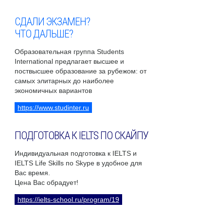
СДАЛИ ЭКЗАМЕН?
ЧТО ДАЛЬШЕ?
Образовательная группа Students
International предлагает высшее и
поствысшее образование за рубежом: от
самых элитарных до наиболее
экономичных вариантов
https://www.studinter.ru
ПОДГОТОВКА К IELTS ПО СКАЙПУ
Индивидуальная подготовка к IELTS и
IELTS Life Skills по Skype в удобное для
Вас время.
Цена Вас обрадует!
https://ielts-school.ru/program/19