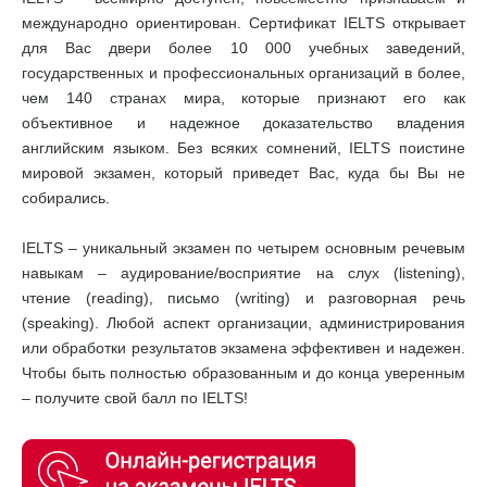
международно ориентирован. Сертификат IELTS открывает
для Вас двери более 10 000 учебных заведений,
государственных и профессиональных организаций в более,
чем 140 странах мира, которые признают его как
объективное и надежное доказательство владения
английским языком. Без всяких сомнений, IELTS поистине
мировой экзамен, который приведет Вас, куда бы Вы не
собирались.
IELTS – уникальный экзамен по четырем основным речевым
навыкам – аудирование/восприятие на слух (listening),
чтение (reading), письмо (writing) и разговорная речь
(speaking). Любой аспект организации, администрирования
или обработки результатов экзамена эффективен и надежен.
Чтобы быть полностью образованным и до конца уверенным
– получите свой балл по IELTS!