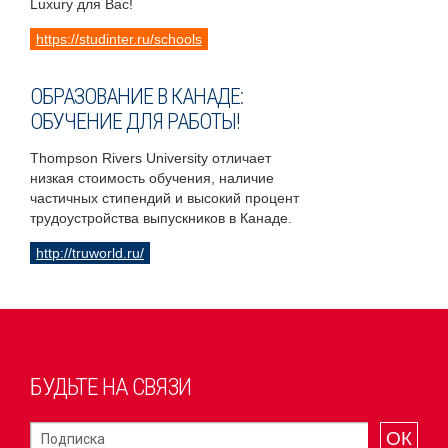
Luxury для Вас!
https://studinter.ru/schools
ОБРАЗОВАНИЕ В КАНАДЕ:
ОБУЧЕНИЕ ДЛЯ РАБОТЫ!
Thompson Rivers University отличает
низкая стоимость обучения, наличие
частичных стипендий и высокий процент
трудоустройства выпускников в Канаде.
http://truworld.ru/
БУДЬТЕ НА СВЯЗИ
ОК