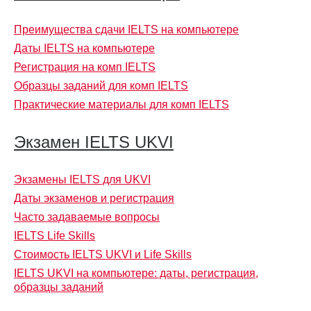
Преимущества сдачи IELTS на компьютере
Даты IELTS на компьютере
Регистрация на комп IELTS
Образцы заданий для комп IELTS
Практические материалы для комп IELTS
Экзамен IELTS UKVI
Экзамены IELTS для UKVI
Даты экзаменов и регистрация
Часто задаваемые вопросы
IELTS Life Skills
Стоимость IELTS UKVI и Life Skills
IELTS UKVI на компьютере: даты, регистрация,
образцы заданий