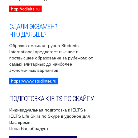
http://cdielts.ru
СДАЛИ ЭКЗАМЕН?
ЧТО ДАЛЬШЕ?
Образовательная группа Students
International предлагает высшее и
поствысшее образование за рубежом: от
самых элитарных до наиболее
экономичных вариантов
https://www.studinter.ru
ПОДГОТОВКА К IELTS ПО СКАЙПУ
Индивидуальная подготовка к IELTS и
IELTS Life Skills по Skype в удобное для
Вас время.
Цена Вас обрадует!