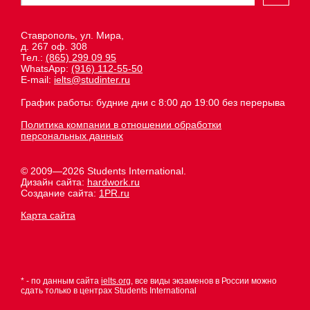
Ставрополь, ул. Мира,
д. 267 оф. 308
Тел.:
(865) 299 09 95
WhatsApp:
(916) 112-55-50
E-mail:
ielts@studinter.ru
График работы: будние дни с 8:00 до 19:00 без перерыва
Политика компании в отношении обработки
персональных данных
© 2009—2026 Students International.
Дизайн сайта:
hardwork.ru
Создание сайта:
1PR.ru
Карта сайта
* - по данным сайта
ielts.org
, все виды экзаменов в России можно
сдать только в центрах Students International