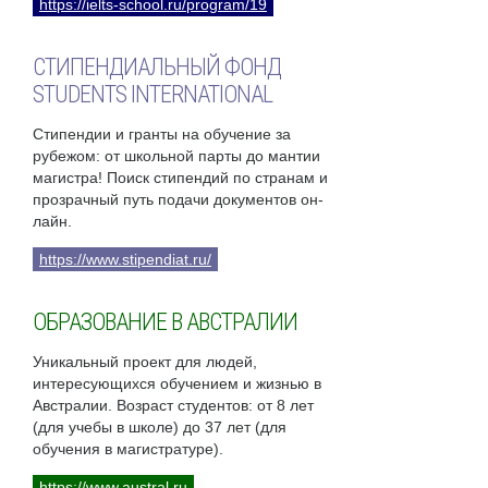
https://ielts-school.ru/program/19
СТИПЕНДИАЛЬНЫЙ ФОНД
STUDENTS INTERNATIONAL
Стипендии и гранты на обучение за
рубежом: от школьной парты до мантии
магистра! Поиск стипендий по странам и
прозрачный путь подачи документов он-
лайн.
https://www.stipendiat.ru/
ОБРАЗОВАНИЕ В АВСТРАЛИИ
Уникальный проект для людей,
интересующихся обучением и жизнью в
Австралии. Возраст студентов: от 8 лет
(для учебы в школе) до 37 лет (для
обучения в магистратуре).
https://www.austral.ru