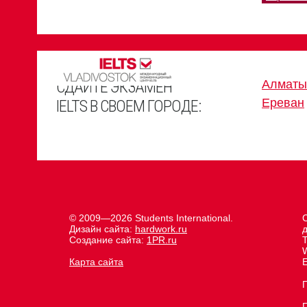
СДАЙТЕ ЭКЗАМЕН
Алматы
Ереван
IELTS В СВОЕМ ГОРОДЕ:
© 2009—2026 Students International.
Дизайн сайта:
hardwork.ru
д
Создание сайта:
1PR.ru
Карта сайта
E