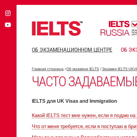
ОБ ЭКЗАМЕНАЦИОННОМ ЦЕНТРЕ
ОБ ЭК
Главная страница
Об экзамене IELTS
Экзамен IELTS UKVI
ЧАСТО ЗАДАВАЕМЫ
IELTS для UK Visas and Immigration
Какой IELTS тест мне нужен, если я подаю на
Что от меня требуется, если я поступаю в бр