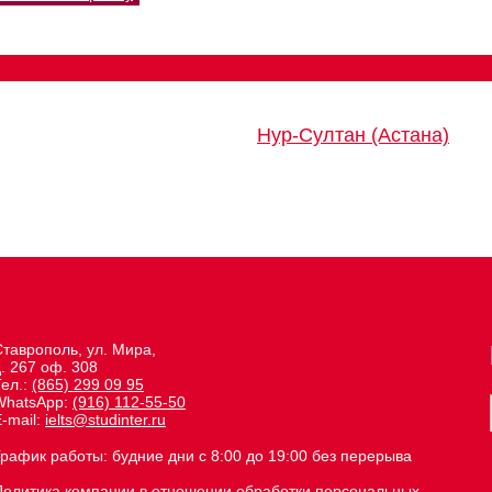
Нур-Султан (Астана)
Ставрополь, ул. Мира,
. 267 оф. 308
Тел.:
(865) 299 09 95
WhatsApp:
(916) 112-55-50
-mail:
ielts@studinter.ru
График работы: будние дни с 8:00 до 19:00 без перерыва
Политика компании в отношении обработки персональных