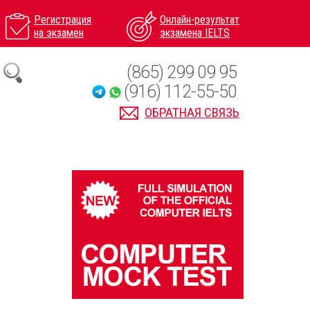
Регистрация
Онлайн-результат
на экзамен
экзамена IELTS
(865) 299 09 95
(916) 112-55-50
ОБРАТНАЯ СВЯЗЬ