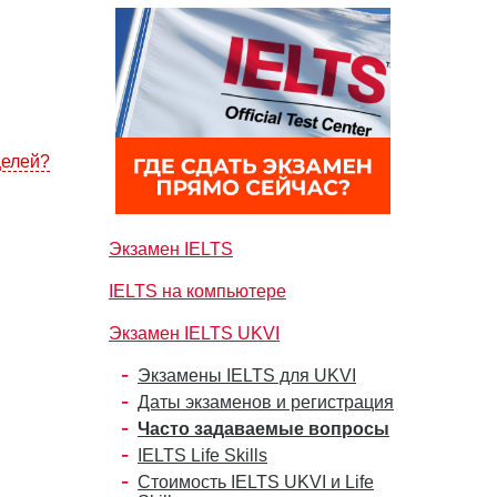
целей?
Экзамен IELTS
IELTS на компьютере
Экзамен IELTS UKVI
Экзамены IELTS для UKVI
Даты экзаменов и регистрация
Часто задаваемые вопросы
IELTS Life Skills
Стоимость IELTS UKVI и Life