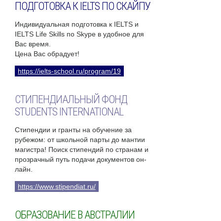
ПОДГОТОВКА К IELTS ПО СКАЙПУ
Индивидуальная подготовка к IELTS и
IELTS Life Skills по Skype в удобное для
Вас время.
Цена Вас обрадует!
https://ielts-school.ru/program/19
СТИПЕНДИАЛЬНЫЙ ФОНД
STUDENTS INTERNATIONAL
Стипендии и гранты на обучение за
рубежом: от школьной парты до мантии
магистра! Поиск стипендий по странам и
прозрачный путь подачи документов он-
лайн.
https://www.stipendiat.ru/
ОБРАЗОВАНИЕ В АВСТРАЛИИ