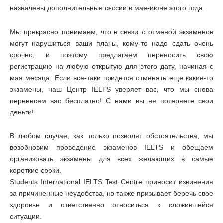
назначены дополнительные сессии в мае-июне этого года.
Мы прекрасно понимаем, что в связи с отменой экзаменов
могут нарушиться ваши планы, кому-то надо сдать очень
срочно, и поэтому предлагаем переносить свою
регистрацию на любую открытую для этого дату, начиная с
мая месяца. Если все-таки придется отменять еще какие-то
экзамены, наш Центр IELTS уверяет вас, что мы снова
перенесем вас бесплатно! С нами вы не потеряете свои
деньги!
В любом случае, как только позволят обстоятельства, мы
возобновим проведение экзаменов IELTS и обещаем
организовать экзамены для всех желающих в самые
короткие сроки.
Students International IELTS Test Centre приносит извинения
за причиненные неудобства, но также призывает беречь свое
здоровье и ответственно относиться к сложившейся
ситуации.