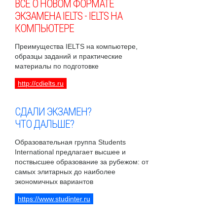
ВСЕ О НОВОМ ФОРМАТЕ
ЭКЗАМЕНА IELTS - IELTS НА
КОМПЬЮТЕРЕ
Преимущества IELTS на компьютере,
образцы заданий и практические
материалы по подготовке
http://cdielts.ru
СДАЛИ ЭКЗАМЕН?
ЧТО ДАЛЬШЕ?
Образовательная группа Students
International предлагает высшее и
поствысшее образование за рубежом: от
самых элитарных до наиболее
экономичных вариантов
https://www.studinter.ru