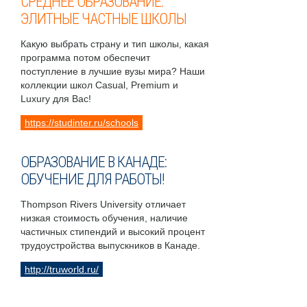
СРЕДНЕЕ ОБРАЗОВАНИЕ:
ЭЛИТНЫЕ ЧАСТНЫЕ ШКОЛЫ
Какую выбрать страну и тип школы, какая
программа потом обеспечит
поступление в лучшие вузы мира? Наши
коллекции школ Casual, Premium и
Luxury для Вас!
https://studinter.ru/schools
ОБРАЗОВАНИЕ В КАНАДЕ:
ОБУЧЕНИЕ ДЛЯ РАБОТЫ!
Thompson Rivers University отличает
низкая стоимость обучения, наличие
частичных стипендий и высокий процент
трудоустройства выпускников в Канаде.
http://truworld.ru/