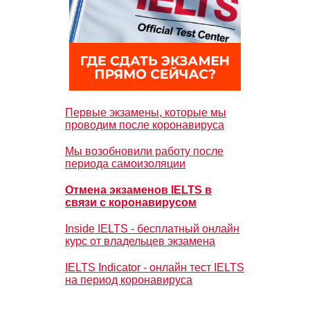
Первые экзамены, которые мы
проводим после коронавируса
Мы возобновили работу после
периода самоизоляции
Отмена экзаменов IELTS в
связи с коронавирусом
Inside IELTS - бесплатный онлайн
курс от владельцев экзамена
IELTS Indicator - онлайн тест IELTS
на период коронавируса