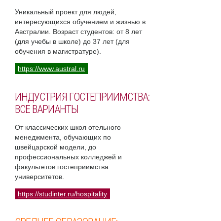
Уникальный проект для людей,
интересующихся обучением и жизнью в
Австралии. Возраст студентов: от 8 лет
(для учебы в школе) до 37 лет (для
обучения в магистратуре).
https://www.austral.ru
ИНДУСТРИЯ ГОСТЕПРИИМСТВА:
ВСЕ ВАРИАНТЫ
От классических школ отельного
менеджмента, обучающих по
швейцарской модели, до
профессиональных колледжей и
факультетов гостеприимства
университетов.
https://studinter.ru/hospitality