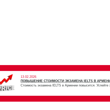
13.02.2026
ПОВЫШЕНИЕ СТОИМОСТИ ЭКЗАМЕНА IELTS В АРМЕНИ
Стоимость экзамена IELTS в Армении повысится. Успейте 