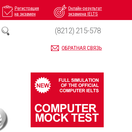
Регистрация
Онлайн-результат
на экзамен
экзамена IELTS
(8212) 215-578
ОБРАТНАЯ СВЯЗЬ