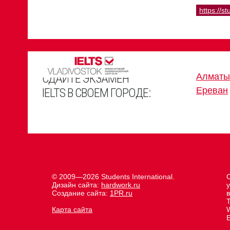
https://st
СДАЙТЕ ЭКЗАМЕН
Алматы
Ереван
IELTS В СВОЕМ ГОРОДЕ:
© 2009—2026 Students International.
Дизайн сайта:
hardwork.ru
Создание сайта:
1PR.ru
Карта сайта
E