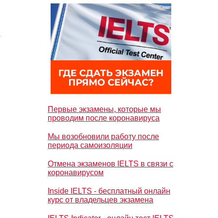
Первые экзамены, которые мы
проводим после коронавируса
Мы возобновили работу после
периода самоизоляции
Отмена экзаменов IELTS в связи с
коронавирусом
Inside IELTS - бесплатный онлайн
курс от владельцев экзамена