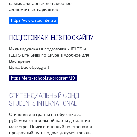
самых элитарных до наиболее
экономичных вариантов
https://www.studinter.ru
ПОДГОТОВКА К IELTS ПО СКАЙПУ
Индивидуальная подготовка к IELTS и
IELTS Life Skills по Skype в удобное для
Вас время.
Цена Вас обрадует!
https://ielts-school.ru/program/19
СТИПЕНДИАЛЬНЫЙ ФОНД
STUDENTS INTERNATIONAL
Стипендии и гранты на обучение за
рубежом: от школьной парты до мантии
магистра! Поиск стипендий по странам и
прозрачный путь подачи документов он-