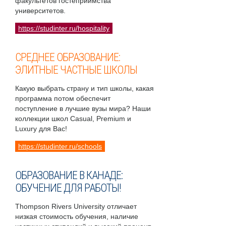
факультетов гостеприимства
университетов.
https://studinter.ru/hospitality
СРЕДНЕЕ ОБРАЗОВАНИЕ:
ЭЛИТНЫЕ ЧАСТНЫЕ ШКОЛЫ
Какую выбрать страну и тип школы, какая
программа потом обеспечит
поступление в лучшие вузы мира? Наши
коллекции школ Casual, Premium и
Luxury для Вас!
https://studinter.ru/schools
ОБРАЗОВАНИЕ В КАНАДЕ:
ОБУЧЕНИЕ ДЛЯ РАБОТЫ!
Thompson Rivers University отличает
низкая стоимость обучения, наличие