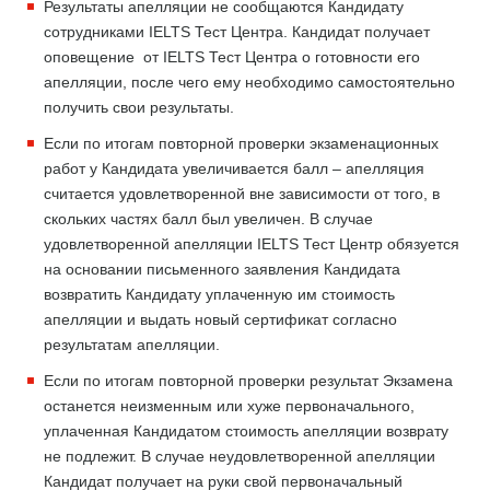
Результаты апелляции не сообщаются Кандидату
сотрудниками IELTS Тест Центра. Кандидат получает
оповещение от IELTS Тест Центра о готовности его
апелляции, после чего ему необходимо самостоятельно
получить свои результаты.
Если по итогам повторной проверки экзаменационных
работ у Кандидата увеличивается балл – апелляция
считается удовлетворенной вне зависимости от того, в
скольких частях балл был увеличен. В случае
удовлетворенной апелляции IELTS Тест Центр обязуется
на основании письменного заявления Кандидата
возвратить Кандидату уплаченную им стоимость
апелляции и выдать новый сертификат согласно
результатам апелляции.
Если по итогам повторной проверки результат Экзамена
останется неизменным или хуже первоначального,
уплаченная Кандидатом стоимость апелляции возврату
не подлежит. В случае неудовлетворенной апелляции
Кандидат получает на руки свой первоначальный