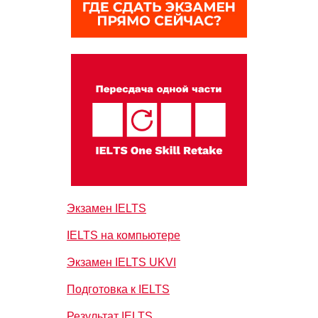
Экзамен IELTS
IELTS на компьютере
Экзамен IELTS UKVI
Подготовка к IELTS
Результат IELTS