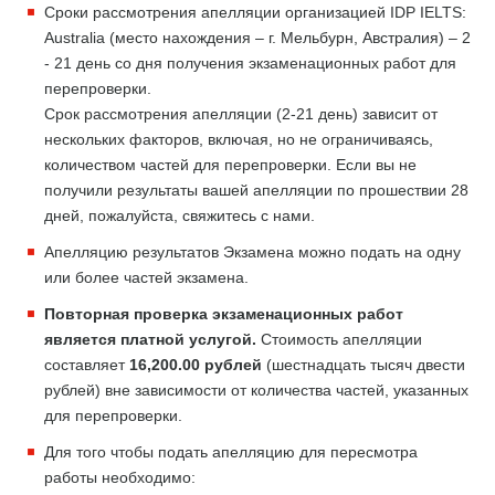
Сроки рассмотрения апелляции организацией IDP IELTS:
Australia (место нахождения – г. Мельбурн, Австралия) – 2
- 21 день со дня получения экзаменационных работ для
перепроверки.
Срок рассмотрения апелляции (2-21 день) зависит от
нескольких факторов, включая, но не ограничиваясь,
количеством частей для перепроверки. Если вы не
получили результаты вашей апелляции по прошествии 28
дней, пожалуйста, свяжитесь с нами.
Апелляцию результатов Экзамена можно подать на одну
или более частей экзамена.
Повторная проверка экзаменационных работ
является платной услугой.
Стоимость апелляции
составляет
16,200.00 рублей
(шестнадцать тысяч двести
рублей) вне зависимости от количества частей, указанных
для перепроверки.
Для того чтобы подать апелляцию для пересмотра
работы необходимо: