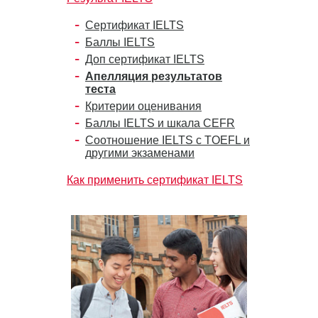
Сертификат IELTS
Баллы IELTS
Доп сертификат IELTS
Апелляция результатов
теста
Критерии оценивания
Баллы IELTS и шкала CEFR
Соотношение IELTS с TOEFL и
другими экзаменами
Как применить сертификат IELTS