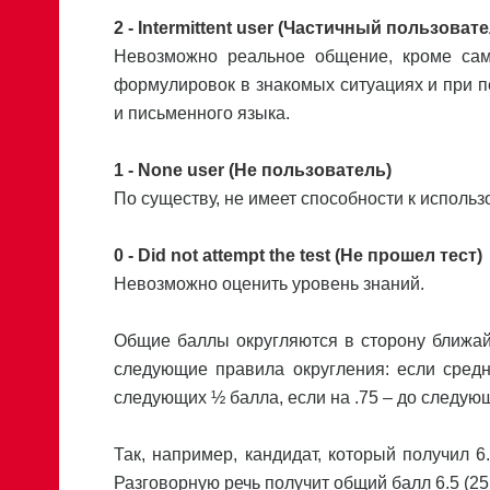
2 - Intermittent user (Частичный пользовате
Невозможно реальное общение, кроме само
формулировок в знакомых ситуациях и при п
и письменного языка.
1 - None user (Не пользователь)
По существу, не имеет способности к исполь
0 - Did not attempt the test (Не прошел тест)
Невозможно оценить уровень знаний.
Общие баллы округляются в сторону ближай
следующие правила округления: если средн
следующих ½ балла, если на .75 – до следующ
Так, например, кандидат, который получил 6.
Разговорную речь получит общий балл 6.5 (25 / 