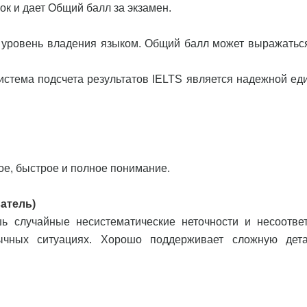
к и дает Общий балл за экзамен.
 уровень владения языком. Общий балл может выражаться
истема подсчета результатов IELTS является надежной ед
:
ое, быстрое и полное понимание.
ватель)
ь случайные несистематические неточности и несоответ
ычных ситуациях. Хорошо поддерживает сложную дет