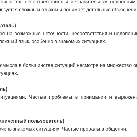
очностях, несоответствиях и незначительном недопоним
льзуется сложным языком и понимает детальные объяснени
ватель)
я на возможные неточности, несоответствия и недопони
ложный язык, особенно в знакомых ситуациях.
 смысла в большинстве ситуаций несмотря на множество о
туациях.
ль)
ситуациями. Частые проблемы в понимании и выражен
ограниченный пользователь)
очень знакомых ситуациях. Частые провалы в общении.