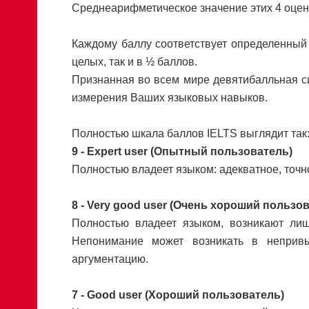
Среднеарифметическое значение этих 4 оцено
Каждому баллу соответствует определенный
целых, так и в ½ баллов.
Признанная во всем мире девятибалльная с
измерения Ваших языковых навыков.
Полностью шкала баллов IELTS выглядит так
9 - Expert user (Опытный пользователь)
Полностью владеет языком: адекватное, точн
8 - Very good user (Очень хороший пользо
Полностью владеет языком, возникают лиш
Непонимание может возникать в неприв
аргументацию.
7 - Good user (Хороший пользователь)