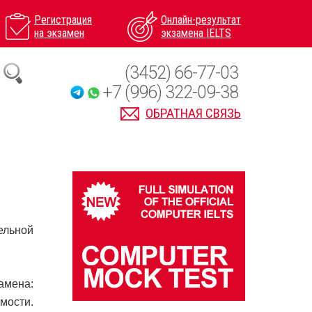
Регистрация
Онлайн-результат
на экзамен
экзамена IELTS
(3452) 66-77-03
+7 (996) 322-09-38
ОБРАТНАЯ СВЯЗЬ
ельной
амена:
мости.