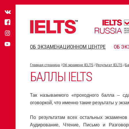
ОБ ЭКЗАМЕНАЦИОННОМ ЦЕНТРЕ
ОБ ЭК
Главная страница
Об экзамене IELTS
Результат IELTS
Ба
БАЛЛЫ IELTS
Так называемого «проходного балла – сда
оговоркой, что именно такие резуьтаты у экзаме
По результатам всех остальных экзаменов
Аудирование, Чтение, Письмо и Разгово