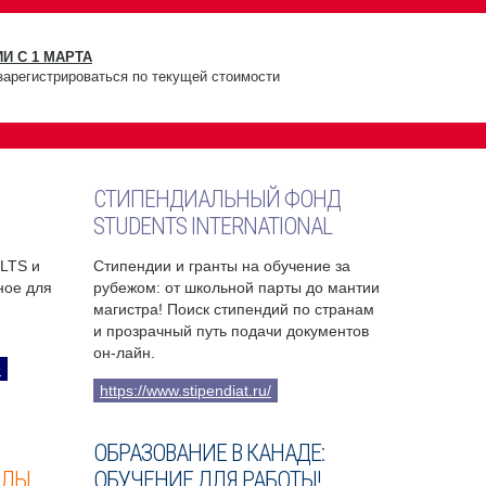
И С 1 МАРТА
зарегистрироваться по текущей стоимости
СТИПЕНДИАЛЬНЫЙ ФОНД
STUDENTS INTERNATIONAL
ELTS и
Стипендии и гранты на обучение за
бное для
рубежом: от школьной парты до мантии
магистра! Поиск стипендий по странам
и прозрачный путь подачи документов
он-лайн.
9
https://www.stipendiat.ru/
ОБРАЗОВАНИЕ В КАНАДЕ:
ОЛЫ
ОБУЧЕНИЕ ДЛЯ РАБОТЫ!