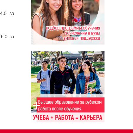
4.0 за
6.0 за