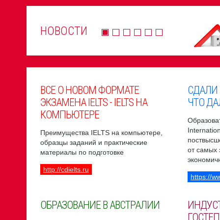
НОВОСТИ
ВСЕ О НОВОМ ФОРМАТЕ
СДАЛИ
ЭКЗАМЕНА IELTS - IELTS НА
ЧТО ДА
КОМПЬЮТЕРЕ
Образоват
Internati
Преимущества IELTS на компьютере,
поствысш
образцы заданий и практические
от самых
материалы по подготовке
экономич
http://cdielts.ru
https://w
ОБРАЗОВАНИЕ В АВСТРАЛИИ
ИНДУС
ГОСТЕП