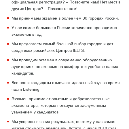
официальная регистрация? – Позвоните нам! Нет мест в
других Центрах? – Позвоните нам!
Мы принимаем экзамен в более чем 30 городах России.
У нас самое большое в России количество проводимых
экзаменов в год.
Мы предлагаем самый большой выбор городов и дат
среди всех российских Центров IELTS.
Мы проводим экзамен в современно оборудованных
аудиториях, не экономя на комфорте и удобстве наших
кандидатов.
Все наши кандидаты отмечают идеальный звук во время
части Listening.
Экзамен принимают опытные и доброжелательные
экзаменаторы, которые пользуются заслуженным
уважением у кандидатов.
Мы уверены в своих результатах, поэтому у нас самая
низкая стоимость апелляции. Кстати, с июля 2018 года