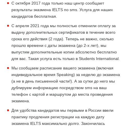
С октября 2017 года только наш центр сообщает
результаты эказмена IELTS по sms. Услуга для наших
кандидатов бесплатная.
С апреля 2021 года мы полностью отменили оплату за
выдачу дополнительных сертификатов в течение всего
срока его действия (2 года). Теперь не важно, сколько
прошло времени с даты экзамена (до 2-х лет), мы
выпустим дополнительные копии абсолютно бесплатно
для вас. Такая услуга есть только в Students International.
Мы сообщаем расписание вашего экзамена (включая
индивидуальное время Speaking) за неделю до экзамена
(а не в день письменной части!). А за сутки до него мы
дублируем информацию посредством sms на ваш
телефон с картой и маршрутом до места проведения
экзамена.
Для удобства кандидатов мы первыми в России ввели
практику продления регистрации на каждую дату
экзамена IELTS максимально долго. Закончилась