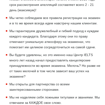
срок рассмотрения апелляций составляет всего 2 - 21
день (максимум)!
Мы четко соблюдаем все правила регистрации на экзамен
и в то же время всегда идем навстречу нашим клиентам.
Мы гарантируем дружелюбный и гибкий подход к нуждам
каждого кандидата. Благодаря этому они по праву
отмечают уникальную атмосферу на экзаменах, что
помогает им целиком сосредоточиться на самой сдаче.
Вы будете удивлены, но это именно наш Центр IELTS
много лет назад начал предоставлять канцелярские
принадлежности во время экзамена. Мелочь? Но разве не
от таких мелочей в том числе зависит ваш успех на
экзамене?
Мы открыты для партнерства со всеми
заинтересованными сторонами.
Мы не наделяем себя ложными титулами и званиями. Мы
отвечаем за КАЖДОЕ свое слово.