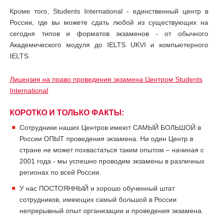
Кроме того, Students International - единственный центр в
России, где вы можете сдать любой из существующих на
сегодня типов и форматов экзаменов - от обычного
Академического модуля до IELTS UKVI и компьютерного
IELTS.
Лицензия на право проведения экзамена Центром Students
International
КОРОТКО И ТОЛЬКО ФАКТЫ:
Сотрудники наших Центров имеют САМЫЙ БОЛЬШОЙ в
России ОПЫТ проведения экзамена. Ни один Центр в
стране не может похвастаться таким опытом – начиная с
2001 года - мы успешно проводим экзамены в различных
регионах по всей России.
У нас ПОСТОЯННЫЙ и хорошо обученный штат
сотрудников, имеющих самый большой в России
непрерывный опыт организации и проведения экзамена.