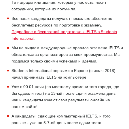
Те награды или звания, которые у нас есть, носят
сотрудники, которые их получили.
Все наши кандидаты получают несколько абсолютно
бесплатных ресурсов по подготовке к экзамену.
Подробнее о бесплатной подготовке к IELTS в Students
International
.
Мы не выдаем международные правила экзамена IELTS и
обязательства организаторов за свои преимущества. Мы
гордимся только своими успехами и идеями.
Students International первыми в Европе (с июля 2018)
начал принимать IELTS на компьютере!
Уже в 00.01 ночи (по местному времени того города, где
Вы сдавали тест) на 13-ый после сдачи экзамена день
наши кандидаты узнают свои результаты онлайн на
нашем сайте!
А кандидаты, сдающие компьютерный IELTS, и того
раньше - уже на 5-7-ой день после сдачи теста.