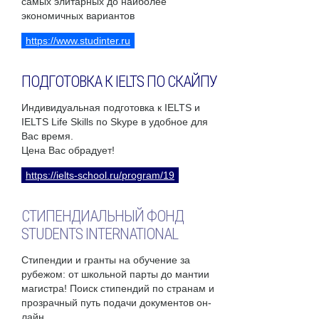
самых элитарных до наиболее
экономичных вариантов
https://www.studinter.ru
ПОДГОТОВКА К IELTS ПО СКАЙПУ
Индивидуальная подготовка к IELTS и
IELTS Life Skills по Skype в удобное для
Вас время.
Цена Вас обрадует!
https://ielts-school.ru/program/19
СТИПЕНДИАЛЬНЫЙ ФОНД
STUDENTS INTERNATIONAL
Стипендии и гранты на обучение за
рубежом: от школьной парты до мантии
магистра! Поиск стипендий по странам и
прозрачный путь подачи документов он-
лайн.