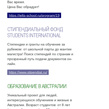
Вас время.
Цена Вас обрадует!
https://ielts-school.ru/program/19
СТИПЕНДИАЛЬНЫЙ ФОНД
STUDENTS INTERNATIONAL
Стипендии и гранты на обучение за
рубежом: от школьной парты до мантии
магистра! Поиск стипендий по странам и
прозрачный путь подачи документов он-
лайн.
https://www.stipendiat.ru/
ОБРАЗОВАНИЕ В АВСТРАЛИИ
Уникальный проект для людей,
интересующихся обучением и жизнью в
Австралии. Возраст студентов: от 8 лет