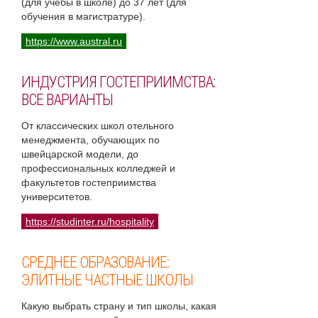
(для учебы в школе) до 37 лет (для
обучения в магистратуре).
https://www.austral.ru
ИНДУСТРИЯ ГОСТЕПРИИМСТВА:
ВСЕ ВАРИАНТЫ
От классических школ отельного
менеджмента, обучающих по
швейцарской модели, до
профессиональных колледжей и
факультетов гостеприимства
университетов.
https://studinter.ru/hospitality
СРЕДНЕЕ ОБРАЗОВАНИЕ:
ЭЛИТНЫЕ ЧАСТНЫЕ ШКОЛЫ
Какую выбрать страну и тип школы, какая