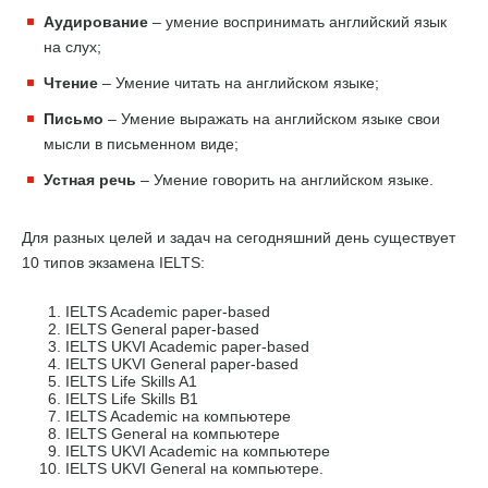
Аудирование
– умение воспринимать английский язык
на слух;
Чтение
– Умение читать на английском языке;
Письмо
– Умение выражать на английском языке свои
мысли в письменном виде;
Устная речь
– Умение говорить на английском языке.
Для разных целей и задач на сегодняшний день существует
10 типов экзамена IELTS:
IELTS Academic paper-based
IELTS General paper-based
IELTS UKVI Academic paper-based
IELTS UKVI General paper-based
IELTS Life Skills A1
IELTS Life Skills B1
IELTS Academic на компьютере
IELTS General на компьютере
IELTS UKVI Academic на компьютере
IELTS UKVI General на компьютере.