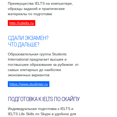
Преимущества IELTS на компьютере,
образцы заданий и практические
материалы по подготовке
http://cdielts.ru
СДАЛИ ЭКЗАМЕН?
ЧТО ДАЛЬШЕ?
Образовательная группа Students
International предлагает высшее и
поствысшее образование за рубежом: от
самых элитарных до наиболее
экономичных вариантов
https://www.studinter.ru
ПОДГОТОВКА К IELTS ПО СКАЙПУ
Индивидуальная подготовка к IELTS и
IELTS Life Skills по Skype в удобное для