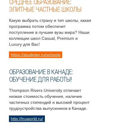
СРЕДНЕЕ ОБРАЗОВАНИЕ:
ЭЛИТНЫЕ ЧАСТНЫЕ ШКОЛЫ
Какую выбрать страну и тип школы, какая
программа потом обеспечит
поступление в лучшие вузы мира? Наши
коллекции школ Casual, Premium и
Luxury для Вас!
https://studinter.ru/schools
ОБРАЗОВАНИЕ В КАНАДЕ:
ОБУЧЕНИЕ ДЛЯ РАБОТЫ!
Thompson Rivers University отличает
низкая стоимость обучения, наличие
частичных стипендий и высокий процент
трудоустройства выпускников в Канаде.
http://truworld.ru/