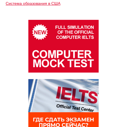
Система образования в США