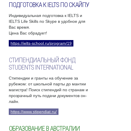
ПОДГОТОВКА К IELTS ПО СКАЙПУ
Индивидуальная подготовка к IELTS и
IELTS Life Skills по Skype в удобное для
Вас время.
Цена Вас обрадует!
https://ielts-school.ru/program/19
СТИПЕНДИАЛЬНЫЙ ФОНД
STUDENTS INTERNATIONAL
Стипендии и гранты на обучение за
рубежом: от школьной парты до мантии
магистра! Поиск стипендий по странам и
прозрачный путь подачи документов он-
лайн.
https://www.stipendiat.ru/
ОБРАЗОВАНИЕ В АВСТРАЛИИ