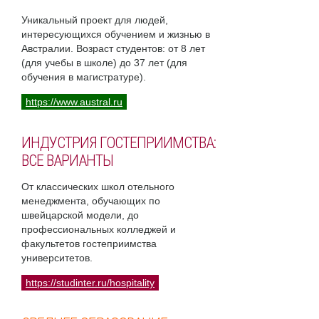
Уникальный проект для людей,
интересующихся обучением и жизнью в
Австралии. Возраст студентов: от 8 лет
(для учебы в школе) до 37 лет (для
обучения в магистратуре).
https://www.austral.ru
ИНДУСТРИЯ ГОСТЕПРИИМСТВА:
ВСЕ ВАРИАНТЫ
От классических школ отельного
менеджмента, обучающих по
швейцарской модели, до
профессиональных колледжей и
факультетов гостеприимства
университетов.
https://studinter.ru/hospitality