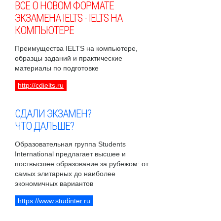
ВСЕ О НОВОМ ФОРМАТЕ
ЭКЗАМЕНА IELTS - IELTS НА
КОМПЬЮТЕРЕ
Преимущества IELTS на компьютере,
образцы заданий и практические
материалы по подготовке
http://cdielts.ru
СДАЛИ ЭКЗАМЕН?
ЧТО ДАЛЬШЕ?
Образовательная группа Students
International предлагает высшее и
поствысшее образование за рубежом: от
самых элитарных до наиболее
экономичных вариантов
https://www.studinter.ru