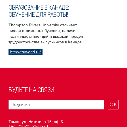
ОБРАЗОВАНИЕ В КАНАДЕ:
ОБУЧЕНИЕ ДЛЯ РАБОТЫ!
Thompson Rivers University отличает
низкая стоимость обучения, наличие
частичных стипендий и высокий процент
трудоустройства выпускников в Канаде.
http://truworld.ru/
БУДЬТЕ НА СВЯЗИ
ОК
Томск, ул. Никитина 15, оф.3
Тел.:
(3822) 53-11-78