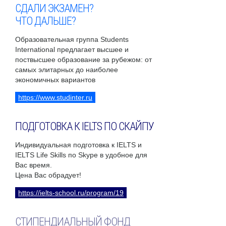
СДАЛИ ЭКЗАМЕН?
ЧТО ДАЛЬШЕ?
Образовательная группа Students
International предлагает высшее и
поствысшее образование за рубежом: от
самых элитарных до наиболее
экономичных вариантов
https://www.studinter.ru
ПОДГОТОВКА К IELTS ПО СКАЙПУ
Индивидуальная подготовка к IELTS и
IELTS Life Skills по Skype в удобное для
Вас время.
Цена Вас обрадует!
https://ielts-school.ru/program/19
СТИПЕНДИАЛЬНЫЙ ФОНД