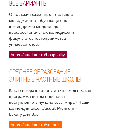
ВСЕ ВАРИАНТЫ
От классических школ отельного
менеджмента, обучающих по
швейцарской модели, до
профессиональных колледжей и
факультетов гостеприимства
университетов.
https://studinter.ru/hospitality
СРЕДНЕЕ ОБРАЗОВАНИЕ:
ЭЛИТНЫЕ ЧАСТНЫЕ ШКОЛЫ
Какую выбрать страну и тип школы, какая
программа потом обеспечит
поступление в лучшие вузы мира? Наши
коллекции школ Casual, Premium и
Luxury для Вас!
https://studinter.ru/schools