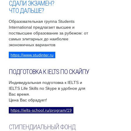
СДАЛИ ЭКЗАМЕН?
ЧТО ДАЛЬШЕ?
Образовательная группа Students
International предлагает высшее и
поствысшее образование за рубежом: от
самых элитарных до наиболее
экономичных вариантов
https://www.studinter.ru
ПОДГОТОВКА К IELTS ПО СКАЙПУ
Индивидуальная подготовка к IELTS и
IELTS Life Skills по Skype в удобное для
Вас время.
Цена Вас обрадует!
https://ielts-school.ru/program/19
СТИПЕНДИАЛЬНЫЙ ФОНД