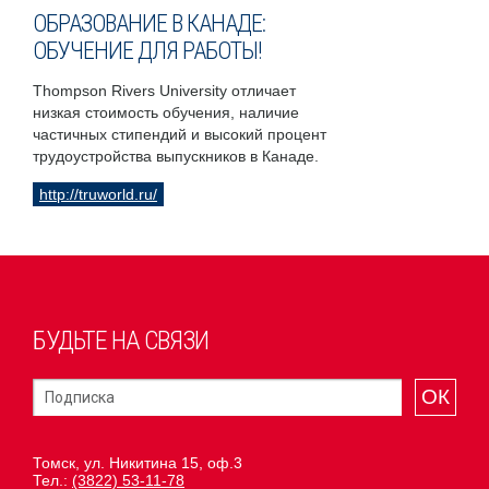
ОБРАЗОВАНИЕ В КАНАДЕ:
ОБУЧЕНИЕ ДЛЯ РАБОТЫ!
Thompson Rivers University отличает
низкая стоимость обучения, наличие
частичных стипендий и высокий процент
трудоустройства выпускников в Канаде.
http://truworld.ru/
БУДЬТЕ НА СВЯЗИ
ОК
Томск, ул. Никитина 15, оф.3
Тел.:
(3822) 53-11-78