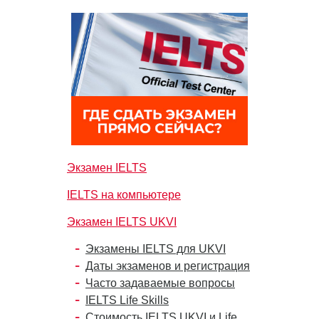
Экзамен IELTS
IELTS на компьютере
Экзамен IELTS UKVI
Экзамены IELTS для UKVI
Даты экзаменов и регистрация
Часто задаваемые вопросы
IELTS Life Skills
Стоимость IELTS UKVI и Life