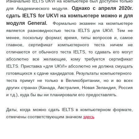
Изначально IELTS UKVI на компьютере был доступен только
Однако с апреля 2020г.
для Академического модуля.
сдать IELTS for UKVI на компьютере можно и для
модуля General.
Формально экзамен на ккомпьютере
является разновидностью теста IELTS для UKVI. Тем не
менее, поскольку формат, время, типы вопросов и, самое
главное, сертификат компьютерного теста ничем не
отличаются от обычного теста IELTS, то сдавать его могут
абсолютно все желающие, кому требуется сертификат
IELTS. Приставка «для UKVI» абсолютно не должна смущать
готовящихся к сдаче кандидатов. Результаты компьютерного
теста примут не только в Великобритании, но и во всех
других странах (Канада, Австралия, Новая Зеландия, Россия
и т.д.), куда бы вы ни планировали его предоставлять.
Даты, когда можно сдать IELTS в компьютерном формате,
отмечены соответствующим значком
здесь