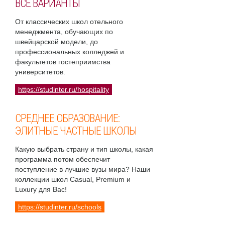
ВСЕ ВАРИАНТЫ
От классических школ отельного
менеджмента, обучающих по
швейцарской модели, до
профессиональных колледжей и
факультетов гостеприимства
университетов.
https://studinter.ru/hospitality
СРЕДНЕЕ ОБРАЗОВАНИЕ:
ЭЛИТНЫЕ ЧАСТНЫЕ ШКОЛЫ
Какую выбрать страну и тип школы, какая
программа потом обеспечит
поступление в лучшие вузы мира? Наши
коллекции школ Casual, Premium и
Luxury для Вас!
https://studinter.ru/schools