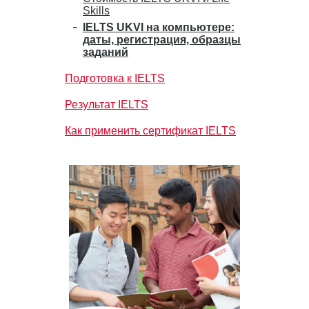
Skills
IELTS UKVI на компьютере:
даты, регистрация, образцы
заданий
Подготовка к IELTS
Результат IELTS
Как применить сертификат IELTS