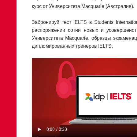
курс от Университета Macquarie (Австралия).
Забронируй тест IELTS в Students Internat
распоряжении сотни новых и усовершенст
Университета Macquarie, образцы экзамена
дипломированных тренеров IELTS.