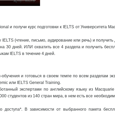
ional и получи курс подготовки к IELTS от Университета Ma
 IELTS (чтение, письмо, аудирование или речь) и получить
а 30 дней. ИЛИ охватить все 4 раздела и получить бесп
кам IELTS в течение 4 дней.
обучения и готовься в своем темпе по всем разделам эк
mic или IELTS General Training.
аботанный экспертами по английскому языку из Macquarie
00 студентов из 140 стран мира, в нем есть все необходим
о доступа*. В зависимости от выбранного пакета беспл