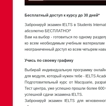
Бесплатный доступ к курсу до 30 дней*
Забронируй экзамен IELTS в Students Internat
абсолютно БЕСПЛАТНО!*
Вам на выбор - готовиться по одному разделу
ко всем необходимым учебным материалам н
неограниченный доступ ко всем четырем навы
Учись по своему графику
Выбирай индивидуальную программу онлайн-
для модуля, который нужен тебе - IELTS Acade
Подготовительный курс от Macquarie, разр
Тест центра, уже успешно прошли более 600 0
успешной сдачи экзамена IELTS.
Забронируй экзамен IELTS для мгновенног