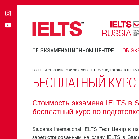
ОБ ЭКЗАМЕНАЦИОННОМ ЦЕНТРЕ
ОБ ЭК
Главная страница
Об экзамене IELTS
Подготовка к IELTS
БЕСПЛАТНЫЙ КУРС
Стоимость экзамена IELTS в St
бесплатный курс по подготовке
Students International IELTS Тест Центр в 
зарегистрированным на сдачу IELTS в Stude