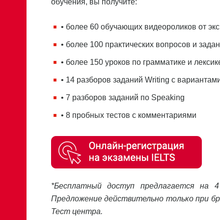
обучения, вы получите:
• более 60 обучающих видеороликов от эк
• более 100 практических вопросов и зада
• более 150 уроков по грамматике и лексик
• 14 разборов заданий Writing с вариантам
• 7 разборов заданий по Speaking
• 8 пробных тестов с комментариями
*Бесплатный доступ предлагается на 4
Предложение действительно только при брон
Тест центра.