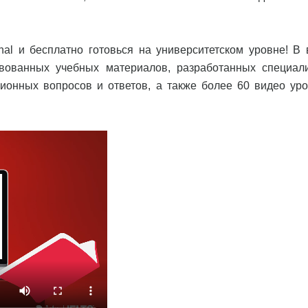
ional и бесплатно готовься на университетском уровне! В
вованных учебных материалов, разработанных специал
ционных вопросов и ответов, а также более 60 видео уро