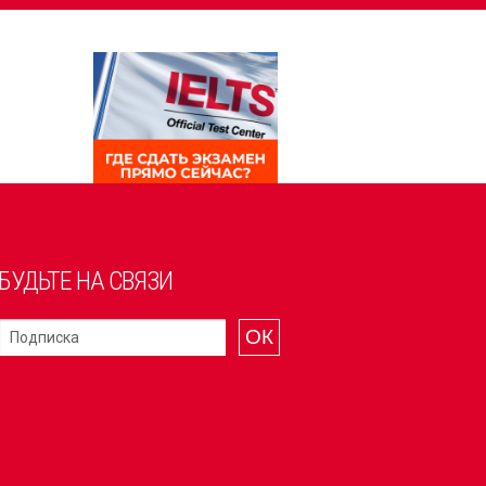
БУДЬТЕ НА СВЯЗИ
ОК