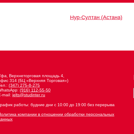
Нур-Султан (Астана)
Уфа, Верхнеторговая площадь 4,
офис 314 (БЦ «Верхняя Торговая»)
Тел.:
(347) 275-8-275
WhatsApp:
(916) 112-55-50
-mail:
ielts@studinter.ru
График работы: будние дни с 10:00 до 19:00 без перерыва
Политика компании в отношении обработки персональных
данных