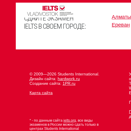
СДАЙТЕ ЭКЗАМЕН
Алматы
Ереван
IELTS В СВОЕМ ГОРОДЕ:
© 2009—2026 Students International.
Дизайн сайта:
hardwork.ru
Создание сайта:
1PR.ru
Карта сайта
E
* - по данным сайта
ielts.org
, все виды
экзаменов в России можно сдать только в
центрах Students International