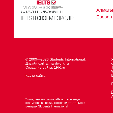
СДАЙТЕ ЭКЗАМЕН
Алматы
Ереван
IELTS В СВОЕМ ГОРОДЕ:
© 2009—2026 Students International.
Дизайн сайта:
hardwork.ru
Создание сайта:
1PR.ru
Карта сайта
E
* - по данным сайта
ielts.org
, все виды
экзаменов в России можно сдать только в
центрах Students International