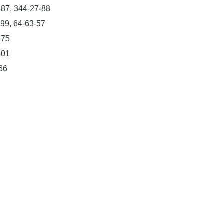
-87, 344-27-88
-99, 64-63-57
275
-01
66