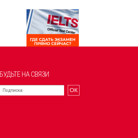
БУДЬТЕ НА СВЯЗИ
ОК