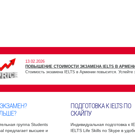
13.02.2026
ПОВЫШЕНИЕ СТОИМОСТИ ЭКЗАМЕНА IELTS В АРМЕНИ
Стоимость экзамена IELTS в Армении повысится. Успейте 
 ЭКЗАМЕН?
ПОДГОТОВКА К IELTS ПО
ЛЬШЕ?
СКАЙПУ
ельная группа Students
Индивидуальная подготовка к I
onal предлагает высшее и
IELTS Life Skills по Skype в удо