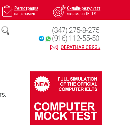
Регистрация
Онлайн-результат
на экзамен
экзамена IELTS
(347) 275-8-275
(916) 112-55-50
ОБРАТНАЯ СВЯЗЬ
TS.