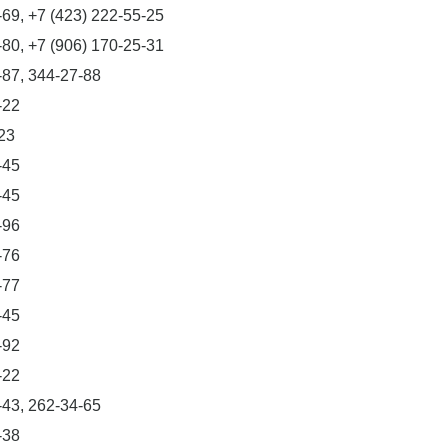
-69, +7 (423) 222-55-25
-80, +7 (906) 170-25-31
-87, 344-27-88
-22
23
-45
-45
-96
-76
-77
-45
-92
-22
-43, 262-34-65
-38