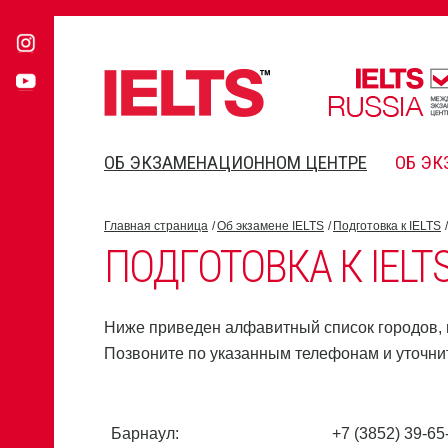
ОБ ЭКЗАМЕНАЦИОННОМ ЦЕНТРЕ
ОБ ЭК
Главная страница
Об экзамене IELTS
Подготовка к IELTS
ПОДГОТОВКА К IELT
Ниже приведен алфавитный список городов, в
Позвоните по указанным телефонам и уточни
Барнаул:
+7 (3852) 39-65