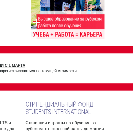
И С 1 МАРТА
зарегистрироваться по текущей стоимости
СТИПЕНДИАЛЬНЫЙ ФОНД
STUDENTS INTERNATIONAL
ELTS и
Стипендии и гранты на обучение за
бное для
рубежом: от школьной парты до мантии