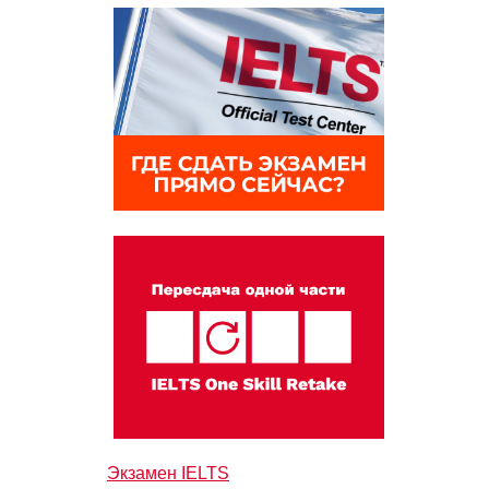
Экзамен IELTS