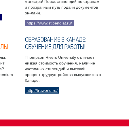
магистра! Поиск стипендий по странам
и прозрачный путь подачи документов
он-лайн.
9
https://www.stipendiat.ru/
ОБРАЗОВАНИЕ В КАНАДЕ:
ОЛЫ
ОБУЧЕНИЕ ДЛЯ РАБОТЫ!
лы,
Thompson Rivers University отличает
чит
низкая стоимость обучения, наличие
а?
частичных стипендий и высокий
Premium
процент трудоустройства выпускников в
Канаде.
http://truworld.ru/