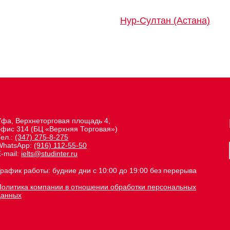
Нур-Султан (Астана)
Уфа, Верхнеторговая площадь 4,
офис 314 (БЦ «Верхняя Торговая»)
Тел.:
(347) 275-8-275
WhatsApp:
(916) 112-55-50
-mail:
ielts@studinter.ru
График работы: будние дни с 10:00 до 19:00 без перерыва
Политика компании в отношении обработки персональных
данных