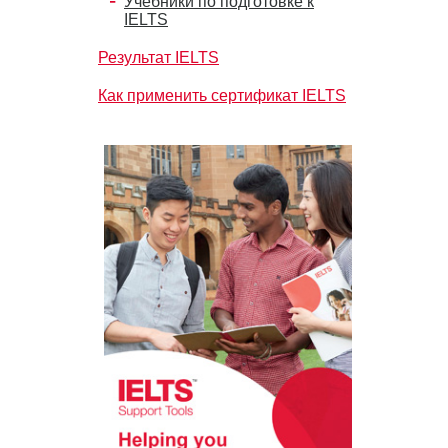
Учебники по подготовке к
IELTS
Результат IELTS
Как применить сертификат IELTS