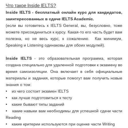
Что такое Inside IELTS?
Inside IELTS - бесплатный онлайн курс для кандидатов,
заинтересованных в сдаче IELTS Academic.
(если вы готовитесь к IELTS General, вы, безусловно, тоже
можете присоединиться к курсу. Какая-то его часть будет вам
полезна, но не весь курс, к сожалению. Как минимум,
Speaking и Listening одинаковы для обоих модулей).
Inside IELTS
- это образовательная программа, которая
создана специально для удаленной подготовки к экзамену во
время самоизоляции. Она включает в себя официальные
материалы и задания, которые помогут вам получить новые
знания о том:
• из чего состоит экзамен IELTS
• как лучше подготовиться к тесту
• какие бывают типы заданий
• какие навыки вам необходимы для успешной сдачи части
Reading
• какие критерии используются при оценке части Writing