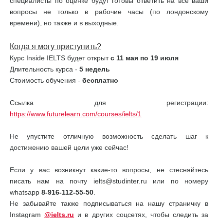
специалисты по оценке будут готовы ответить на все ваши
вопросы не только в рабочие часы (по лондонскому
времени), но также и в выходные.
Когда я могу приступить?
Курс Inside IELTS будет открыт
с 11 мая по 19 июля
Длительность курса -
5 недель
Стоимость обучения -
бесплатно
Ссылка для регистрации:
https://www.futurelearn.com/courses/ielts/1
Не упустите отличную возможность сделать шаг к
достижению вашей цели уже сейчас!
Если у вас возникнут какие-то вопросы, не стесняйтесь
писать нам на почту ielts@studinter.ru или по номеру
whatsapp
8-916-112-55-50
.
Не забывайте также подписываться на нашу страничку в
Instagram
@ielts.ru
и в других соцсетях, чтобы следить за