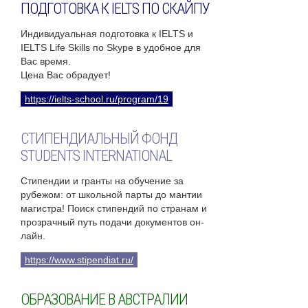
ПОДГОТОВКА К IELTS ПО СКАЙПУ
Индивидуальная подготовка к IELTS и
IELTS Life Skills по Skype в удобное для
Вас время.
Цена Вас обрадует!
https://ielts-school.ru/program/19
СТИПЕНДИАЛЬНЫЙ ФОНД
STUDENTS INTERNATIONAL
Стипендии и гранты на обучение за
рубежом: от школьной парты до мантии
магистра! Поиск стипендий по странам и
прозрачный путь подачи документов он-
лайн.
https://www.stipendiat.ru/
ОБРАЗОВАНИЕ В АВСТРАЛИИ