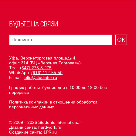
БУДЬТЕ НА СВЯЗИ
ОК
Уфа, Верхнеторговая площадь 4,
офис 314 (БЦ «Верхняя Торговая»)
Тел.:
(347) 275-8-275
WhatsApp:
(916) 112-55-50
E-mail:
ielts@studinter.ru
График работы: будние дни с 10:00 до 19:00 без
перерыва
Политика компании в отношении обработки
персональных данных
© 2009—2026 Students International.
Дизайн сайта:
hardwork.ru
Создание сайта:
1PR.ru