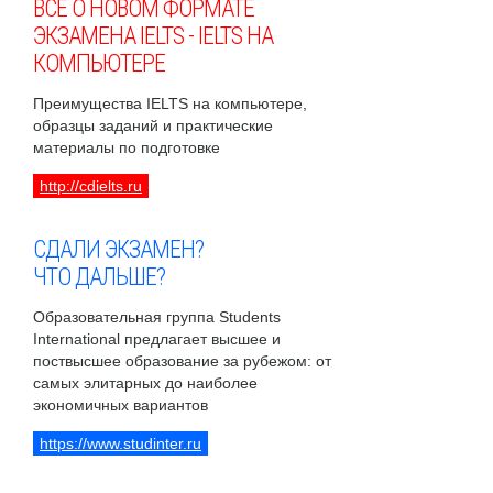
ВСЕ О НОВОМ ФОРМАТЕ
ЭКЗАМЕНА IELTS - IELTS НА
КОМПЬЮТЕРЕ
Преимущества IELTS на компьютере,
образцы заданий и практические
материалы по подготовке
http://cdielts.ru
СДАЛИ ЭКЗАМЕН?
ЧТО ДАЛЬШЕ?
Образовательная группа Students
International предлагает высшее и
поствысшее образование за рубежом: от
самых элитарных до наиболее
экономичных вариантов
https://www.studinter.ru