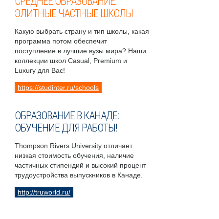
СРЕДНЕЕ ОБРАЗОВАНИЕ:
ЭЛИТНЫЕ ЧАСТНЫЕ ШКОЛЫ
Какую выбрать страну и тип школы, какая
программа потом обеспечит
поступление в лучшие вузы мира? Наши
коллекции школ Casual, Premium и
Luxury для Вас!
https://studinter.ru/schools
ОБРАЗОВАНИЕ В КАНАДЕ:
ОБУЧЕНИЕ ДЛЯ РАБОТЫ!
Thompson Rivers University отличает
низкая стоимость обучения, наличие
частичных стипендий и высокий процент
трудоустройства выпускников в Канаде.
http://truworld.ru/