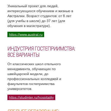
Уникальный проект для людей,
интересующихся обучением и жизнью в
Австралии. Возраст студентов: от 8 лет
(для учебы в школе) до 37 лет (для
обучения в магистратуре).
https://www.austral.ru
ИНДУСТРИЯ ГОСТЕПРИИМСТВА:
ВСЕ ВАРИАНТЫ
От классических школ отельного
менеджмента, обучающих по
швейцарской модели, до
профессиональных колледжей и
факультетов гостеприимства
университетов.
https://studinter.ru/hospitality