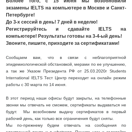
Болоее того, с 15 июня мы возобновили
экзамены IELTS на компьютере в Москве и Санкт-
Петербурге!
До 3-х сессий в день! 7 дней в неделю!
Регистрируйтесь и сдавайте IELTS на
компьютере! Результаты готовы на 3-4-ый день!
Звоните, пишите, приходите за сертификатами!
Сообщаем вам, что в связи с неблагоприятной
эпидемиологической обстановкой, мерами по ее улучшению,
а так же Указом Президента РФ от 25.03.2020г Students
International IELTS Тест Центр переходит на онлайн режим
работы с 30 марта по 14 июня.
В этот период наши офисы будут закрыты, на телефонные
звонки мы отвечать не сможем, сертификаты выдаваться не
будут. Мы возобновим выдачу сертификатов в первый
рабочий день, как только все ограничения будут сняты.
Мы по-прежнему будем отвечать на сообщения по