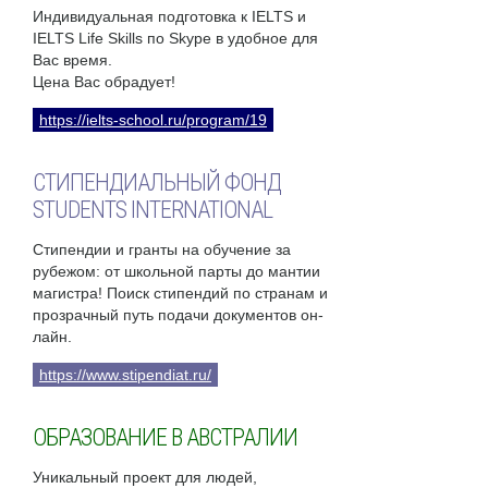
Индивидуальная подготовка к IELTS и
IELTS Life Skills по Skype в удобное для
Вас время.
Цена Вас обрадует!
https://ielts-school.ru/program/19
СТИПЕНДИАЛЬНЫЙ ФОНД
STUDENTS INTERNATIONAL
Стипендии и гранты на обучение за
рубежом: от школьной парты до мантии
магистра! Поиск стипендий по странам и
прозрачный путь подачи документов он-
лайн.
https://www.stipendiat.ru/
ОБРАЗОВАНИЕ В АВСТРАЛИИ
Уникальный проект для людей,