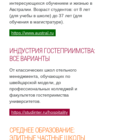
интересующихся обучением и жизнью в
Австралии. Возраст студентов: от 8 лет
(для учебы в школе) до 37 лет (для
обучения в магистратуре).
https://www.austral.ru
ИНДУСТРИЯ ГОСТЕПРИИМСТВА:
ВСЕ ВАРИАНТЫ
От классических школ отельного
менеджмента, обучающих по
швейцарской модели, до
профессиональных колледжей и
факультетов гостеприимства
университетов.
https://studinter.ru/hospitality
СРЕДНЕЕ ОБРАЗОВАНИЕ:
ЭЛИТНЫЕ ЧАСТНЫЕ ШКОЛЫ