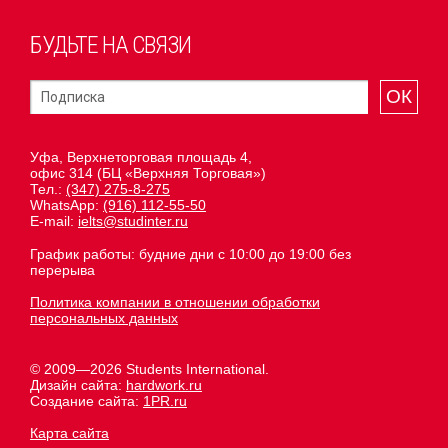
БУДЬТЕ НА СВЯЗИ
ОК
Уфа, Верхнеторговая площадь 4,
офис 314 (БЦ «Верхняя Торговая»)
Тел.:
(347) 275-8-275
WhatsApp:
(916) 112-55-50
E-mail:
ielts@studinter.ru
График работы: будние дни с 10:00 до 19:00 без
перерыва
Политика компании в отношении обработки
персональных данных
© 2009—2026 Students International.
Дизайн сайта:
hardwork.ru
Создание сайта:
1PR.ru
Карта сайта