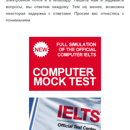
электронной почте и в whatsapp. Пишите нам и задавайте
вопросы, мы ответим каждому. Тем не менее, возможна
некоторая задержка с ответами. Просим ваc отнестись с
пониманием.