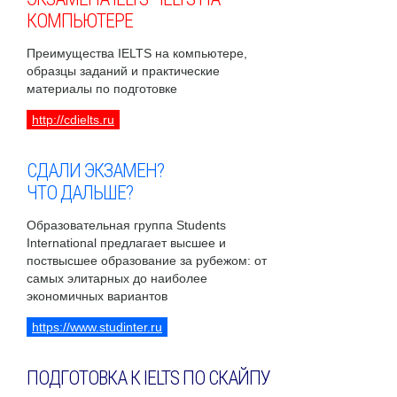
КОМПЬЮТЕРЕ
Преимущества IELTS на компьютере,
образцы заданий и практические
материалы по подготовке
http://cdielts.ru
СДАЛИ ЭКЗАМЕН?
ЧТО ДАЛЬШЕ?
Образовательная группа Students
International предлагает высшее и
поствысшее образование за рубежом: от
самых элитарных до наиболее
экономичных вариантов
https://www.studinter.ru
ПОДГОТОВКА К IELTS ПО СКАЙПУ