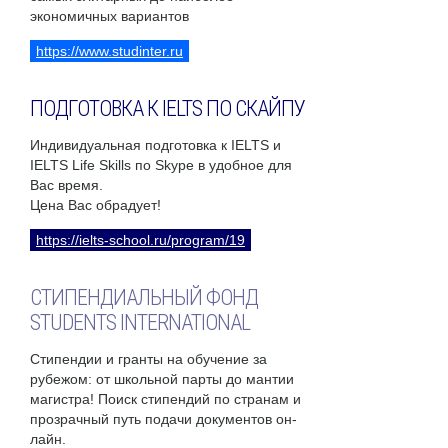
экономичных вариантов
https://www.studinter.ru
ПОДГОТОВКА К IELTS ПО СКАЙПУ
Индивидуальная подготовка к IELTS и
IELTS Life Skills по Skype в удобное для
Вас время.
Цена Вас обрадует!
https://ielts-school.ru/program/19
СТИПЕНДИАЛЬНЫЙ ФОНД
STUDENTS INTERNATIONAL
Стипендии и гранты на обучение за
рубежом: от школьной парты до мантии
магистра! Поиск стипендий по странам и
прозрачный путь подачи документов он-
лайн.