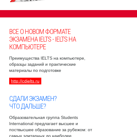
ВСЕ О НОВОМ ФОРМАТЕ
ЭКЗАМЕНА IELTS - IELTS НА
КОМПЬЮТЕРЕ
Преимущества IELTS на компьютере,
образцы заданий и практические
материалы по подготовке
http://cdielts.ru
СДАЛИ ЭКЗАМЕН?
ЧТО ДАЛЬШЕ?
Образовательная группа Students
International предлагает высшее и
поствысшее образование за рубежом: от
самых элитарных до наиболее