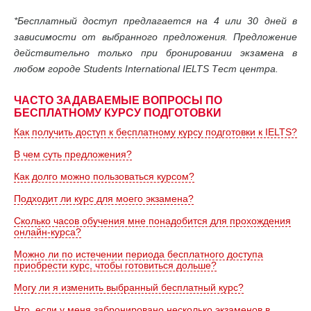
*Бесплатный доступ предлагается на 4 или 30 дней в
зависимости от выбранного предложения. Предложение
действительно только при бронировании экзамена в
любом городе Students International IELTS Тест центра.
ЧАСТО ЗАДАВАЕМЫЕ ВОПРОСЫ ПО
БЕСПЛАТНОМУ КУРСУ ПОДГОТОВКИ
Как получить доступ к бесплатному курсу подготовки к IELTS?
В чем суть предложения?
Как долго можно пользоваться курсом?
Подходит ли курс для моего экзамена?
Сколько часов обучения мне понадобится для прохождения
онлайн-курса?
Можно ли по истечении периода бесплатного доступа
приобрести курс, чтобы готовиться дольше?
Могу ли я изменить выбранный бесплатный курс?
Что, если у меня забронировано несколько экзаменов в