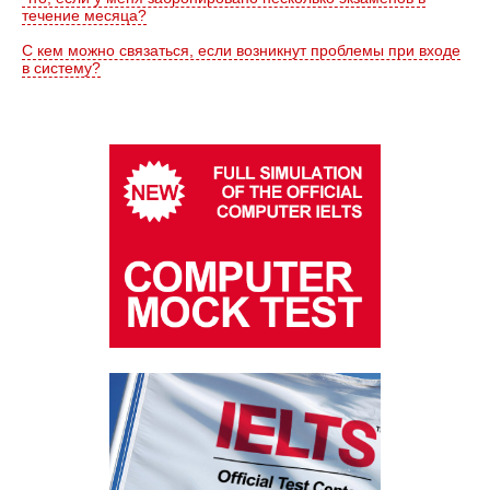
течение месяца?
С кем можно связаться, если возникнут проблемы при входе
в систему?