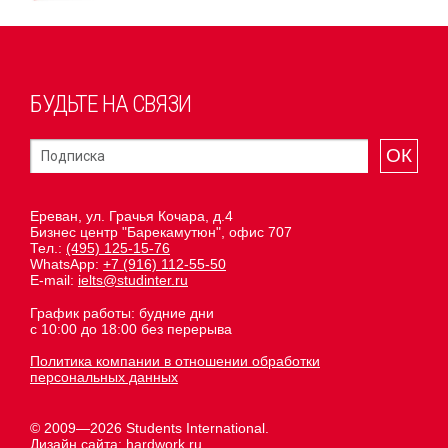
БУДЬТЕ НА СВЯЗИ
ОК
Ереван, ул. Грачья Кочара, д.4
Бизнес центр "Барекамутюн", офис 707
Тел.:
(495) 125-15-76
WhatsApp:
+7 (916) 112-55-50
E-mail:
ielts@studinter.ru
График работы: будние дни
с 10:00 до 18:00 без перерыва
Политика компании в отношении обработки
персональных данных
© 2009—2026 Students International.
Дизайн сайта:
hardwork.ru