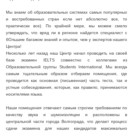
Мы знаем об образовательных системах самых популярных
и востребованных стран если нет абсолютно все, то
практически все). По крайней мере, мы можем смело
утверждать, что вряд ли в регионе найдется специалист с
бОльшим багажом знаний и опытом, чем у экспертов нашего
Центра!
Несколько лет назад наш Центр начал проводить на своей
базе экзамен IELTS совместно с коллегами из
Образовательной группы Students International. Мы всегда
самым тщательным образом отбираем помещения, где
проводится как основная (письменная) часть теста, так и
устные собеседования, которые, как правило, принимаются
носителями языка.
Наши помещения отвечают самым строгим требованиям по
качеству звука и шумоизоляции и расположены в
центральной части города Волгограда, что делает процесс
сдачи экзамена для наших кандидатов максимально