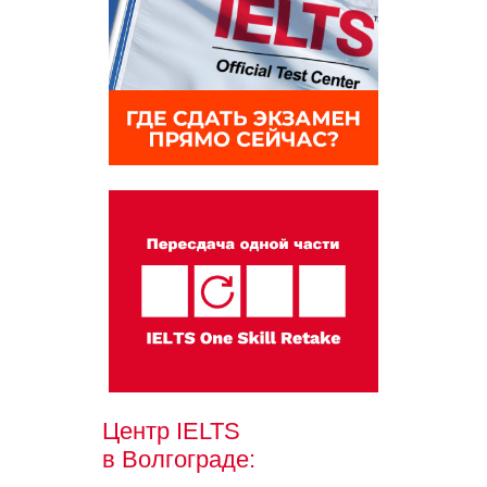
Центр IELTS
в Волгограде: