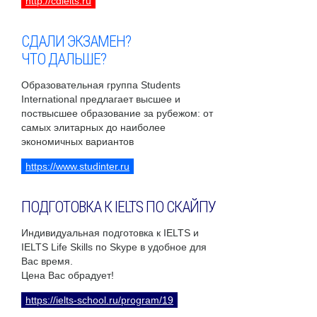
http://cdielts.ru
СДАЛИ ЭКЗАМЕН?
ЧТО ДАЛЬШЕ?
Образовательная группа Students
International предлагает высшее и
поствысшее образование за рубежом: от
самых элитарных до наиболее
экономичных вариантов
https://www.studinter.ru
ПОДГОТОВКА К IELTS ПО СКАЙПУ
Индивидуальная подготовка к IELTS и
IELTS Life Skills по Skype в удобное для
Вас время.
Цена Вас обрадует!
https://ielts-school.ru/program/19