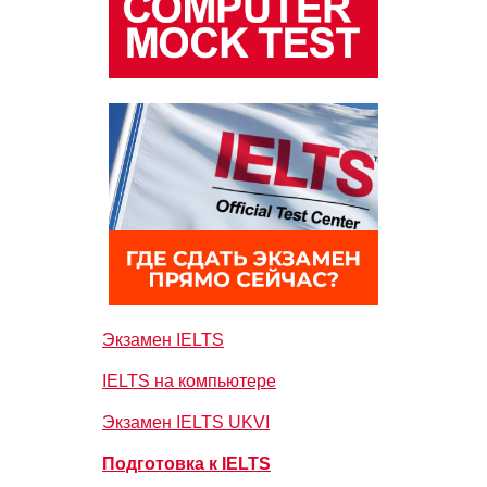
Экзамен IELTS
IELTS на компьютере
Экзамен IELTS UKVI
Подготовка к IELTS