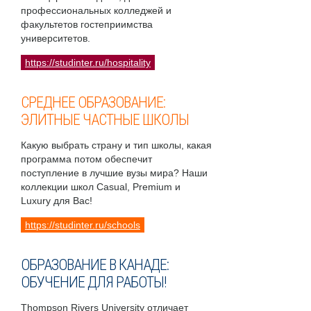
профессиональных колледжей и
факультетов гостеприимства
университетов.
https://studinter.ru/hospitality
СРЕДНЕЕ ОБРАЗОВАНИЕ:
ЭЛИТНЫЕ ЧАСТНЫЕ ШКОЛЫ
Какую выбрать страну и тип школы, какая
программа потом обеспечит
поступление в лучшие вузы мира? Наши
коллекции школ Casual, Premium и
Luxury для Вас!
https://studinter.ru/schools
ОБРАЗОВАНИЕ В КАНАДЕ:
ОБУЧЕНИЕ ДЛЯ РАБОТЫ!
Thompson Rivers University отличает