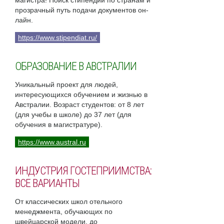
магистра! Поиск стипендий по странам и
прозрачный путь подачи документов он-
лайн.
https://www.stipendiat.ru/
ОБРАЗОВАНИЕ В АВСТРАЛИИ
Уникальный проект для людей,
интересующихся обучением и жизнью в
Австралии. Возраст студентов: от 8 лет
(для учебы в школе) до 37 лет (для
обучения в магистратуре).
https://www.austral.ru
ИНДУСТРИЯ ГОСТЕПРИИМСТВА:
ВСЕ ВАРИАНТЫ
От классических школ отельного
менеджмента, обучающих по
швейцарской модели, до