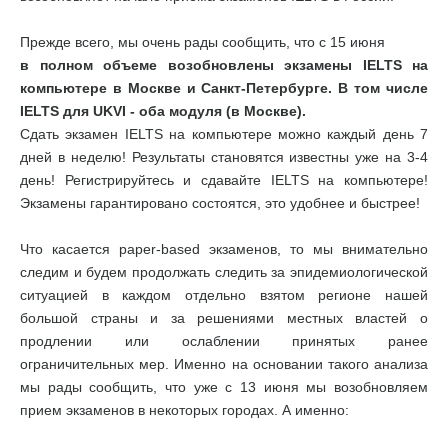
Прежде всего, мы очень рады сообщить, что с 15 июня
в полном объеме возобновлены экзамены IELTS на
компьютере в Москве и Санкт-Петербурге. В том числе
IELTS для UKVI - оба модуля (в Москве).
Сдать экзамен IELTS на компьютере можно каждый день 7
дней в неделю! Результаты становятся известны уже на 3-4
день! Регистрируйтесь и сдавайте IELTS на компьютере!
Экзамены гарантировано состоятся, это удобнее и быстрее!
Что касается paper-based экзаменов, то мы внимательно
следим и будем продолжать следить за эпидемиологической
ситуацией в каждом отдельно взятом регионе нашей
большой страны и за решениями местных властей о
продлении или ослаблении принятых ранее
ограничительных мер. Именно на основании такого анализа
мы рады сообщить, что уже с 13 июня мы возобновляем
прием экзаменов в некоторых городах. А именно: