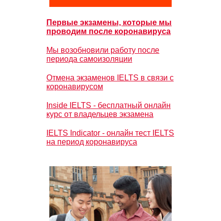
Первые экзамены, которые мы
проводим после коронавируса
Мы возобновили работу после
периода самоизоляции
Отмена экзаменов IELTS в связи с
коронавирусом
Inside IELTS - бесплатный онлайн
курс от владельцев экзамена
IELTS Indicator - онлайн тест IELTS
на период коронавируса