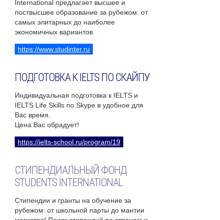
International предлагает высшее и
поствысшее образование за рубежом: от
самых элитарных до наиболее
экономичных вариантов
https://www.studinter.ru
ПОДГОТОВКА К IELTS ПО СКАЙПУ
Индивидуальная подготовка к IELTS и
IELTS Life Skills по Skype в удобное для
Вас время.
Цена Вас обрадует!
https://ielts-school.ru/program/19
СТИПЕНДИАЛЬНЫЙ ФОНД
STUDENTS INTERNATIONAL
Стипендии и гранты на обучение за
рубежом: от школьной парты до мантии