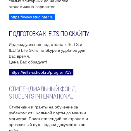
самых элитарных до наиболее
экономичных вариантов
https://www.studinter.ru
ПОДГОТОВКА К IELTS ПО СКАЙПУ
Индивидуальная подготовка к IELTS и
IELTS Life Skills по Skype в удобное для
Вас время.
Цена Вас обрадует!
https://ielts-school.ru/program/19
СТИПЕНДИАЛЬНЫЙ ФОНД
STUDENTS INTERNATIONAL
Стипендии и гранты на обучение за
рубежом: от школьной парты до мантии
магистра! Поиск стипендий по странам и
прозрачный путь подачи документов он-
лайн.