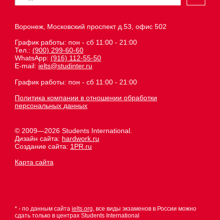
Воронеж, Московский проспект д.53, офис 502
График работы: пон - сб 11:00 - 21:00
Тел.:
(900) 299-60-60
WhatsApp:
(916) 112-55-50
E-mail:
ielts@studinter.ru
График работы: пон - сб 11:00 - 21:00
Политика компании в отношении обработки
персональных данных
© 2009—2026 Students International.
Дизайн сайта:
hardwork.ru
Создание сайта:
1PR.ru
Карта сайта
* - по данным сайта
ielts.org
, все виды экзаменов в России можно
сдать только в центрах Students International