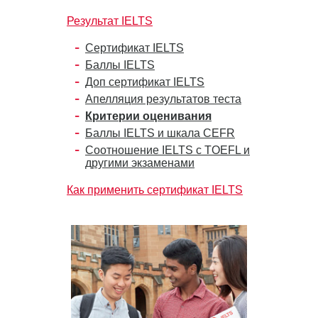
Результат IELTS
Сертификат IELTS
Баллы IELTS
Доп сертификат IELTS
Апелляция результатов теста
Критерии оценивания
Баллы IELTS и шкала CEFR
Соотношение IELTS с TOEFL и
другими экзаменами
Как применить сертификат IELTS