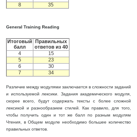
8
35
General Training Reading
Итоговый
Правильных
балл
ответов из 40
4
15
5
23
6
30
7
34
Различие между модулями заключается в сложности заданий
и используемой лексики. Задания академического модуля,
скорее всего, будут содержать тексты с более сложной
лексикой и разнообразием стилей. Как правило, для того,
чтобы получить один и тот же балл по разным модулям
Чтения, в Общем модуле необходимо большее количество
правильных ответов.