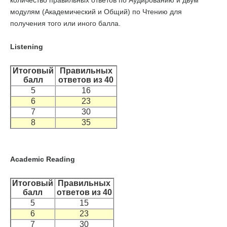
количество правильных ответов по Аудированию и двум
модулям (Академический и Общий) по Чтению для
получения того или иного балла.
Listening
Итоговый
Правильных
балл
ответов из 40
5
16
6
23
7
30
8
35
Academic Reading
Итоговый
Правильных
балл
ответов из 40
5
15
6
23
7
30