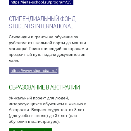
https://ielts-school.ru/program/19
СТИПЕНДИАЛЬНЫЙ ФОНД
STUDENTS INTERNATIONAL
Стипендии и гранты на обучение за
рубежом: от школьной парты до мантии
магистра! Поиск стипендий по странам и
прозрачный путь подачи документов он-
лайн.
https://www.stipendiat.ru/
ОБРАЗОВАНИЕ В АВСТРАЛИИ
Уникальный проект для людей,
интересующихся обучением и жизнью в
Австралии. Возраст студентов: от 8 лет
(для учебы в школе) до 37 лет (для
обучения в магистратуре).