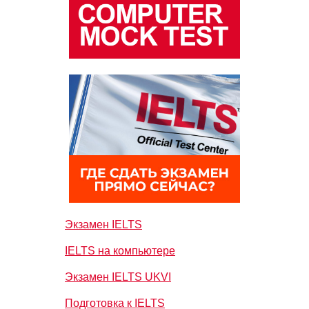
Экзамен IELTS
IELTS на компьютере
Экзамен IELTS UKVI
Подготовка к IELTS