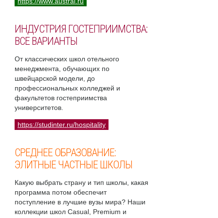
https://www.austral.ru
ИНДУСТРИЯ ГОСТЕПРИИМСТВА:
ВСЕ ВАРИАНТЫ
От классических школ отельного
менеджмента, обучающих по
швейцарской модели, до
профессиональных колледжей и
факультетов гостеприимства
университетов.
https://studinter.ru/hospitality
СРЕДНЕЕ ОБРАЗОВАНИЕ:
ЭЛИТНЫЕ ЧАСТНЫЕ ШКОЛЫ
Какую выбрать страну и тип школы, какая
программа потом обеспечит
поступление в лучшие вузы мира? Наши
коллекции школ Casual, Premium и