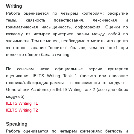
Writing
Работа оценивается по четырем критериям: раскрытие
темы, связность повествования, лексическая и
грамматическая насыщенность, орфография. Оценки по
каждому из четырех критериев равны между собой по
значимости. Тем не менее, необходимо отметить, что оценка
за второе задание "ценится" больше, чем за Task1 при
подсчете общего бала за writing.
По ссылкам ниже официальные версии критериев
оценивания IELTS Writing Task 1 (письмо или описание
графика/таблицы/диаграммы - в зависимости от модуля -
General или Academic) и IELTS Writing Task 2 (эcce для обоих
модулей)
IELTS Writing T1
IELTS Writing T2
Speaking
Работа оценивается по четырем критериям: беглость и