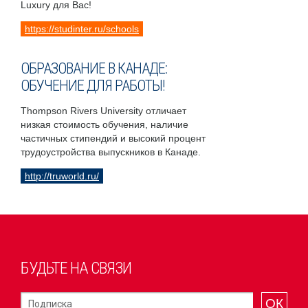
Luxury для Вас!
https://studinter.ru/schools
ОБРАЗОВАНИЕ В КАНАДЕ:
ОБУЧЕНИЕ ДЛЯ РАБОТЫ!
Thompson Rivers University отличает
низкая стоимость обучения, наличие
частичных стипендий и высокий процент
трудоустройства выпускников в Канаде.
http://truworld.ru/
БУДЬТЕ НА СВЯЗИ
ОК