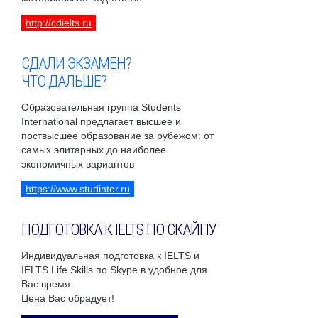
http://cdielts.ru
СДАЛИ ЭКЗАМЕН?
ЧТО ДАЛЬШЕ?
Образовательная группа Students
International предлагает высшее и
поствысшее образование за рубежом: от
самых элитарных до наиболее
экономичных вариантов
https://www.studinter.ru
ПОДГОТОВКА К IELTS ПО СКАЙПУ
Индивидуальная подготовка к IELTS и
IELTS Life Skills по Skype в удобное для
Вас время.
Цена Вас обрадует!