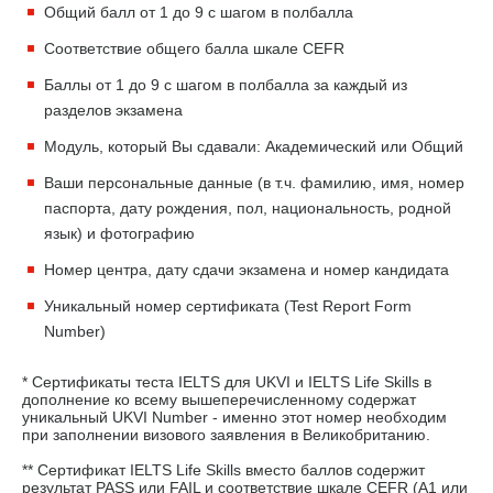
Общий балл от 1 до 9 с шагом в полбалла
Соответствие общего балла шкале CEFR
Баллы от 1 до 9 с шагом в полбалла за каждый из
разделов экзамена
Модуль, который Вы сдавали: Академический или Общий
Ваши персональные данные (в т.ч. фамилию, имя, номер
паспорта, дату рождения, пол, национальность, родной
язык) и фотографию
Номер центра, дату сдачи экзамена и номер кандидата
Уникальный номер сертификата (Test Report Form
Number)
* Сертификаты теста IELTS для UKVI и IELTS Life Skills в
дополнение ко всему вышеперечисленному содержат
уникальный UKVI Number - именно этот номер необходим
при заполнении визового заявления в Великобританию.
** Сертификат IELTS Life Skills вместо баллов содержит
результат PASS или FAIL и соответствие шкале CEFR (A1 или