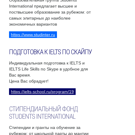
Образовательная группа Students
International предлагает высшее и
поствысшее образование за рубежом: от
самых элитарных до наиболее
экономичных вариантов
https://www.studinter.ru
ПОДГОТОВКА К IELTS ПО СКАЙПУ
Индивидуальная подготовка к IELTS и
IELTS Life Skills по Skype в удобное для
Вас время.
Цена Вас обрадует!
https://ielts-school.ru/program/19
СТИПЕНДИАЛЬНЫЙ ФОНД
STUDENTS INTERNATIONAL
Стипендии и гранты на обучение за
рубежом: от школьной парты до мантии