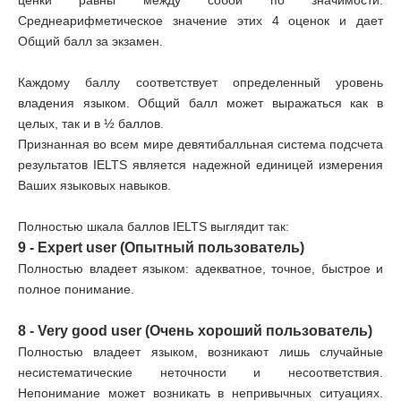
ценки равны между собой по значимости.
Среднеарифметическое значение этих 4 оценок и дает
Общий балл за экзамен.
Каждому баллу соответствует определенный уровень
владения языком. Общий балл может выражаться как в
целых, так и в ½ баллов.
Признанная во всем мире девятибалльная система подсчета
результатов IELTS является надежной единицей измерения
Ваших языковых навыков.
Полностью шкала баллов IELTS выглядит так:
9 - Expert user (Опытный пользователь)
Полностью владеет языком: адекватное, точное, быстрое и
полное понимание.
8 - Very good user (Очень хороший пользователь)
Полностью владеет языком, возникают лишь случайные
несистематические неточности и несоответствия.
Непонимание может возникать в непривычных ситуациях.