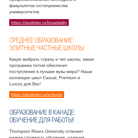
факультетов гостеприимства
университетов.
https://studinter.ru/hospitality
СРЕДНЕЕ ОБРАЗОВАНИЕ:
ЭЛИТНЫЕ ЧАСТНЫЕ ШКОЛЫ
Какую выбрать страну и тип школы, какая
программа потом обеспечит
поступление в лучшие вузы мира? Наши
коллекции школ Casual, Premium и
Luxury для Вас!
https://studinter.ru/schools
ОБРАЗОВАНИЕ В КАНАДЕ:
ОБУЧЕНИЕ ДЛЯ РАБОТЫ!
Thompson Rivers University отличает
низкая стоимость обучения, наличие