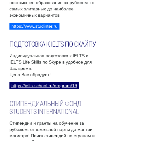
поствысшее образование за рубежом: от
самых элитарных до наиболее
экономичных вариантов
https://www.studinter.ru
ПОДГОТОВКА К IELTS ПО СКАЙПУ
Индивидуальная подготовка к IELTS и
IELTS Life Skills по Skype в удобное для
Вас время.
Цена Вас обрадует!
https://ielts-school.ru/program/19
СТИПЕНДИАЛЬНЫЙ ФОНД
STUDENTS INTERNATIONAL
Стипендии и гранты на обучение за
рубежом: от школьной парты до мантии
магистра! Поиск стипендий по странам и