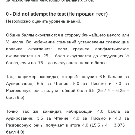
за исключением некоторых отдельных слов.
0 - Did not attempt the test (Не прошел тест)
Невозможно оценить уровень знаний.
Общие баллы округляются в сторону ближайшего целого или
½ числа. Во избежание сомнений установлены следующие
правила округления: если среднее арифметическое
оканчивается на .25 – балл округляется до следующих ½
балла, если на .75 – до следующего целого балла.
Так, например, кандидат, который получил 6.5 баллов за
Аудирование, 6.5 за Чтение, 5.0 за Письмо и 7.0 за
Разговорную речь получит общий балл 6.5 (25 / 4 = 6.25 =
балл 6.5).
Точно так же кандидат, набирающий 4.0 балла за
Аудирование, 3.5 за Чтение, 4.0 за Письмо и 4.0 за
Разговорную речь, получает в итоге 4.0 (15.5 / 4 = 3.875 =
балл 4.0).