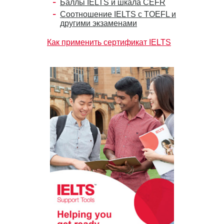
Баллы IELTS и шкала CEFR
Соотношение IELTS с TOEFL и
другими экзаменами
Как применить сертификат IELTS