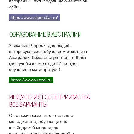
прозрачный путь подачи документов он-
лайн.
https://www.stipendiat.ru/
ОБРАЗОВАНИЕ В АВСТРАЛИИ
Уникальный проект для людей,
интересующихся обучением и жизнью в
Австралии. Возраст студентов: от 8 лет
(для учебы в школе) до 37 лет (для
обучения в магистратуре).
https://www.austral.ru
ИНДУСТРИЯ ГОСТЕПРИИМСТВА:
ВСЕ ВАРИАНТЫ
От классических школ отельного
менеджмента, обучающих по
швейцарской модели, до
профессиональных колледжей и