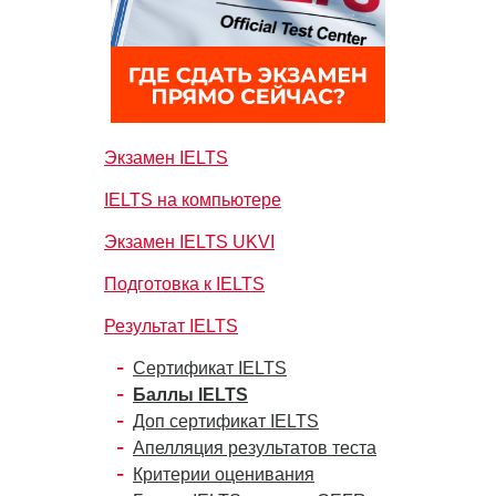
Экзамен IELTS
IELTS на компьютере
Экзамен IELTS UKVI
Подготовка к IELTS
Результат IELTS
Сертификат IELTS
Баллы IELTS
Доп сертификат IELTS
Апелляция результатов теста
Критерии оценивания