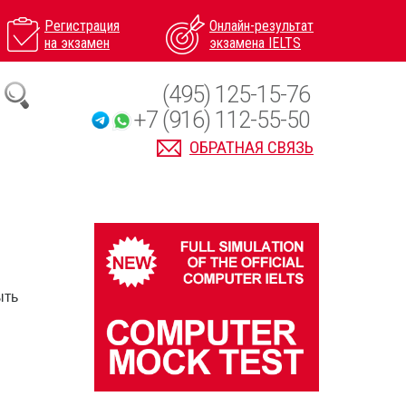
Регистрация
Онлайн-результат
на экзамен
экзамена IELTS
(495) 125-15-76
+7 (916) 112-55-50
ОБРАТНАЯ СВЯЗЬ
ыть