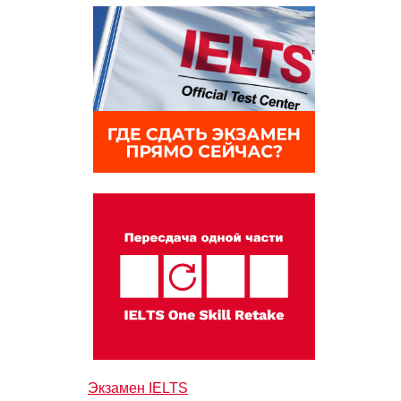
Экзамен IELTS