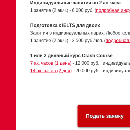
Индивидуальные занятия по 2 ак. часа
1 занятие (2 ак.ч.) - 6 000 руб. (
подробная ин
Подготовка к IELTS для двоих
Занятия в индивидуальных парах. Любое коли
1 занятие (2 ак.ч.) - 2 500 руб./чел. (
подробная
1 или 2-дневный курс Crash Course
7 ак. часов (1 день)
- 12 000 руб. индивидуаль
14 ак. часов (2 дня)
- 20 000 руб. индивидуаль
Подать заявку