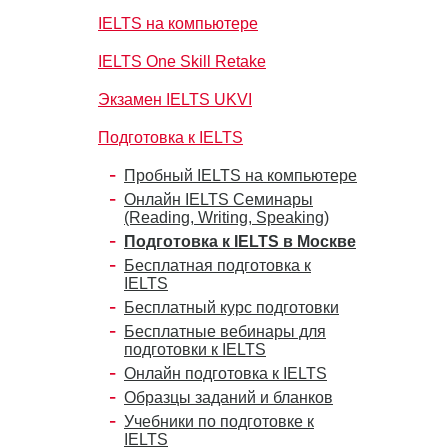
IELTS на компьютере
IELTS One Skill Retake
Экзамен IELTS UKVI
Подготовка к IELTS
Пробный IELTS на компьютере
Онлайн IELTS Семинары
(Reading, Writing, Speaking)
Подготовка к IELTS в Москве
Бесплатная подготовка к
IELTS
Бесплатный курс подготовки
Бесплатные вебинары для
подготовки к IELTS
Онлайн подготовка к IELTS
Образцы заданий и бланков
Учебники по подготовке к
IELTS