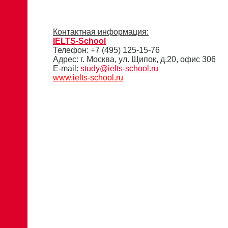
Контактная информация:
IELTS-School
Телефон: +7 (495) 125-15-76
Адрес: г. Москва, ул. Щипок, д.20, офис 306
E-mail:
study@ielts-school.ru
www.ielts-school.ru