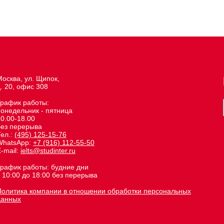
осква, ул. Щипок,
. 20, офис 308
График работы:
понедельник - пятница
0.00-18.00
без перерыва
Тел.:
(495) 125-15-76
WhatsApp:
+7 (916) 112-55-50
-mail:
ielts@studinter.ru
График работы: будние дни
 10:00 до 18:00 без перерыва
Политика компании в отношении обработки персональных
данных