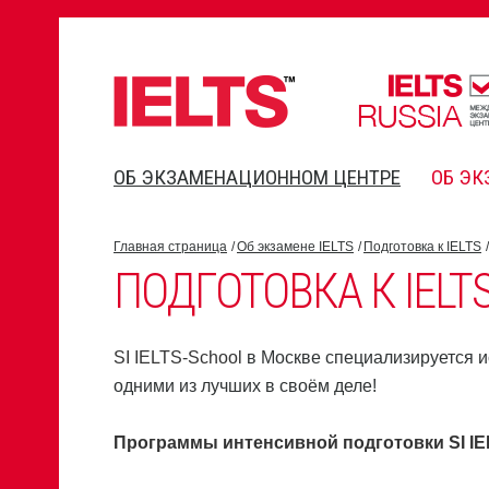
ОБ ЭКЗАМЕНАЦИОННОМ ЦЕНТРЕ
ОБ ЭК
Главная страница
Об экзамене IELTS
Подготовка к IELTS
ПОДГОТОВКА К IELT
SI IELTS-School
в Москве специализируется ис
одними из лучших в своём деле!
Программы интенсивной подготовки
SI I