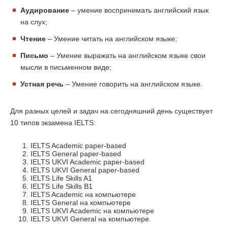
Аудирование
– умение воспринимать английский язык
на слух;
Чтение
– Умение читать на английском языке;
Письмо
– Умение выражать на английском языке свои
мысли в письменном виде;
Устная речь
– Умение говорить на английском языке.
Для разных целей и задач на сегодняшний день существует
10 типов экзамена IELTS:
IELTS Academic paper-based
IELTS General paper-based
IELTS UKVI Academic paper-based
IELTS UKVI General paper-based
IELTS Life Skills A1
IELTS Life Skills B1
IELTS Academic на компьютере
IELTS General на компьютере
IELTS UKVI Academic на компьютере
IELTS UKVI General на компьютере.