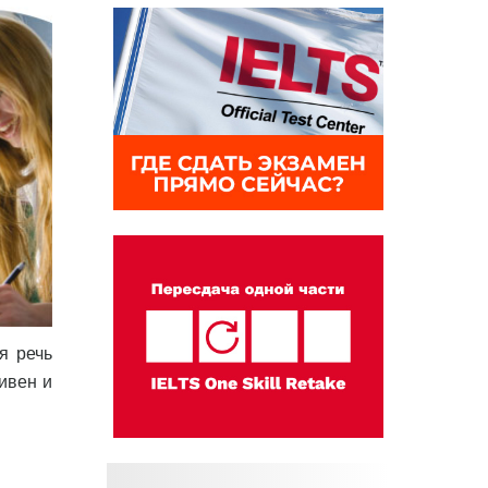
ая речь
ивен и