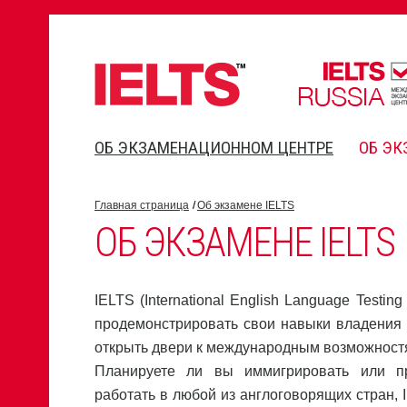
ОБ ЭКЗАМЕНАЦИОННОМ ЦЕНТРЕ
ОБ ЭК
Главная страница
Об экзамене IELTS
ОБ ЭКЗАМЕНЕ IELTS
IELTS (International English Language Testin
продемонстрировать свои навыки владения 
открыть двери к международным возможност
Планируете ли вы иммигрировать или п
работать в любой из англоговорящих стран, 