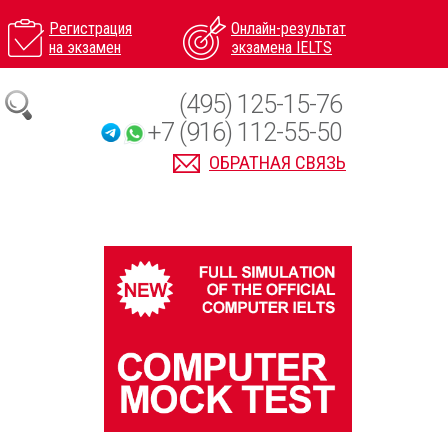
Регистрация
Онлайн-результат
на экзамен
экзамена IELTS
(495) 125-15-76
+7 (916) 112-55-50
ОБРАТНАЯ СВЯЗЬ