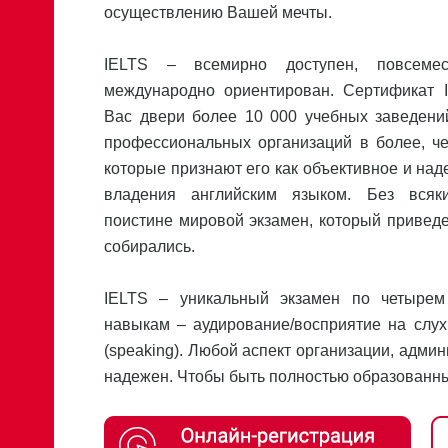
осуществлению Вашей мечты.
IELTS – всемирно доступен, повсеме
международно ориентирован. Сертификат 
Вас двери более 10 000 учебных заведений
профессиональных организаций в более, че
которые признают его как объективное и над
владения английским языком. Без всяк
поистине мировой экзамен, который приведе
собирались.
IELTS – уникальный экзамен по четыре
навыкам – аудирование/восприятие на слух (l
(speaking). Любой аспект организации, адми
надежен. Чтобы быть полностью образованным