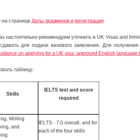
е на странице
Даты экзаменов и регистрация
з настоятельно рекомендуем уточнить в UK Visas and Immig
 сдавать для подачи визового заявления. Для получения
idance on applying for a UK visa: approved English language t
овать таблицу:
IELTS test and score
Skills
required
ng, Writing
IELTS - 7.0 overall, and for
ing, and
each of the four skills
ning