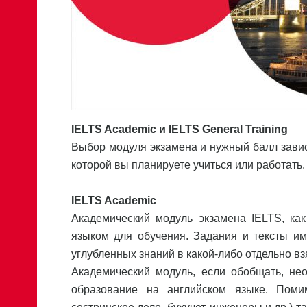
IELTS Academic и IELTS General Training
Выбор модуля экзамена и нужный балл завися
которой вы планируете учиться или работать.
IELTS Academic
Академический модуль экзамена IELTS, как
языком для обучения. Задания и тексты им
углубленных знаний в какой-либо отдельно вз
Академический модуль, если обобщать, не
образование на английском языке. Поми