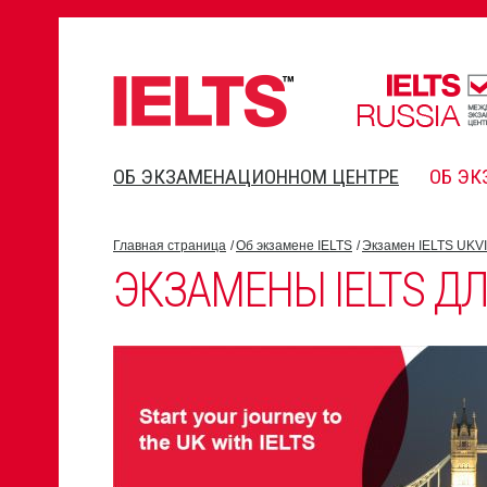
ОБ ЭКЗАМЕНАЦИОННОМ ЦЕНТРЕ
ОБ ЭК
Главная страница
Об экзамене IELTS
Экзамен IELTS UKVI
ЭКЗАМЕНЫ IELTS ДЛ