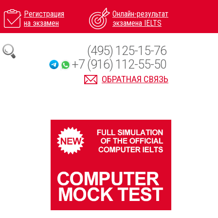
Регистрация
Онлайн-результат
на экзамен
экзамена IELTS
(495) 125-15-76
+7 (916) 112-55-50
ОБРАТНАЯ СВЯЗЬ