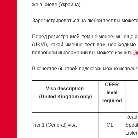
же в Киеве (Украина).
Зарегистрироваться на любой тест вы может
Перед регистрацией, тем не менее, мы еще ра
(UKVI), какой именно тест вам необходимо
подробной информации вы можете изучить
Gu
В качестве быстрой подсказки можно использ
CEFR
Visa description
level
(United Kingdom only)
required
Readi
Tier 1 (General) visa
C1
Speak
Liste