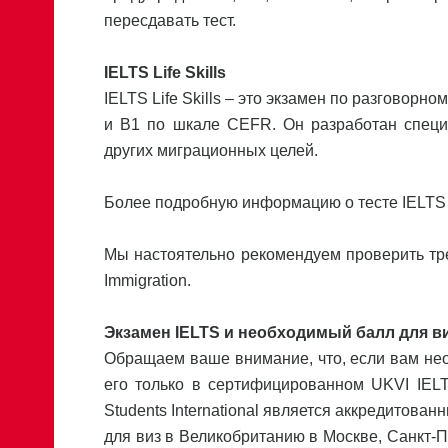
пересдавать тест.
IELTS Life Skills
IELTS Life Skills – это экзамен по разговорно
и В1 по шкале CEFR. Он разработан специа
других миграционных целей.
Более подробную информацию о тесте IELTS L
Мы настоятельно рекомендуем проверить тр
Immigration.
Экзамен IELTS и необходимый балл для 
Обращаем ваше внимание, что, если вам нео
его только в сертифицированном UKVI IEL
Students International является аккредитова
для виз в Великобританию в Москве, Санкт-Пе