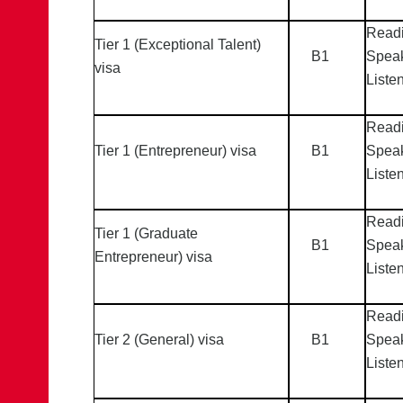
Readi
Tier 1 (Exceptional Talent)
B1
Speak
visa
Liste
Readi
Tier 1 (Entrepreneur) visa
B1
Speak
Liste
Readi
Tier 1 (Graduate
B1
Speak
Entrepreneur) visa
Liste
Readi
Tier 2 (General) visa
B1
Speak
Liste