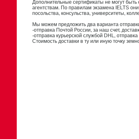
Дополнительные сертификаты не могут быть
агентствам. По правилам экзамена IELTS они
посольства, консульства, университеты, кол
Мы можем предложить два варианта отправки
-отправка Почтой России, за наш счет, доставк
-отправка курьерской службой DHL, отправка 
Стоимость доставки в ту или иную точку зем