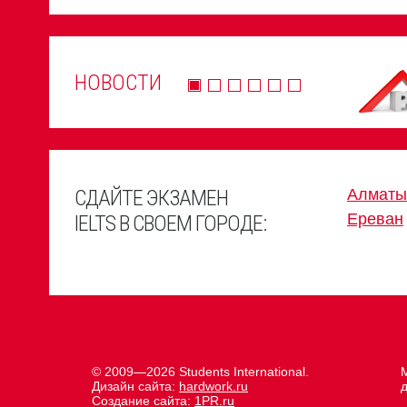
НОВОСТИ
СДАЙТЕ ЭКЗАМЕН
Алматы
Ереван
IELTS В СВОЕМ ГОРОДЕ:
© 2009—2026 Students International.
М
Дизайн сайта:
hardwork.ru
д
Создание сайта:
1PR.ru