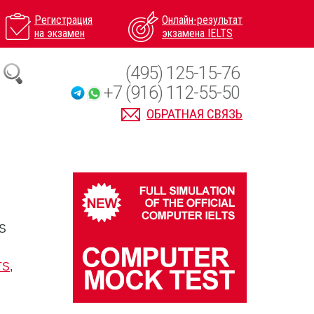
Регистрация
Онлайн-результат
на экзамен
экзамена IELTS
(495) 125-15-76
+7 (916) 112-55-50
ОБРАТНАЯ СВЯЗЬ
TS
TS
,