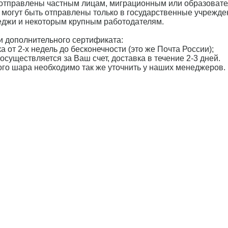
 отправлены частным лицам, миграционным или образоват
 могут быть отправлены только в государственные учрежде
леджи и некоторым крупным работодателям.
 дополнительного сертификата:
а от 2-х недель до бесконечности (это же Почта России);
осуществляется за Ваш счет, доставка в течение 2-3 дней.
ного шара необходимо так же уточнить у наших менеджеров.