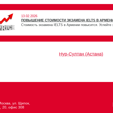
13.02.2026
ПОВЫШЕНИЕ СТОИМОСТИ ЭКЗАМЕНА IELTS В АРМЕНИ
Стоимость экзамена IELTS в Армении повысится. Успейте 
Нур-Султан (Астана)
осква, ул. Щипок,
. 20, офис 308