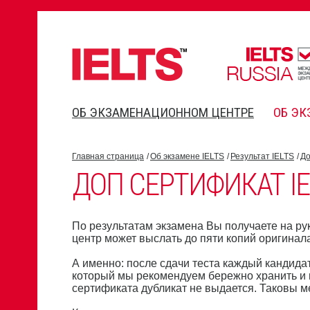
ОБ ЭКЗАМЕНАЦИОННОМ ЦЕНТРЕ
ОБ ЭК
Главная страница
Об экзамене IELTS
Результат IELTS
До
ДОП СЕРТИФИКАТ IE
По результатам экзамена Вы получаете на ру
центр может выслать до пяти копий оригина
А именно: после сдачи теста каждый кандида
который мы рекомендуем бережно хранить и н
сертификата дубликат не выдается. Таковы 