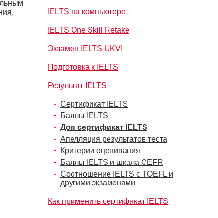
ельным
IELTS на компьютере
ния,
IELTS One Skill Retake
Экзамен IELTS UKVI
Подготовка к IELTS
Результат IELTS
Сертификат IELTS
Баллы IELTS
Доп сертификат IELTS
Апелляция результатов теста
Критерии оценивания
Баллы IELTS и шкала CEFR
Соотношение IELTS с TOEFL и
другими экзаменами
Как применить сертификат IELTS