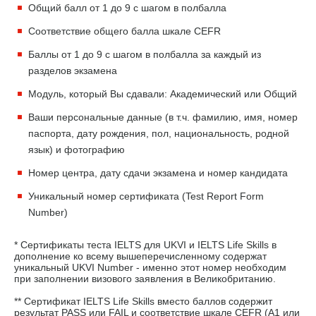
Общий балл от 1 до 9 с шагом в полбалла
Соответствие общего балла шкале CEFR
Баллы от 1 до 9 с шагом в полбалла за каждый из
разделов экзамена
Модуль, который Вы сдавали: Академический или Общий
Ваши персональные данные (в т.ч. фамилию, имя, номер
паспорта, дату рождения, пол, национальность, родной
язык) и фотографию
Номер центра, дату сдачи экзамена и номер кандидата
Уникальный номер сертификата (Test Report Form
Number)
* Сертификаты теста IELTS для UKVI и IELTS Life Skills в
дополнение ко всему вышеперечисленному содержат
уникальный UKVI Number - именно этот номер необходим
при заполнении визового заявления в Великобританию.
** Сертификат IELTS Life Skills вместо баллов содержит
результат PASS или FAIL и соответствие шкале CEFR (A1 или