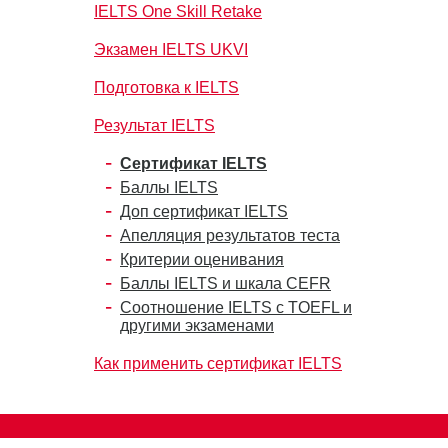
IELTS One Skill Retake
Экзамен IELTS UKVI
Подготовка к IELTS
Результат IELTS
Сертификат IELTS
Баллы IELTS
Доп сертификат IELTS
Апелляция результатов теста
Критерии оценивания
Баллы IELTS и шкала CEFR
Соотношение IELTS с TOEFL и
другими экзаменами
Как применить сертификат IELTS