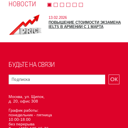
НОВОСТИ
13.02.2026
ПОВЫШЕНИЕ СТОИМОСТИ ЭКЗАМЕНА
IELTS В АРМЕНИИ С 1 МАРТА
БУДЬТЕ НА СВЯЗИ
ОК
Москва, ул. Щипок,
д. 20, офис 308
График работы:
понедельник - пятница
10.00-18.00
без перерыва