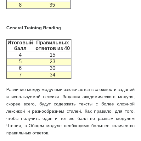
8
35
General Training Reading
Итоговый
Правильных
балл
ответов из 40
4
15
5
23
6
30
7
34
Различие между модулями заключается в сложности заданий
и используемой лексики. Задания академического модуля,
скорее всего, будут содержать тексты с более сложной
лексикой и разнообразием стилей. Как правило, для того,
чтобы получить один и тот же балл по разным модулям
Чтения, в Общем модуле необходимо большее количество
правильных ответов.