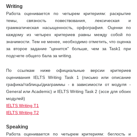
Writing
Работа оценивается по четырем критериям: раскрытие
темы, связность повествования, лексическая и
грамматическая насыщенность, орфография. Оценки по
каждому из четырех критериев равны между собой по
значимости. Тем не менее, необходимо отметить, что оценка
за второе задание "ценится" больше, чем за Task1 при
подсчете общего бала за writing.
По ссылкам ниже официальные версии критериев
оценивания IELTS Writing Task 1 (письмо или описание
графика/таблицы/диаграммы - в зависимости от модуля -
General или Academic) и IELTS Writing Task 2 (эcce для обоих
модулей)
IELTS Writing T1
IELTS Writing T2
Speaking
Работа оценивается по четырем критериям: беглость и