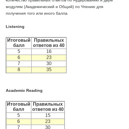
количество правильных ответов по Аудированию и двум
модулям (Академический и Общий) по Чтению для
получения того или иного балла.
Listening
Итоговый
Правильных
балл
ответов из 40
5
16
6
23
7
30
8
35
Academic Reading
Итоговый
Правильных
балл
ответов из 40
5
15
6
23
7
30