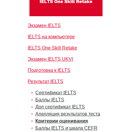
Экзамен IELTS
IELTS на компьютере
IELTS One Skill Retake
Экзамен IELTS UKVI
Подготовка к IELTS
Результат IELTS
Сертификат IELTS
Баллы IELTS
Доп сертификат IELTS
Апелляция результатов теста
Критерии оценивания
Баллы IELTS и шкала CEFR