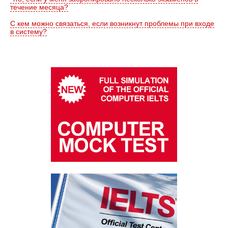
течение месяца?
С кем можно связаться, если возникнут проблемы при входе
в систему?