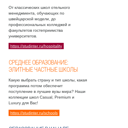
От классических школ отельного
менеджмента, обучающих по
швейцарской модели, до
профессиональных колледжей и
факультетов гостеприимства
университетов.
https://studinter.ru/hospitality
СРЕДНЕЕ ОБРАЗОВАНИЕ:
ЭЛИТНЫЕ ЧАСТНЫЕ ШКОЛЫ
Какую выбрать страну и тип школы, какая
программа потом обеспечит
поступление в лучшие вузы мира? Наши
коллекции школ Casual, Premium и
Luxury для Вас!
https://studinter.ru/schools