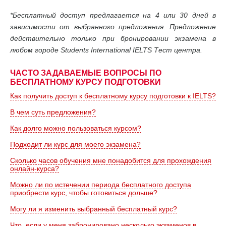
*Бесплатный доступ предлагается на 4 или 30 дней в
зависимости от выбранного предложения. Предложение
действительно только при бронировании экзамена в
любом городе Students International IELTS Тест центра.
ЧАСТО ЗАДАВАЕМЫЕ ВОПРОСЫ ПО
БЕСПЛАТНОМУ КУРСУ ПОДГОТОВКИ
Как получить доступ к бесплатному курсу подготовки к IELTS?
В чем суть предложения?
Как долго можно пользоваться курсом?
Подходит ли курс для моего экзамена?
Сколько часов обучения мне понадобится для прохождения
онлайн-курса?
Можно ли по истечении периода бесплатного доступа
приобрести курс, чтобы готовиться дольше?
Могу ли я изменить выбранный бесплатный курс?
Что, если у меня забронировано несколько экзаменов в