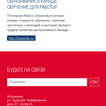
ОБРАЗОВАНИЕ В КАНАДЕ:
ОБУЧЕНИЕ ДЛЯ РАБОТЫ!
Thompson Rivers University отличает
низкая стоимость обучения, наличие
частичных стипендий и высокий процент
трудоустройства выпускников в Канаде.
http://truworld.ru/
БУДЬТЕ НА СВЯЗИ
ОК
Астрахань,
ул. Красная Набережная,
дом 27, литер А,