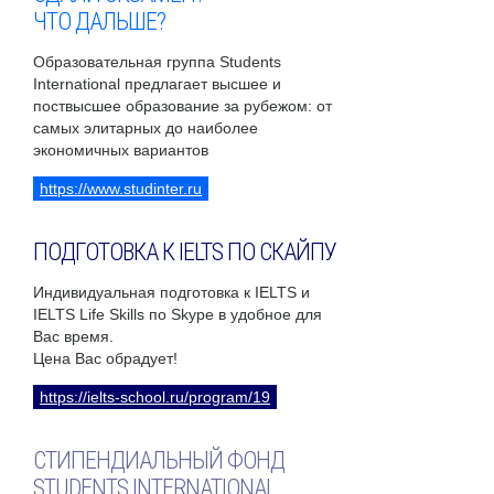
ЧТО ДАЛЬШЕ?
Образовательная группа Students
International предлагает высшее и
поствысшее образование за рубежом: от
самых элитарных до наиболее
экономичных вариантов
https://www.studinter.ru
ПОДГОТОВКА К IELTS ПО СКАЙПУ
Индивидуальная подготовка к IELTS и
IELTS Life Skills по Skype в удобное для
Вас время.
Цена Вас обрадует!
https://ielts-school.ru/program/19
СТИПЕНДИАЛЬНЫЙ ФОНД
STUDENTS INTERNATIONAL