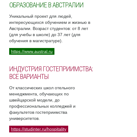
ОБРАЗОВАНИЕ В АВСТРАЛИИ
Уникальный проект для людей,
интересующихся обучением и жизнью в
Австралии. Возраст студентов: от 8 лет
(для учебы в школе) до 37 лет (для
обучения в магистратуре).
https://www.austral.ru
ИНДУСТРИЯ ГОСТЕПРИИМСТВА:
ВСЕ ВАРИАНТЫ
От классических школ отельного
менеджмента, обучающих по
швейцарской модели, до
профессиональных колледжей и
факультетов гостеприимства
университетов.
https://studinter.ru/hospitality