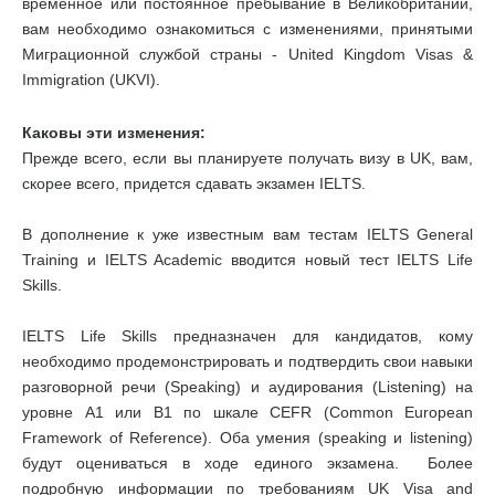
временное или постоянное пребывание в Великобритании,
вам необходимо ознакомиться с изменениями, принятыми
Миграционной службой страны - United Kingdom Visas &
Immigration (UKVI).
Каковы эти изменения:
Прежде всего, если вы планируете получать визу в UK, вам,
скорее всего, придется сдавать экзамен IELTS.
В дополнение к уже известным вам тестам IELTS General
Training и IELTS Academic вводится новый тест IELTS Life
Skills.
IELTS Life Skills предназначен для кандидатов, кому
необходимо продемонстрировать и подтвердить свои навыки
разговорной речи (Speaking) и аудирования (Listening) на
уровне А1 или В1 по шкале CEFR (Common European
Framework of Reference). Оба умения (speaking и listening)
будут оцениваться в ходе единого экзамена. Более
подробную информации по требованиям UK Visa and