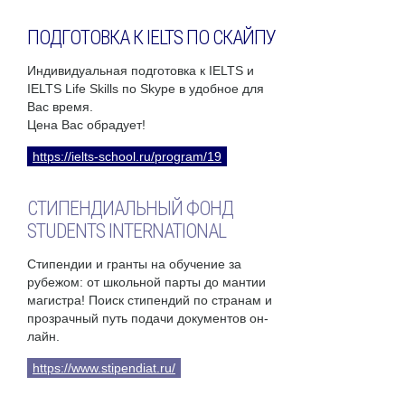
ПОДГОТОВКА К IELTS ПО СКАЙПУ
Индивидуальная подготовка к IELTS и
IELTS Life Skills по Skype в удобное для
Вас время.
Цена Вас обрадует!
https://ielts-school.ru/program/19
СТИПЕНДИАЛЬНЫЙ ФОНД
STUDENTS INTERNATIONAL
Стипендии и гранты на обучение за
рубежом: от школьной парты до мантии
магистра! Поиск стипендий по странам и
прозрачный путь подачи документов он-
лайн.
https://www.stipendiat.ru/