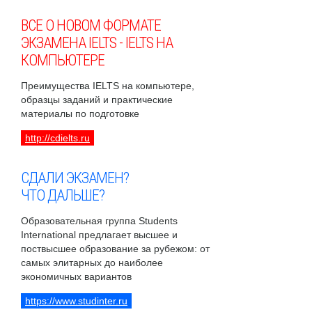
ВСЕ О НОВОМ ФОРМАТЕ
ЭКЗАМЕНА IELTS - IELTS НА
КОМПЬЮТЕРЕ
Преимущества IELTS на компьютере,
образцы заданий и практические
материалы по подготовке
http://cdielts.ru
СДАЛИ ЭКЗАМЕН?
ЧТО ДАЛЬШЕ?
Образовательная группа Students
International предлагает высшее и
поствысшее образование за рубежом: от
самых элитарных до наиболее
экономичных вариантов
https://www.studinter.ru