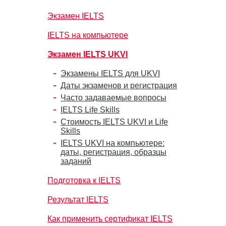
Экзамен IELTS
IELTS на компьютере
Экзамен IELTS UKVI
Экзамены IELTS для UKVI
Даты экзаменов и регистрация
Часто задаваемые вопросы
IELTS Life Skills
Стоимость IELTS UKVI и Life
Skills
IELTS UKVI на компьютере:
даты, регистрация, образцы
заданий
Подготовка к IELTS
Результат IELTS
Как применить сертификат IELTS