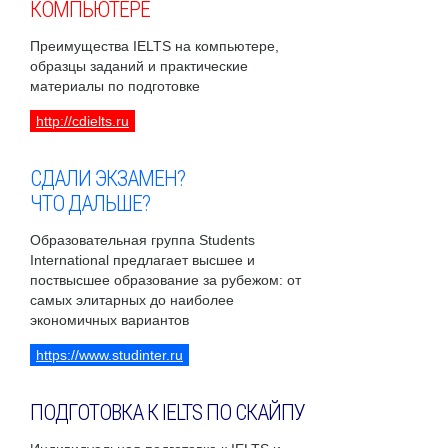
КОМПЬЮТЕРЕ
Преимущества IELTS на компьютере,
образцы заданий и практические
материалы по подготовке
http://cdielts.ru
СДАЛИ ЭКЗАМЕН?
ЧТО ДАЛЬШЕ?
Образовательная группа Students
International предлагает высшее и
поствысшее образование за рубежом: от
самых элитарных до наиболее
экономичных вариантов
https://www.studinter.ru
ПОДГОТОВКА К IELTS ПО СКАЙПУ