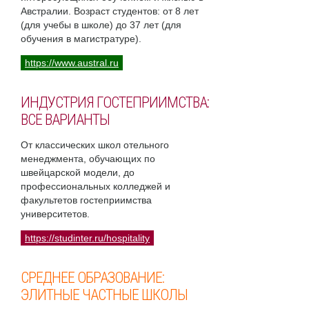
Австралии. Возраст студентов: от 8 лет
(для учебы в школе) до 37 лет (для
обучения в магистратуре).
https://www.austral.ru
ИНДУСТРИЯ ГОСТЕПРИИМСТВА:
ВСЕ ВАРИАНТЫ
От классических школ отельного
менеджмента, обучающих по
швейцарской модели, до
профессиональных колледжей и
факультетов гостеприимства
университетов.
https://studinter.ru/hospitality
СРЕДНЕЕ ОБРАЗОВАНИЕ:
ЭЛИТНЫЕ ЧАСТНЫЕ ШКОЛЫ