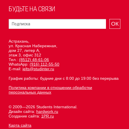
БУДЬТЕ НА СВЯЗИ
ОК
Астрахань,
ул. Красная Набережная,
дом 27, литер А,
этаж 3, офис 312
Тел.:
(8512) 48-61-06
WhatsApp:
(916) 112-55-50
E-mail:
ielts@studinter.ru
График работы: будние дни с 8:00 до 19:00 без перерыва
Политика компании в отношении обработки
персональных данных
© 2009—2026 Students International.
Дизайн сайта:
hardwork.ru
Создание сайта:
1PR.ru
Карта сайта