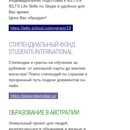
Индивидуальная подготовка к IELTS и
IELTS Life Skills по Skype в удобное для
Вас время.
Цена Вас обрадует!
https://ielts-school.ru/program/19
СТИПЕНДИАЛЬНЫЙ ФОНД
STUDENTS INTERNATIONAL
Стипендии и гранты на обучение за
рубежом: от школьной парты до мантии
магистра! Поиск стипендий по странам и
прозрачный путь подачи документов он-
лайн.
https://www.stipendiat.ru/
ОБРАЗОВАНИЕ В АВСТРАЛИИ
Уникальный проект для людей,
интересующихся обучением и жизнью в