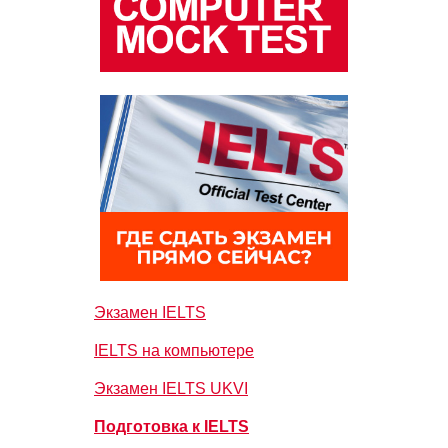
Экзамен IELTS
IELTS на компьютере
Экзамен IELTS UKVI
Подготовка к IELTS