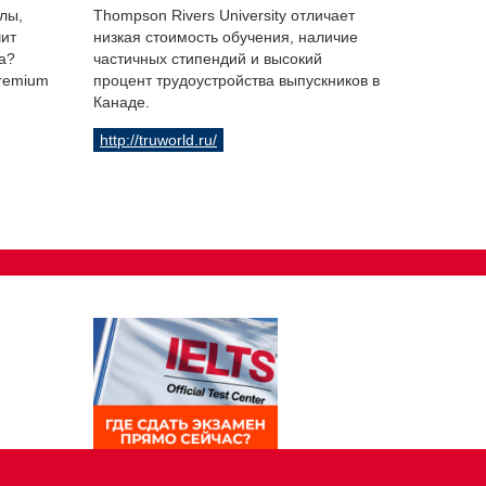
лы,
Thompson Rivers University отличает
чит
низкая стоимость обучения, наличие
а?
частичных стипендий и высокий
Premium
процент трудоустройства выпускников в
Канаде.
http://truworld.ru/