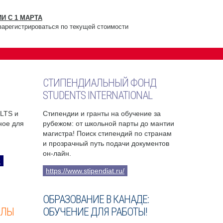
И С 1 МАРТА
зарегистрироваться по текущей стоимости
СТИПЕНДИАЛЬНЫЙ ФОНД
STUDENTS INTERNATIONAL
ELTS и
Стипендии и гранты на обучение за
бное для
рубежом: от школьной парты до мантии
магистра! Поиск стипендий по странам
и прозрачный путь подачи документов
он-лайн.
9
https://www.stipendiat.ru/
ОБРАЗОВАНИЕ В КАНАДЕ:
ОЛЫ
ОБУЧЕНИЕ ДЛЯ РАБОТЫ!