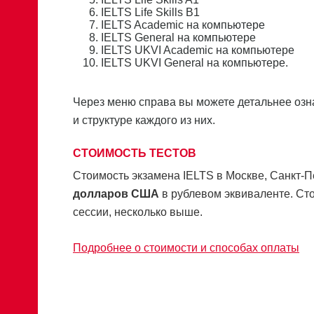
IELTS Life Skills B1
IELTS Academic на компьютере
IELTS General на компьютере
IELTS UKVI Academic на компьютере
IELTS UKVI General на компьютере.
Через меню справа вы можете детальнее озна
и структуре каждого из них.
СТОИМОСТЬ ТЕСТОВ
Стоимость экзамена IELTS в Москве, Санкт-П
долларов США
в рублевом эквиваленте.
Сто
сессии, несколько выше.
Подробнее о стоимости и способах оплаты