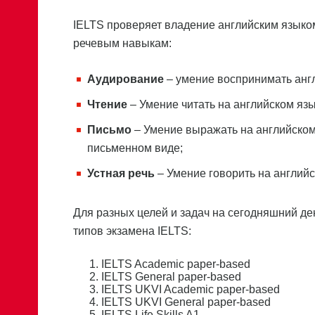
IELTS проверяет владение английским языко
речевым навыкам:
Аудирование
– умение воспринимать англ
Чтение
– Умение читать на английском язы
Письмо
– Умение выражать на английском
письменном виде;
Устная речь
– Умение говорить на английс
Для разных целей и задач на сегодняшний де
типов экзамена IELTS:
IELTS Academic paper-based
IELTS General paper-based
IELTS UKVI Academic paper-based
IELTS UKVI General paper-based
IELTS Life Skills A1