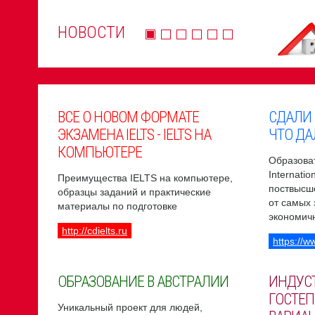
НОВОСТИ
ВСЕ О НОВОМ ФОРМАТЕ
СДАЛИ
ЭКЗАМЕНА IELTS - IELTS НА
ЧТО ДА
КОМПЬЮТЕРЕ
Образоват
Internati
Преимущества IELTS на компьютере,
поствысш
образцы заданий и практические
от самых
материалы по подготовке
экономич
http://cdielts.ru
https://w
ОБРАЗОВАНИЕ В АВСТРАЛИИ
ИНДУС
ГОСТЕП
Уникальный проект для людей,