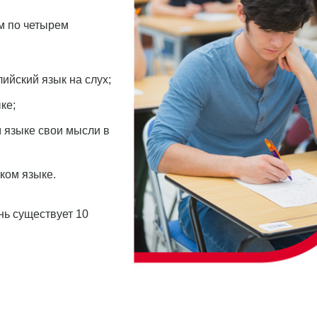
м по четырем
ийский язык на слух;
ке;
 языке свои мысли в
ком языке.
нь существует 10