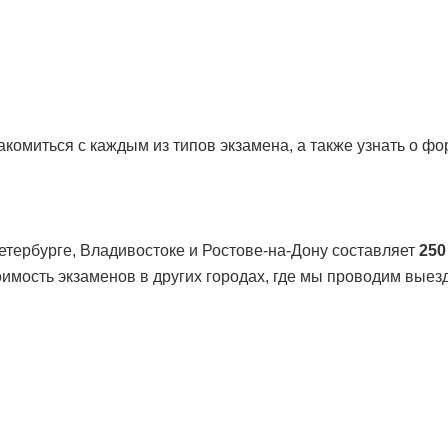
комиться с каждым из типов экзамена, а также узнать о ф
етербурге, Владивостоке и Ростове-на-Дону составляет
250
имость экзаменов в других городах, где мы проводим вые