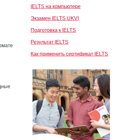
IELTS на компьютере
Экзамен IELTS UKVI
Подготовка к IELTS
Результат IELTS
ормате
Как применить сертификат IELTS
здные