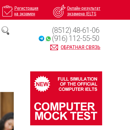
Регистрация
Онлайн-результат
на экзамен
экзамена IELTS
(8512) 48-61-06
(916) 112-55-50
ОБРАТНАЯ СВЯЗЬ