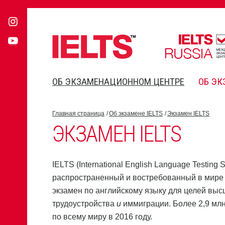
ОБ ЭКЗАМЕНАЦИОННОМ ЦЕНТРЕ
ОБ ЭК
Главная страница
Об экзамене IELTS
Экзамен IELTS
ЭКЗАМЕН IELTS
IELTS (International English Language Testing
распространенный и востребованный в мир
экзамен по английскому языку для целей выс
трудоустройства
и
иммиграции. Более 2,9 млн
по всему миру в 2016 году.