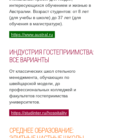
интересующихся обучением и жизнью в
Австралии. Возраст студентов: от 8 лет
(для учебы в школе) до 37 лет (для
обучения в магистратуре).
https://www.austral.ru
ИНДУСТРИЯ ГОСТЕПРИИМСТВА:
ВСЕ ВАРИАНТЫ
От классических школ отельного
менеджмента, обучающих по
швейцарской модели, до
профессиональных колледжей и
факультетов гостеприимства
университетов.
https://studinter.ru/hospitality
СРЕДНЕЕ ОБРАЗОВАНИЕ: