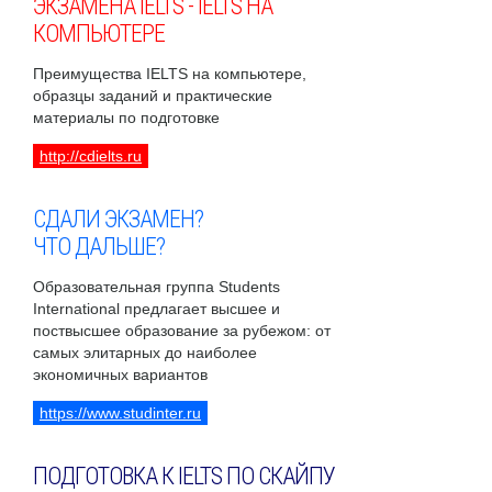
ЭКЗАМЕНА IELTS - IELTS НА
КОМПЬЮТЕРЕ
Преимущества IELTS на компьютере,
образцы заданий и практические
материалы по подготовке
http://cdielts.ru
СДАЛИ ЭКЗАМЕН?
ЧТО ДАЛЬШЕ?
Образовательная группа Students
International предлагает высшее и
поствысшее образование за рубежом: от
самых элитарных до наиболее
экономичных вариантов
https://www.studinter.ru
ПОДГОТОВКА К IELTS ПО СКАЙПУ