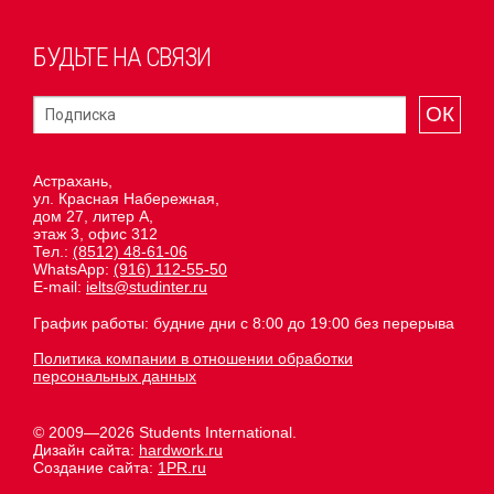
БУДЬТЕ НА СВЯЗИ
ОК
Астрахань,
ул. Красная Набережная,
дом 27, литер А,
этаж 3, офис 312
Тел.:
(8512) 48-61-06
WhatsApp:
(916) 112-55-50
E-mail:
ielts@studinter.ru
График работы: будние дни с 8:00 до 19:00 без перерыва
Политика компании в отношении обработки
персональных данных
© 2009—2026 Students International.
Дизайн сайта:
hardwork.ru
Создание сайта:
1PR.ru