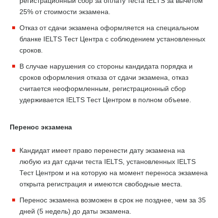
регистрационный сбор за оплату теста IELTS за вычетом
25% от стоимости экзамена.
Отказ от сдачи экзамена оформляется на специальном
бланке IELTS Тест Центра с соблюдением установленных
сроков.
В случае нарушения со стороны кандидата порядка и
сроков оформления отказа от сдачи экзамена, отказ
считается неоформленным, регистрационный сбор
удерживается IELTS Тест Центром в полном объеме.
Перенос экзамена
Кандидат имеет право перенести дату экзамена на
любую из дат сдачи теста IELTS, установленных IELTS
Тест Центром и на которую на момент переноса экзамена
открыта регистрация и имеются свободные места.
Перенос экзамена возможен в срок не позднее, чем за 35
дней (5 недель) до даты экзамена.