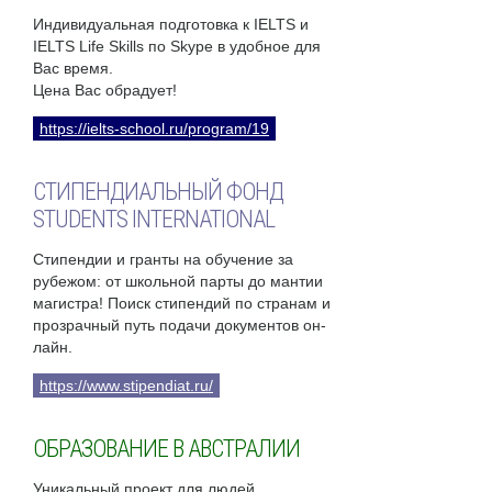
Индивидуальная подготовка к IELTS и
IELTS Life Skills по Skype в удобное для
Вас время.
Цена Вас обрадует!
https://ielts-school.ru/program/19
СТИПЕНДИАЛЬНЫЙ ФОНД
STUDENTS INTERNATIONAL
Стипендии и гранты на обучение за
рубежом: от школьной парты до мантии
магистра! Поиск стипендий по странам и
прозрачный путь подачи документов он-
лайн.
https://www.stipendiat.ru/
ОБРАЗОВАНИЕ В АВСТРАЛИИ
Уникальный проект для людей,