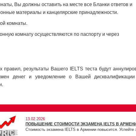
наты, Вы должны оставить на месте все Бланки ответов и
ционные материалы и канцелярские принадлежности.
ой комнаты.
онную комнату осуществляются по паспорту и через
х правил, результаты Вашего IELTS теста будут аннулиро
амен денег и уведомление о Вашей дисквалификации
и.
13.02.2026
ПОВЫШЕНИЕ СТОИМОСТИ ЭКЗАМЕНА IELTS В АРМЕНИ
Стоимость экзамена IELTS в Армении повысится. Успейте 