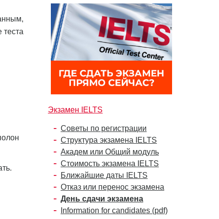
анным,
 теста
Экзамен IELTS
Советы по регистрации
полон
Структура экзамена IELTS
Академ или Общий модуль
Стоимость экзамена IELTS
ть.
Ближайшие даты IELTS
Отказ или перенос экзамена
День сдачи экзамена
Information for candidates (pdf)