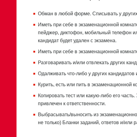
Обман в любой форме. Списывать у других
Иметь при себе в экзаменационной комнате
пейджер, диктофон, мобильный телефон ил
кандидат будет удален с экзамена.
Иметь при себе в экзаменационной комнате
Разговаривать и/или отвлекать других канд
Одалживать что-либо у других кандидатов 
Курить, есть или пить в экзаменационной к
Копировать тест или какую-либо его часть.
привлечен к ответственности.
Выбрасывать/выносить из экзаменационно
не только) Бланки заданий, ответов и/или 