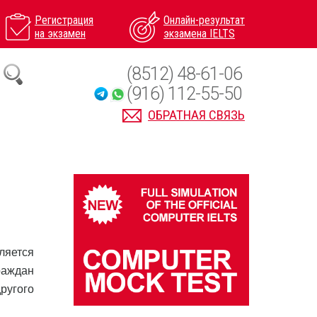
Регистрация
Онлайн-результат
на экзамен
экзамена IELTS
(8512) 48-61-06
(916) 112-55-50
ОБРАТНАЯ СВЯЗЬ
ляется
раждан
ругого