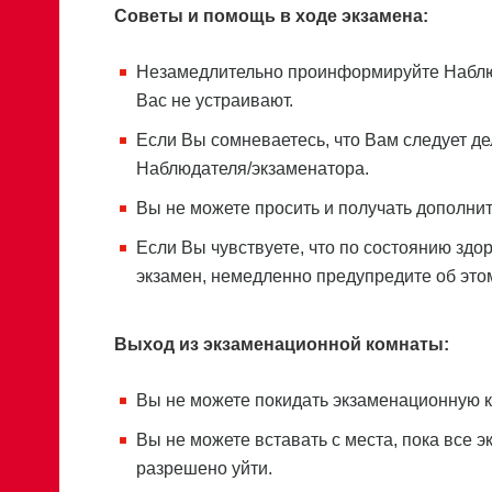
Советы и помощь в ходе экзамена:
Незамедлительно проинформируйте Наблюд
Вас не устраивают.
Если Вы сомневаетесь, что Вам следует де
Наблюдателя/экзаменатора.
Вы не можете просить и получать дополни
Если Вы чувствуете, что по состоянию здо
экзамен, немедленно предупредите об это
Выход из экзаменационной комнаты:
Вы не можете покидать экзаменационную к
Вы не можете вставать с места, пока все 
разрешено уйти.