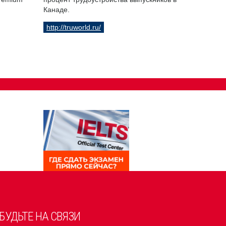
Канаде.
http://truworld.ru/
БУДЬТЕ НА СВЯЗИ