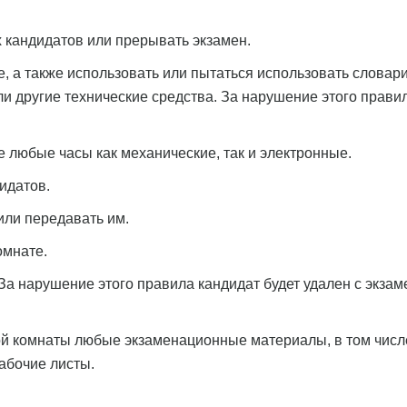
 кандидатов или прерывать экзамен.
, а также использовать или пытаться использовать словари
и другие технические средства. За нарушение этого прави
 любые часы как механические, так и электронные.
идатов.
или передавать им.
омнате.
 За нарушение этого правила кандидат будет удален с экзам
й комнаты любые экзаменационные материалы, в том числ
рабочие листы.