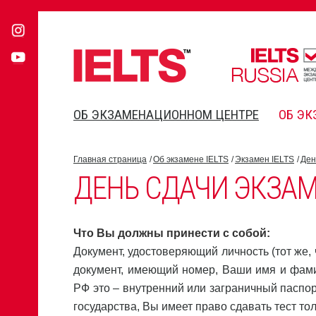
ОБ ЭКЗАМЕНАЦИОННОМ ЦЕНТРЕ
ОБ ЭК
Главная страница
Об экзамене IELTS
Экзамен IELTS
Ден
ДЕНЬ СДАЧИ ЭКЗА
Что Вы должны принести с собой:
Документ, удостоверяющий личность (тот же, 
документ, имеющий номер, Ваши имя и фами
РФ это – внутренний или заграничный паспор
государства, Вы имеет право сдавать тест то