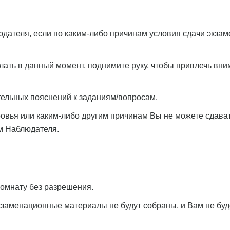
ателя, если по каким-либо причинам условия сдачи экзам
лать в данный момент, поднимите руку, чтобы привлечь вн
тельных пояснений к заданиям/вопросам.
ровья или каким-либо другим причинам Вы не можете сдава
м Наблюдателя.
омнату без разрешения.
экзаменационные материалы не будут собраны, и Вам не буд