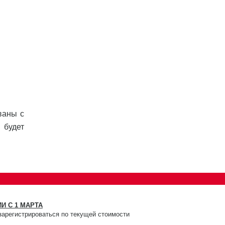
ваны с
 будет
И С 1 МАРТА
зарегистрироваться по текущей стоимости