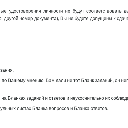
ые удостоверения личности не будут соответствовать д
 другой номер документа), Вы не будете допущены к сдаче
зания.
по Вашему мнению, Вам дали не тот Бланк заданий, он не
на Бланках заданий и ответов и неукоснительно их соблюда
ульных листах Бланка вопросов и Бланка ответов.