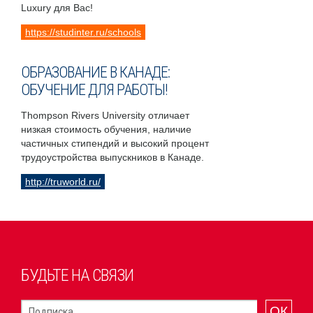
Luxury для Вас!
https://studinter.ru/schools
ОБРАЗОВАНИЕ В КАНАДЕ:
ОБУЧЕНИЕ ДЛЯ РАБОТЫ!
Thompson Rivers University отличает
низкая стоимость обучения, наличие
частичных стипендий и высокий процент
трудоустройства выпускников в Канаде.
http://truworld.ru/
БУДЬТЕ НА СВЯЗИ
ОК