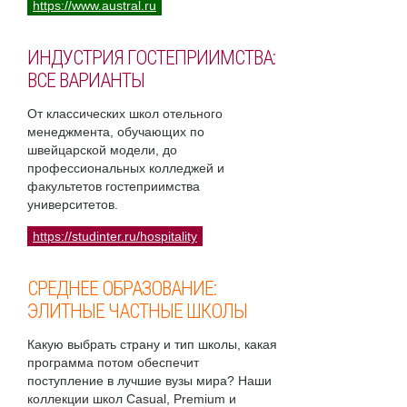
https://www.austral.ru
ИНДУСТРИЯ ГОСТЕПРИИМСТВА:
ВСЕ ВАРИАНТЫ
От классических школ отельного
менеджмента, обучающих по
швейцарской модели, до
профессиональных колледжей и
факультетов гостеприимства
университетов.
https://studinter.ru/hospitality
СРЕДНЕЕ ОБРАЗОВАНИЕ:
ЭЛИТНЫЕ ЧАСТНЫЕ ШКОЛЫ
Какую выбрать страну и тип школы, какая
программа потом обеспечит
поступление в лучшие вузы мира? Наши
коллекции школ Casual, Premium и