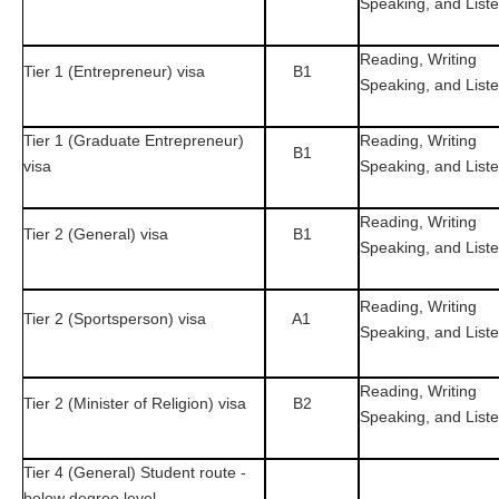
Speaking, and List
Reading, Writing
Tier 1 (Entrepreneur) visa
B1
Speaking, and List
Tier 1 (Graduate Entrepreneur)
Reading, Writing
B1
visa
Speaking, and List
Reading, Writing
Tier 2 (General) visa
B1
Speaking, and List
Reading, Writing
Tier 2 (Sportsperson) visa
A1
Speaking, and List
Reading, Writing
Tier 2 (Minister of Religion) visa
B2
Speaking, and List
Tier 4 (General) Student route -
below degree level