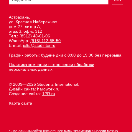
Астрахань,
ул. Красная Набережная,
дом 27, литер А,
этаж 3, офис 312
Тел.:
(8512) 48-61-06
WhatsApp:
(916) 112-55-50
E-mail:
ielts@studinter.ru
График работы: будние дни с 8:00 до 19:00 без перерыва
Политика компании в отношении обработки
персональных данных
© 2009—2026 Students International.
Дизайн сайта:
hardwork.ru
Создание сайта:
1PR.ru
Карта сайта
* - по данным сайта
ielts.org
, все виды экзаменов в России можно