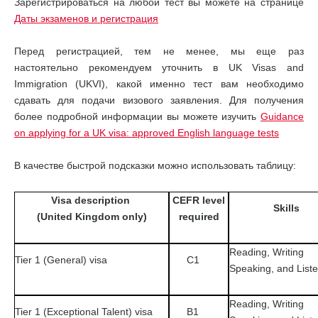
Зарегистрироваться на любой тест вы можете на странице
Даты экзаменов и регистрация
Перед регистрацией, тем не менее, мы еще раз
настоятельно рекомендуем уточнить в UK Visas and
Immigration (UKVI), какой именно тест вам необходимо
сдавать для подачи визового заявления. Для получения
более подробной информации вы можете изучить
Guidance
on applying for a UK visa: approved English language tests
В качестве быстрой подсказки можно использовать таблицу:
Visa description
CEFR level
Skills
(United Kingdom only)
required
Reading, Writing
Tier 1 (General) visa
C1
Speaking, and List
Reading, Writing
Tier 1 (Exceptional Talent) visa
B1