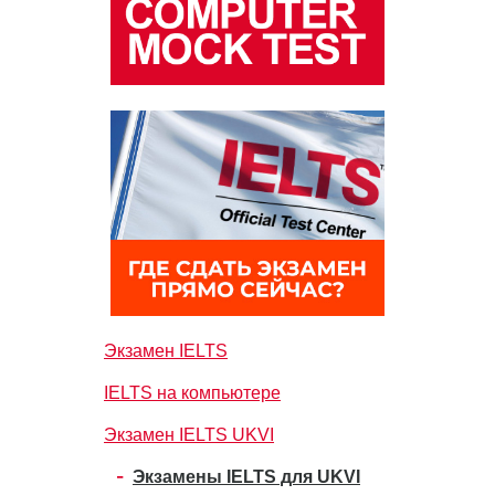
Экзамен IELTS
IELTS на компьютере
Экзамен IELTS UKVI
Экзамены IELTS для UKVI