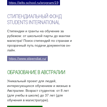
https://ielts-school.ru/program/19
СТИПЕНДИАЛЬНЫЙ ФОНД
STUDENTS INTERNATIONAL
Стипендии и гранты на обучение за
рубежом: от школьной парты до мантии
магистра! Поиск стипендий по странам и
прозрачный путь подачи документов он-
лайн.
https://www.stipendiat.ru/
ОБРАЗОВАНИЕ В АВСТРАЛИИ
Уникальный проект для людей,
интересующихся обучением и жизнью в
Австралии. Возраст студентов: от 8 лет
(для учебы в школе) до 37 лет (для
обучения в магистратуре).