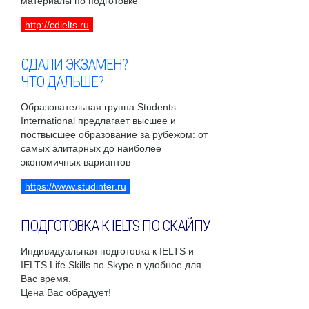
материалы по подготовке
http://cdielts.ru
СДАЛИ ЭКЗАМЕН?
ЧТО ДАЛЬШЕ?
Образовательная группа Students
International предлагает высшее и
поствысшее образование за рубежом: от
самых элитарных до наиболее
экономичных вариантов
https://www.studinter.ru
ПОДГОТОВКА К IELTS ПО СКАЙПУ
Индивидуальная подготовка к IELTS и
IELTS Life Skills по Skype в удобное для
Вас время.
Цена Вас обрадует!